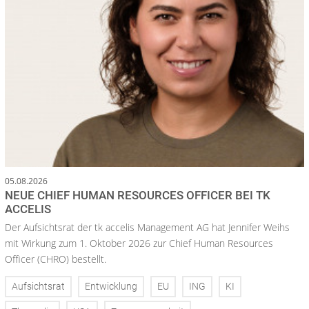
05.08.2026
NEUE CHIEF HUMAN RESOURCES OFFICER BEI TK
ACCELIS
Der Aufsichtsrat der tk accelis Management AG hat Jennifer Weihs
mit Wirkung zum 1. Oktober 2026 zur Chief Human Resources
Officer (CHRO) bestellt.
Aufsichtsrat
Entwicklung
EU
ING
KI