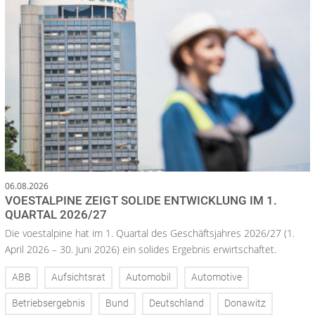
06.08.2026
VOESTALPINE ZEIGT SOLIDE ENTWICKLUNG IM 1.
QUARTAL 2026/27
Die voestalpine hat im 1. Quartal des Geschäftsjahres 2026/27 (1.
April 2026 – 30. Juni 2026) ein solides Ergebnis erwirtschaftet.
ABB
Aufsichtsrat
Automobil
Automotive
Betriebsergebnis
Bund
Deutschland
Donawitz