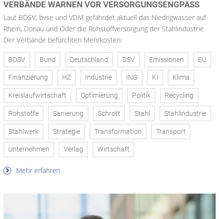
VERBÄNDE WARNEN VOR VERSORGUNGSENGPASS
Laut BDSV, bvse und VDM gefährdet aktuell das Niedrigwasser auf
Rhein, Donau und Oder die Rohstoffversorgung der Stahlindustrie.
Der Verbände befürchten Mehrkosten.
BDSV
Bund
Deutschland
DSV
Emissionen
EU
Finanzierung
HZ
Industrie
ING
KI
Klima
Kreislaufwirtschaft
Optimierung
Politik
Recycling
Rohstoffe
Sanierung
Schrott
Stahl
Stahlindustrie
Stahlwerk
Strategie
Transformation
Transport
Unternehmen
Verlag
Wirtschaft
Mehr erfahren