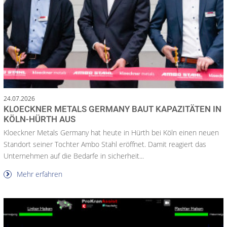
24.07.2026
KLOECKNER METALS GERMANY BAUT KAPAZITÄTEN IN
KÖLN-HÜRTH AUS
Kloeckner Metals Germany hat heute in Hürth bei Köln einen neuen
Standort seiner Tochter Ambo Stahl eröffnet. Damit reagiert das
Unternehmen auf die Bedarfe in sicherheit...
Mehr erfahren