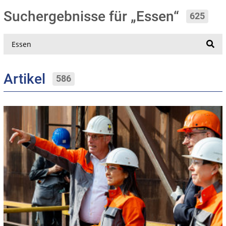
Suchergebnisse für „Essen“
625
Suche
Artikel
586