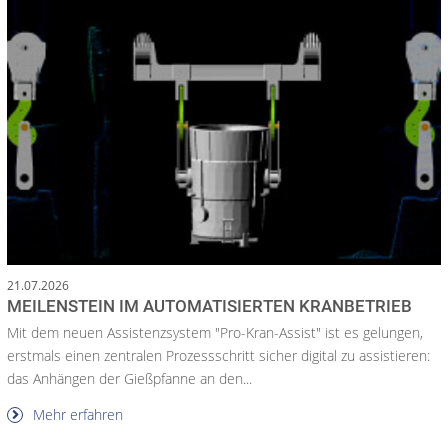
21.07.2026
MEILENSTEIN IM AUTOMATISIERTEN KRANBETRIEB
Mit dem neuen Assistenzsystem "Pro-Kran-Assist" ist es gelungen,
erstmals einen zentralen Prozessschritt sicher digital zu assistieren:
das Anhängen der Gießpfanne an den...
Mehr erfahren