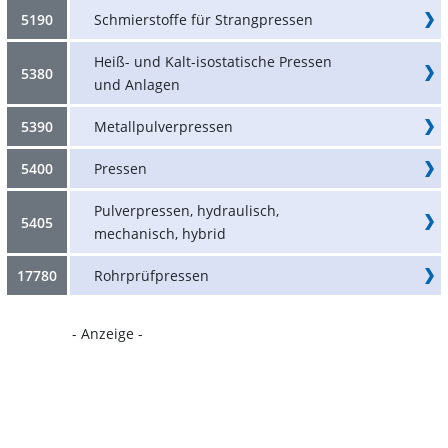
5190
Schmierstoffe für Strangpressen
Heiß- und Kalt-isostatische Pressen
5380
und Anlagen
5390
Metallpulverpressen
5400
Pressen
Pulverpressen, hydraulisch,
5405
mechanisch, hybrid
17780
Rohrprüfpressen
- Anzeige -