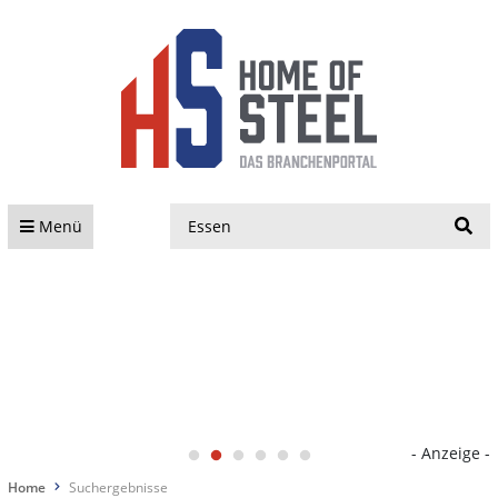
S
Menü
- Anzeige -
Home
Suchergebnisse