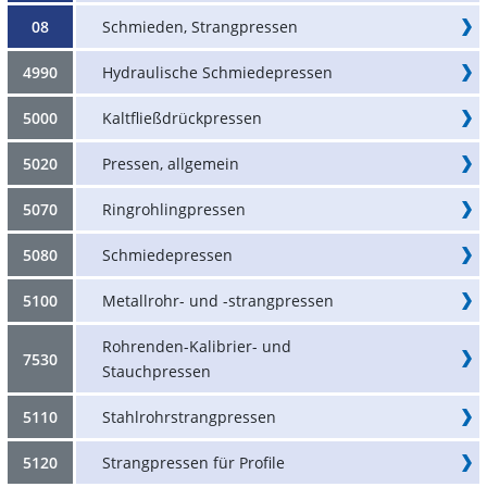
08
Schmieden, Strangpressen
4990
Hydraulische Schmiedepressen
5000
Kaltfließdrückpressen
5020
Pressen, allgemein
5070
Ringrohlingpressen
5080
Schmiedepressen
5100
Metallrohr- und -strangpressen
Rohrenden-Kalibrier- und
7530
Stauchpressen
5110
Stahlrohrstrangpressen
5120
Strangpressen für Profile