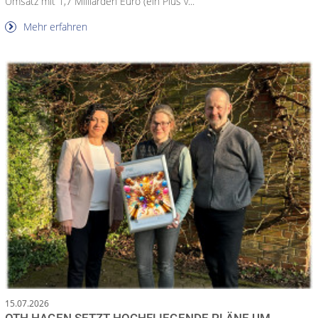
Umsatz mit 1,7 Milliarden Euro (ein Plus v...
Mehr erfahren
15.07.2026
OTH HAGEN SETZT HOCHFLIEGENDE PLÄNE UM