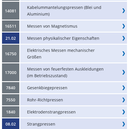
Kabelummantelungspressen (Blei und
14081
Aluminium)
16511
Messen von Magnetismus
21.02
Messen physikalischer Eigenschaften
Elektrisches Messen mechanischer
16750
Größen
Messen von feuerfesten Auskleidungen
17000
(im Betriebszustand)
7840
Gesenkbiegepressen
7550
Rohr-Richtpressen
1840
Elektrodenstrangpressen
08.02
Strangpressen