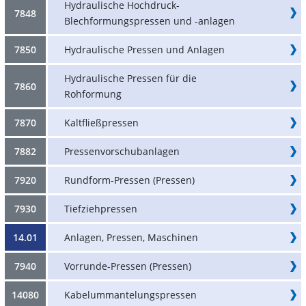
Hydraulische Hochdruck-
7848
Blechformungspressen und -anlagen
7850
Hydraulische Pressen und Anlagen
Hydraulische Pressen für die
7860
Rohformung
7870
Kaltfließpressen
7882
Pressenvorschubanlagen
7920
Rundform-Pressen (Pressen)
7930
Tiefziehpressen
14.01
Anlagen, Pressen, Maschinen
7940
Vorrunde-Pressen (Pressen)
14080
Kabelummantelungspressen