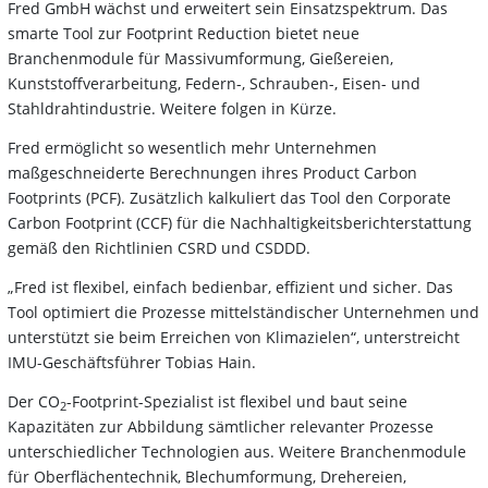
Fred GmbH wächst und erweitert sein Einsatzspektrum. Das
smarte Tool zur Footprint Reduction bietet neue
Branchenmodule für Massivumformung, Gießereien,
Kunststoffverarbeitung, Federn-, Schrauben-, Eisen- und
Stahldrahtindustrie. Weitere folgen in Kürze.
Fred ermöglicht so wesentlich mehr Unternehmen
maßgeschneiderte Berechnungen ihres Product Carbon
Footprints (PCF). Zusätzlich kalkuliert das Tool den Corporate
Carbon Footprint (CCF) für die Nachhaltigkeitsberichterstattung
gemäß den Richtlinien CSRD und CSDDD.
„Fred ist flexibel, einfach bedienbar, effizient und sicher. Das
Tool optimiert die Prozesse mittelständischer Unternehmen und
unterstützt sie beim Erreichen von Klimazielen“, unterstreicht
IMU-Geschäftsführer Tobias Hain.
Der CO
-Footprint-Spezialist ist flexibel und baut seine
2
Kapazitäten zur Abbildung sämtlicher relevanter Prozesse
unterschiedlicher Technologien aus. Weitere Branchenmodule
für Oberflächentechnik, Blechumformung, Drehereien,