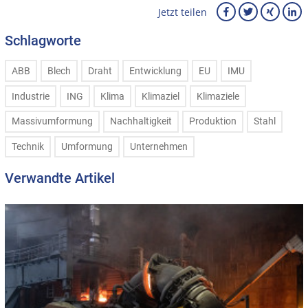
Jetzt teilen
Schlagworte
ABB
Blech
Draht
Entwicklung
EU
IMU
Industrie
ING
Klima
Klimaziel
Klimaziele
Massivumformung
Nachhaltigkeit
Produktion
Stahl
Technik
Umformung
Unternehmen
Verwandte Artikel