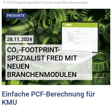
CO₂-Footprint-Spezialist Fred mit neuen Branchenmodulen
PRODUKTE
28.11.2024
CO₂-FOOTPRINT-
SPEZIALIST FRED MIT
NEUEN
BRANCHENMODULEN
Einfache PCF-Berechnung für
KMU