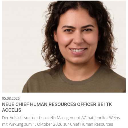
05.08.2026
NEUE CHIEF HUMAN RESOURCES OFFICER BEI TK
ACCELIS
Der Aufsichtsrat der tk accelis Management AG hat Jennifer Weihs
mit Wirkung zum 1. Oktober 2026 zur Chief Human Resources