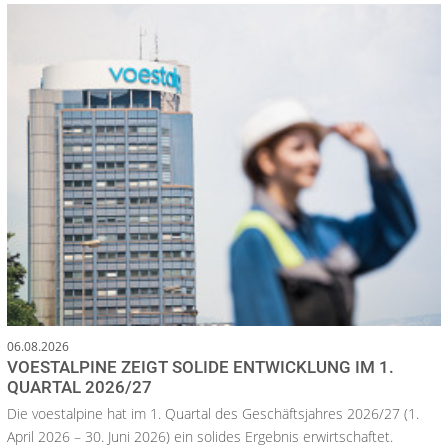
06.08.2026
VOESTALPINE ZEIGT SOLIDE ENTWICKLUNG IM 1.
QUARTAL 2026/27
Die voestalpine hat im 1. Quartal des Geschäftsjahres 2026/27 (1.
April 2026 – 30. Juni 2026) ein solides Ergebnis erwirtschaftet.