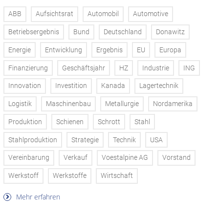
ABB
Aufsichtsrat
Automobil
Automotive
Betriebsergebnis
Bund
Deutschland
Donawitz
Energie
Entwicklung
Ergebnis
EU
Europa
Finanzierung
Geschäftsjahr
HZ
Industrie
ING
Innovation
Investition
Kanada
Lagertechnik
Logistik
Maschinenbau
Metallurgie
Nordamerika
Produktion
Schienen
Schrott
Stahl
Stahlproduktion
Strategie
Technik
USA
Vereinbarung
Verkauf
Voestalpine AG
Vorstand
Werkstoff
Werkstoffe
Wirtschaft
Mehr erfahren