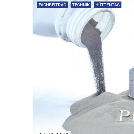
FACHBEITRAG
TECHNIK
HÜTTENTAG