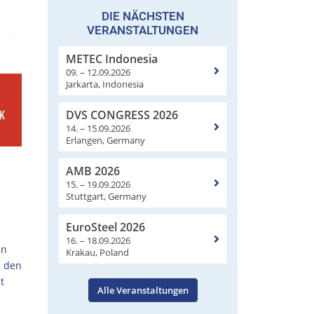
DIE NÄCHSTEN
VERANSTALTUNGEN
METEC Indonesia
09. – 12.09.2026
Jarkarta, Indonesia
DVS CONGRESS 2026
14. – 15.09.2026
Erlangen, Germany
AMB 2026
15. – 19.09.2026
Stuttgart, Germany
EuroSteel 2026
16. – 18.09.2026
en
Krakau, Poland
n den
t
Alle Veranstaltungen