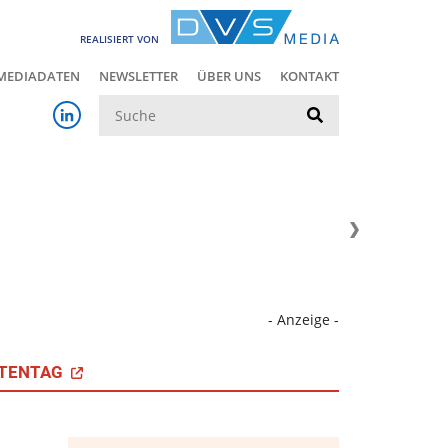
REALISIERT VON
MEDIADATEN
NEWSLETTER
ÜBER UNS
KONTAKT
Suche
- Anzeige -
TENTAG