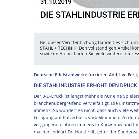
31.10.2019
DIE STAHLINDUSTRIE E
Bei dieser Veröffentlichung handelt es sich um 
STAHL + TECHNIK. Den vollständigen Artikel kö
sowie im Archiv finden Sie viele weitere inter
Deutsche Edelstahlwerke forcieren Additive Fert
DIE STAHLINDUSTRIE ERHÖHT DEN DRUCK
Der 3-D-Druck ist längst mehr als nur eine Spiel
branchenübergreifend vervielfältigt. Die Einsatzm
immens. So wundert es nicht, dass auch viele we
Fertigung auf Pulverbasis vorbeikommen. Zu den V
vergangenen Jahren immens in Know-how und Infra
machen, erklärt Dr. Horst Hill, Leiter der Sonderw