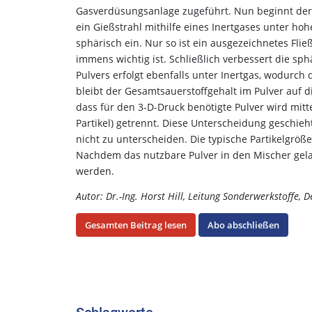
Gasverdüsungsanlage zugeführt. Nun beginnt der 
ein Gießstrahl mithilfe eines Inertgases unter ho
sphärisch ein. Nur so ist ein ausgezeichnetes Flie
immens wichtig ist. Schließlich verbessert die sp
Pulvers erfolgt ebenfalls unter Inertgas, wodurc
bleibt der Gesamtsauerstoffgehalt im Pulver auf di
dass für den 3-D-Druck benötigte Pulver wird mitt
Partikel) getrennt. Diese Unterscheidung geschi
nicht zu unterscheiden. Die typische Partikelgröße
Nachdem das nutzbare Pulver in den Mischer gelang
werden.
Autor: Dr.-Ing. Horst Hill, Leitung Sonderwerkstoffe, 
Gesamten Beitrag lesen
Abo abschließen