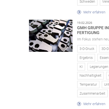
Schweden
Vere
Mehr erfahren
19.02.2026
GMH GRUPPE IN
FERTIGUNG
Im Fokus stehen neue
3-D-Druck
3D-D
Ergebnis
Essen
KI
Legierungen
Nachhaltigkeit
Temperatur
Un
Zusammenarbeit
Mehr erfahren