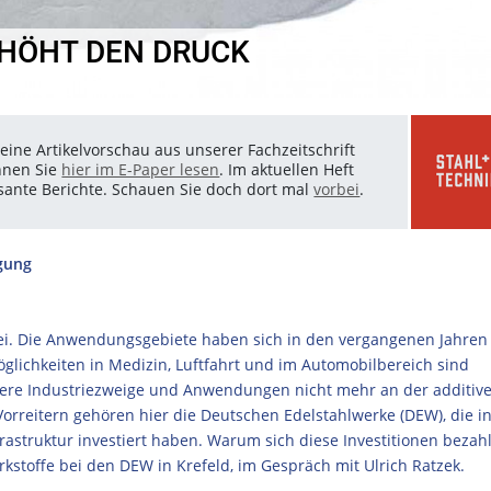
RHÖHT DEN DRUCK
eine Artikelvorschau aus unserer Fachzeitschrift
nnen Sie
hier im E-Paper lesen
. Im aktuellen Heft
essante Berichte. Schauen Sie doch dort mal
vorbei
.
igung
erei. Die Anwendungsgebiete haben sich in den vergangenen Jahren
öglichkeiten in Medizin, Luftfahrt und im Automobilbereich sind
itere Industriezweige und Anwendungen nicht mehr an der additiv
orreitern gehören hier die Deutschen Edelstahlwerke (DEW), die i
struktur investiert haben. Warum sich diese Investitionen bezahl
erkstoffe bei den DEW in Krefeld, im Gespräch mit Ulrich Ratzek.