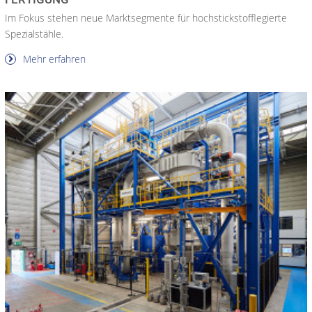
Im Fokus stehen neue Marktsegmente für hochstickstofflegierte
Spezialstähle.
Mehr erfahren