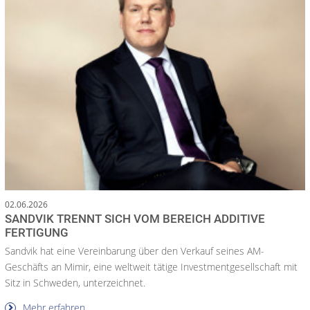
02.06.2026
SANDVIK TRENNT SICH VOM BEREICH ADDITIVE
FERTIGUNG
Sandvik hat eine Vereinbarung über den Verkauf seines AM-
Geschäfts an Mimir, eine weltweit tätige Investmentgesellschaft mit
Sitz in Schweden, unterzeichnet.
Mehr erfahren