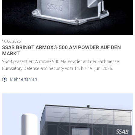
16.06.2026
SSAB BRINGT ARMOX® 500 AM POWDER AUF DEN
MARKT
SSAB präsentiert Armox® 500 AM Powder auf der Fachmesse
Eurosatory Defense and Security vom 14. bis 19. Juni 2026.
Mehr erfahren