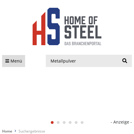
S
Menü
- Anzeige -
Home
Suchergebnisse