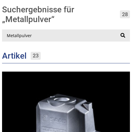
Suchergebnisse für
28
„Metallpulver“
Suche
Artikel
23