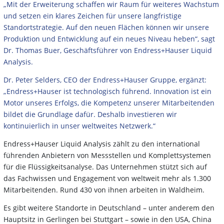
„Mit der Erweiterung schaffen wir Raum für weiteres Wachstum
und setzen ein klares Zeichen für unsere langfristige
Standortstrategie. Auf den neuen Flächen können wir unsere
Produktion und Entwicklung auf ein neues Niveau heben“, sagt
Dr. Thomas Buer, Geschäftsführer von Endress+Hauser Liquid
Analysis.
Dr. Peter Selders, CEO der Endress+Hauser Gruppe, ergänzt:
„Endress+Hauser ist technologisch führend. Innovation ist ein
Motor unseres Erfolgs, die Kompetenz unserer
Mitarbeitenden
bildet die Grundlage dafür. Deshalb investieren wir
kontinuierlich in unser weltweites Netzwerk.“
Endress+Hauser Liquid Analysis zählt zu den international
führenden Anbietern von Messstellen und Komplettsystemen
für die Flüssigkeitsanalyse. Das Unternehmen stützt sich auf
das Fachwissen und Engagement von weltweit mehr als 1.300
Mitarbeitenden. Rund 430 von ihnen arbeiten in Waldheim.
Es gibt weitere Standorte in Deutschland – unter anderem den
Hauptsitz in Gerlingen bei Stuttgart – sowie in den USA, China