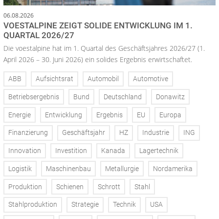
06.08.2026
VOESTALPINE ZEIGT SOLIDE ENTWICKLUNG IM 1.
QUARTAL 2026/27
Die voestalpine hat im 1. Quartal des Geschäftsjahres 2026/27 (1.
April 2026 – 30. Juni 2026) ein solides Ergebnis erwirtschaftet.
ABB
Aufsichtsrat
Automobil
Automotive
Betriebsergebnis
Bund
Deutschland
Donawitz
Energie
Entwicklung
Ergebnis
EU
Europa
Finanzierung
Geschäftsjahr
HZ
Industrie
ING
Innovation
Investition
Kanada
Lagertechnik
Logistik
Maschinenbau
Metallurgie
Nordamerika
Produktion
Schienen
Schrott
Stahl
Stahlproduktion
Strategie
Technik
USA