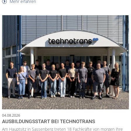
Mehr erfahren
04.08.2026
AUSBILDUNGSSTART BEI TECHNOTRANS
Am Hauptsitz in Sassenberg treten 18 Fachkräfte von morgen ihre