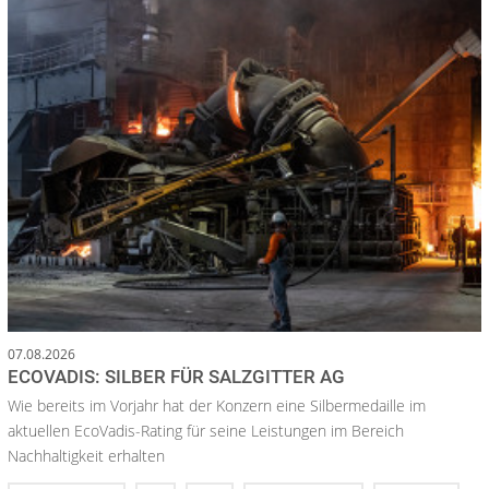
07.08.2026
ECOVADIS: SILBER FÜR SALZGITTER AG
Wie bereits im Vorjahr hat der Konzern eine Silbermedaille im
aktuellen EcoVadis-Rating für seine Leistungen im Bereich
Nachhaltigkeit erhalten