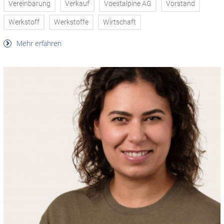
Vereinbarung
Verkauf
Voestalpine AG
Vorstand
Werkstoff
Werkstoffe
Wirtschaft
Mehr erfahren