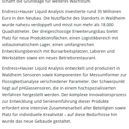
schafft die Grundlage für weiteres Wachstum.
Endress+Hauser Liquid Analysis investierte rund 35 Millionen
Euro in den Neubau. Die Nutzfläche des Standorts in Waldheim
wurde nahezu verdoppelt und misst nun mehr als 18.000
Quadratmeter. Der dreigeschossige Erweiterungsbau bietet
Platz für neue Produktionsflächen, einen Logistikbereich mit
vollautomatischem Lager, einen umfangreichen
Entwicklungsbereich mit Büroarbeitsplätzen, Laboren und
Werkstätten sowie ein neues Betriebsrestaurant.
Endress+Hauser Liquid Analysis entwickelt und produziert in
Waldheim Sensoren sowie Komponenten für Messumformer zur
Flüssigkeitsanalyse verschiedener Parameter. Der Schwerpunkt
liegt auf pHGlassensoren, die in einem hochspezialisierten
Verfahren hergestellt werden. Der komplexe Innovationsprozess
zur Entwicklung und Serieneinführung dieser Produkte
erfordert eine intensive Zusammenarbeit aller Beteiligten sowie
Platz für individuelle Kreativität – auf diese Bedürfnisse hin
wurde das neue Gebäude gestaltet.