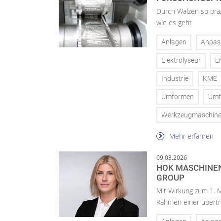
Durch Walzen so prä
wie es geht
Anlagen
Anpas
Elektrolyseur
E
Industrie
KME
Umformen
Umf
Werkzeugmaschin
Mehr erfahren
09.03.2026
HOK MASCHINE
GROUP
Mit Wirkung zum 1.
Rahmen einer übertr