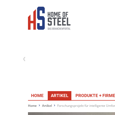
HOME
ARTIKEL
PRODUKTE + FIRM
Home
Artikel
Forschungsprojekt für intelligente Umf