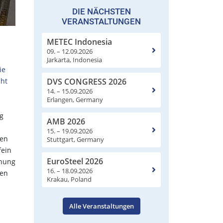
DIE NÄCHSTEN
VERANSTALTUNGEN
METEC Indonesia
09. – 12.09.2026
Jarkarta, Indonesia
ie
DVS CONGRESS 2026
cht
14. – 15.09.2026
Erlangen, Germany
ng
AMB 2026
15. – 19.09.2026
ten
Stuttgart, Germany
fein
EuroSteel 2026
chung
16. – 18.09.2026
len
Krakau, Poland
Alle Veranstaltungen