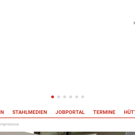
EN
STAHLMEDIEN
JOBPORTAL
TERMINE
HÜT
ormprozesse