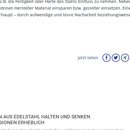
B. die Festigkeit oder Härte des Stahls Einfluss zu nehmen. Nebe
können Hersteller Material einsparen bzw. gezielter einsetzen. Ein
berhaupt – durch aufwendige und teure Nacharbeit beziehungsweis
Jetzt teilen
 AUS EDELSTAHL HALTEN UND SENKEN
SIONEN ERHEBLICH