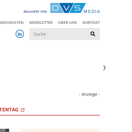
REALISIERT VON
MEDIADATEN
NEWSLETTER
ÜBER UNS
KONTAKT
Suche
- Anzeige -
TENTAG