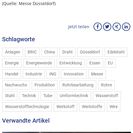
(Quelle: Messe Düsseldorf)
Jetzt teilen
Schlagworte
Anlagen
BRIC
China
Draht
Düsseldorf
Edelstahl
Energie
Energiewende
Entwicklung
Essen
EU
Handel
Industrie
ING
Innovation
Messe
Nachwuchs
Produktion
Rohrbearbeitung
Rohre
Stahl
Technik
Tube
Umformtechnik
Wasserstoff
Wasserstofftechnologie
Werkstoff
Werkstoffe
Wire
Verwandte Artikel