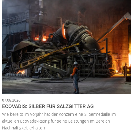
07.08.2026
ECOVADIS: SILBER FÜR SALZGITTER AG
Wie bereits im Vorjahr hat der Konzern eine Silbermedaille im
aktuellen EcoVadis-Rating für seine Leistungen im Bereich
Nachhaltigkeit erhalten