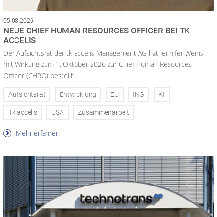
05.08.2026
NEUE CHIEF HUMAN RESOURCES OFFICER BEI TK
ACCELIS
Der Aufsichtsrat der tk accelis Management AG hat Jennifer Weihs
mit Wirkung zum 1. Oktober 2026 zur Chief Human Resources
Officer (CHRO) bestellt.
Aufsichtsrat
Entwicklung
EU
ING
KI
Tk accelis
USA
Zusammenarbeit
Mehr erfahren