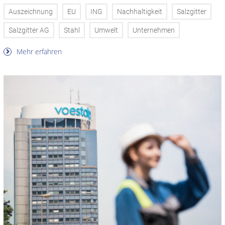
Auszeichnung
EU
ING
Nachhaltigkeit
Salzgitter
Salzgitter AG
Stahl
Umwelt
Unternehmen
Mehr erfahren