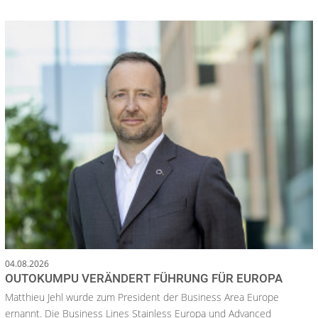
04.08.2026
OUTOKUMPU VERÄNDERT FÜHRUNG FÜR EUROPA
Matthieu Jehl wurde zum President der Business Area Europe
ernannt. Die Business Lines Stainless Europa und Advanced