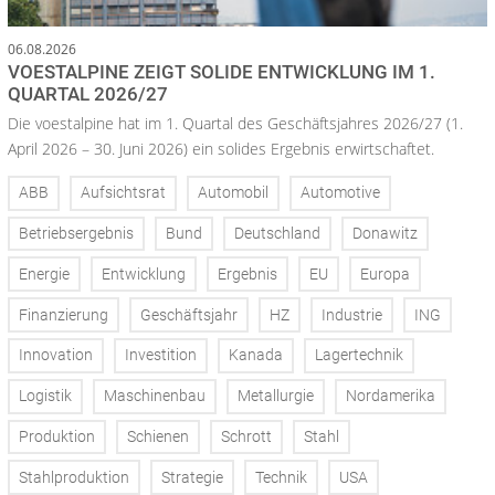
06.08.2026
VOESTALPINE ZEIGT SOLIDE ENTWICKLUNG IM 1.
QUARTAL 2026/27
Die voestalpine hat im 1. Quartal des Geschäftsjahres 2026/27 (1.
April 2026 – 30. Juni 2026) ein solides Ergebnis erwirtschaftet.
ABB
Aufsichtsrat
Automobil
Automotive
Betriebsergebnis
Bund
Deutschland
Donawitz
Energie
Entwicklung
Ergebnis
EU
Europa
Finanzierung
Geschäftsjahr
HZ
Industrie
ING
Innovation
Investition
Kanada
Lagertechnik
Logistik
Maschinenbau
Metallurgie
Nordamerika
Produktion
Schienen
Schrott
Stahl
Stahlproduktion
Strategie
Technik
USA