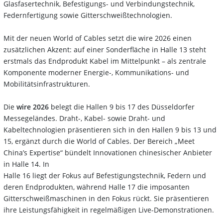
Glasfasertechnik, Befestigungs- und Verbindungstechnik,
Federnfertigung sowie Gitterschweißtechnologien.
Mit der neuen World of Cables setzt die wire 2026 einen
zusätzlichen Akzent: auf einer Sonderfläche in Halle 13 steht
erstmals das Endprodukt Kabel im Mittelpunkt – als zentrale
Komponente moderner Energie-, Kommunikations- und
Mobilitätsinfrastrukturen.
Die
wire 2026
belegt die Hallen 9 bis 17 des Düsseldorfer
Messegeländes. Draht-, Kabel- sowie Draht- und
Kabeltechnologien präsentieren sich in den Hallen 9 bis 13 und
15, ergänzt durch die World of Cables. Der Bereich „Meet
China’s Expertise“ bündelt Innovationen chinesischer Anbieter
in Halle 14. In
Halle 16 liegt der Fokus auf Befestigungstechnik, Federn und
deren Endprodukten, während Halle 17 die imposanten
Gitterschweißmaschinen in den Fokus rückt. Sie präsentieren
ihre Leistungsfähigkeit in regelmäßigen Live-Demonstrationen.