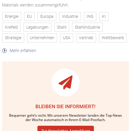
Materials werden zusammengeführt.
Energie
EU
Europa
Industrie
ING
KI
Krefeld
Legierungen
Stahl
Stahlindustrie
Strategie
Unternehmen
USA
Vertrieb
Wettbewerb
Mehr erfahren
BLEIBEN SIE INFORMIERT!
Bequemer geht’s nicht: Mit unserem Newsletter landen die Top-News
der Woche automatisch in Ihrem E-Mail-Postfach.
Zur Newsletter-Anmeldung