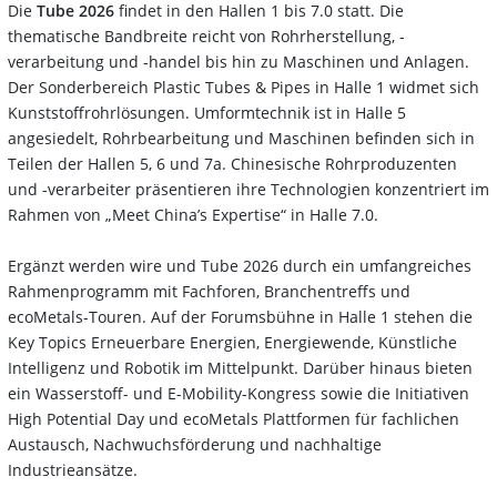
Die
Tube 2026
findet in den Hallen 1 bis 7.0 statt. Die
thematische Bandbreite reicht von Rohrherstellung, -
verarbeitung und -handel bis hin zu Maschinen und Anlagen.
Der Sonderbereich Plastic Tubes & Pipes in Halle 1 widmet sich
Kunststoffrohrlösungen. Umformtechnik ist in Halle 5
angesiedelt, Rohrbearbeitung und Maschinen befinden sich in
Teilen der Hallen 5, 6 und 7a. Chinesische Rohrproduzenten
und -verarbeiter präsentieren ihre Technologien konzentriert im
Rahmen von „Meet China’s Expertise“ in Halle 7.0.
Ergänzt werden wire und Tube 2026 durch ein umfangreiches
Rahmenprogramm mit Fachforen, Branchentreffs und
ecoMetals-Touren. Auf der Forumsbühne in Halle 1 stehen die
Key Topics Erneuerbare Energien, Energiewende, Künstliche
Intelligenz und Robotik im Mittelpunkt. Darüber hinaus bieten
ein Wasserstoff- und E-Mobility-Kongress sowie die Initiativen
High Potential Day und ecoMetals Plattformen für fachlichen
Austausch, Nachwuchsförderung und nachhaltige
Industrieansätze.