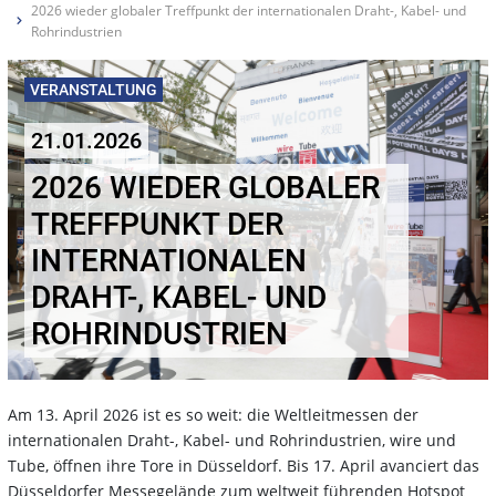
2026 wieder globaler Treffpunkt der internationalen Draht-, Kabel- und
Rohrindustrien
VERANSTALTUNG
21.01.2026
2026 WIEDER GLOBALER
TREFFPUNKT DER
INTERNATIONALEN
DRAHT-, KABEL- UND
ROHRINDUSTRIEN
Am 13. April 2026 ist es so weit: die Weltleitmessen der
internationalen Draht-, Kabel- und Rohrindustrien, wire und
Tube, öffnen ihre Tore in Düsseldorf. Bis 17. April avanciert das
Düsseldorfer Messegelände zum weltweit führenden Hotspot