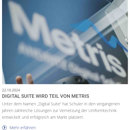
22.10.2024
DIGITAL SUITE WIRD TEIL VON METRIS
Unter dem Namen „Digital Suite“ hat Schuler in den vergangenen
Jahren zahlreiche Lösungen zur Vernetzung der Umformtechnik
entwickelt und erfolgreich am Markt platziert.
Mehr erfahren