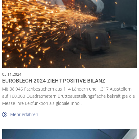
05.11.2024
EUROBLECH 2024 ZIEHT POSITIVE BILANZ
Mit 38.946 Fachbesuchern aus 114 Ländern und 1.317 Ausstellern
auf 160.000 Quadratmetern Bruttoausstellungsfläche bekräftigte die
Messe ihre Leitfunktion als globale Inno...
Mehr erfahren