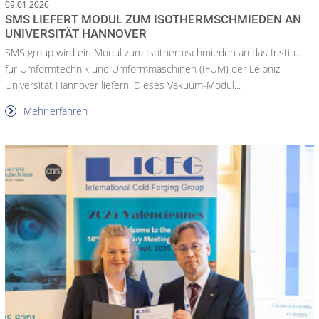
09.01.2026
SMS LIEFERT MODUL ZUM ISOTHERMSCHMIEDEN AN
UNIVERSITÄT HANNOVER
SMS group wird ein Modul zum Isothermschmieden an das Institut
für Umformtechnik und Umformmaschinen (IFUM) der Leibniz
Universität Hannover liefern. Dieses Vakuum-Modul...
Mehr erfahren