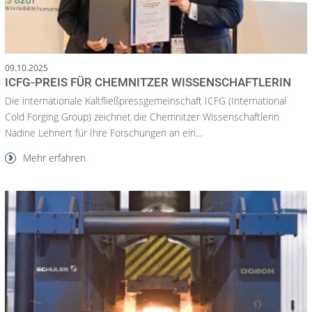
09.10.2025
ICFG-PREIS FÜR CHEMNITZER WISSENSCHAFTLERIN
Die internationale Kaltfließpressgemeinschaft ICFG (International
Cold Forging Group) zeichnet die Chemnitzer Wissenschaftlerin
Nadine Lehnert für Ihre Forschungen an ein...
Mehr erfahren