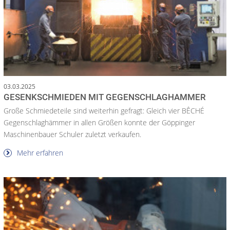
03.03.2025
GESENKSCHMIEDEN MIT GEGENSCHLAGHAMMER
Große Schmiedeteile sind weiterhin gefragt: Gleich vier BÊCHÉ
Gegenschlaghämmer in allen Größen konnte der Göppinger
Maschinenbauer Schuler zuletzt verkaufen.
Mehr erfahren