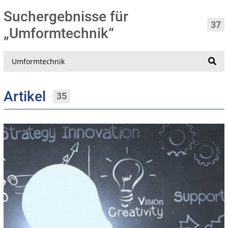
Suchergebnisse für
37
„Umformtechnik“
Suche
Artikel
35