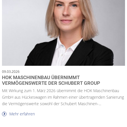
09.03.2026
HOK MASCHINENBAU ÜBERNIMMT
VERMÖGENSWERTE DER SCHUBERT GROUP
Mit Wirkung zum 1. März 2026 übernimmt die HOK Maschinenbau
GmbH aus Hückeswagen im Rahmen einer übertragenden Sanierung
die Vermögenswerte sowohl der Schubert Maschinen-...
Mehr erfahren