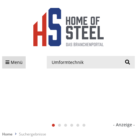
S
Menü
- Anzeige -
Home
Suchergebnisse