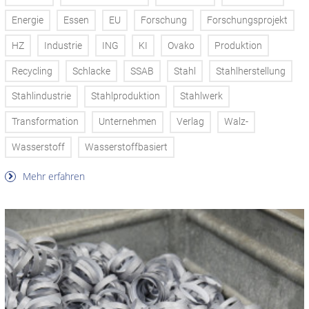
Energie
Essen
EU
Forschung
Forschungsprojekt
HZ
Industrie
ING
KI
Ovako
Produktion
Recycling
Schlacke
SSAB
Stahl
Stahlherstellung
Stahlindustrie
Stahlproduktion
Stahlwerk
Transformation
Unternehmen
Verlag
Walz-
Wasserstoff
Wasserstoffbasiert
Mehr erfahren