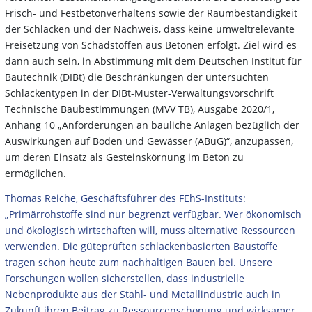
Frisch- und Festbetonverhaltens sowie der Raumbeständigkeit
der Schlacken und der Nachweis, dass keine umweltrelevante
Freisetzung von Schadstoffen aus Betonen erfolgt. Ziel wird es
dann auch sein, in Abstimmung mit dem Deutschen Institut für
Bautechnik (DIBt) die Beschränkungen der untersuchten
Schlackentypen in der DIBt-Muster-Verwaltungsvorschrift
Technische Baubestimmungen (MVV TB), Ausgabe 2020/1,
Anhang 10 „Anforderungen an bauliche Anlagen bezüglich der
Auswirkungen auf Boden und Gewässer (ABuG)“, anzupassen,
um deren Einsatz als Gesteinskörnung im Beton zu
ermöglichen.
Thomas Reiche, Geschäftsführer des FEhS-Instituts:
„Primärrohstoffe sind nur begrenzt verfügbar. Wer ökonomisch
und ökologisch wirtschaften will, muss alternative Ressourcen
verwenden. Die güteprüften schlackenbasierten Baustoffe
tragen schon heute zum nachhaltigen Bauen bei. Unsere
Forschungen wollen sicherstellen, dass industrielle
Nebenprodukte aus der Stahl- und Metallindustrie auch in
Zukunft ihren Beitrag zu Ressourcenschonung und wirksamer