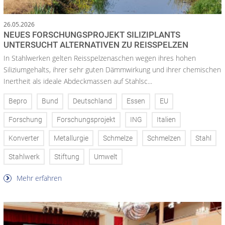
26.05.2026
NEUES FORSCHUNGSPROJEKT SILIZIPLANTS
UNTERSUCHT ALTERNATIVEN ZU REISSPELZEN
In Stahlwerken gelten Reisspelzenaschen wegen ihres hohen
Siliziumgehalts, ihrer sehr guten Dämmwirkung und ihrer chemischen
Inertheit als ideale Abdeckmassen auf Stahlsc...
Bepro
Bund
Deutschland
Essen
EU
Forschung
Forschungsprojekt
ING
Italien
Konverter
Metallurgie
Schmelze
Schmelzen
Stahl
Stahlwerk
Stiftung
Umwelt
Mehr erfahren