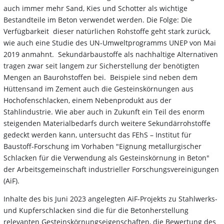
auch immer mehr Sand, Kies und Schotter als wichtige
Bestandteile im Beton verwendet werden. Die Folge: Die
Verfügbarkeit dieser natürlichen Rohstoffe geht stark zurück,
wie auch eine Studie des UN-Umweltprogramms UNEP von Mai
2019 anmahnt. Sekundärbaustoffe als nachhaltige Alternativen
tragen zwar seit langem zur Sicherstellung der benötigten
Mengen an Baurohstoffen bei. Beispiele sind neben dem
Hüttensand im Zement auch die Gesteinskörnungen aus
Hochofenschlacken, einem Nebenprodukt aus der
Stahlindustrie. Wie aber auch in Zukunft ein Teil des enorm
steigenden Materialbedarfs durch weitere Sekundärrohstoffe
gedeckt werden kann, untersucht das FEhS – Institut für
Baustoff-Forschung im Vorhaben "Eignung metallurgischer
Schlacken für die Verwendung als Gesteinskörnung in Beton"
der Arbeitsgemeinschaft industrieller Forschungsvereinigungen
(AiF).
Inhalte des bis Juni 2023 angelegten AiF-Projekts zu Stahlwerks-
und Kupferschlacken sind die für die Betonherstellung
relevanten Gesteinskörnungseigenschaften, die Bewertung des