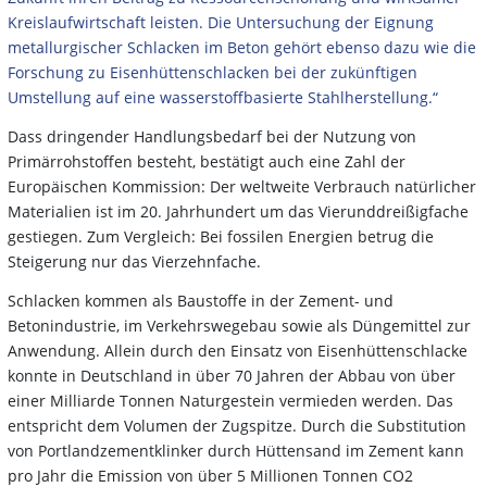
Kreislaufwirtschaft leisten. Die Untersuchung der Eignung
metallurgischer Schlacken im Beton gehört ebenso dazu wie die
Forschung zu Eisenhüttenschlacken bei der zukünftigen
Umstellung auf eine wasserstoffbasierte Stahlherstellung.“
Dass dringender Handlungsbedarf bei der Nutzung von
Primärrohstoffen besteht, bestätigt auch eine Zahl der
Europäischen Kommission: Der weltweite Verbrauch natürlicher
Materialien ist im 20. Jahrhundert um das Vierunddreißigfache
gestiegen. Zum Vergleich: Bei fossilen Energien betrug die
Steigerung nur das Vierzehnfache.
Schlacken kommen als Baustoffe in der Zement- und
Betonindustrie, im Verkehrswegebau sowie als Düngemittel zur
Anwendung. Allein durch den Einsatz von Eisenhüttenschlacke
konnte in Deutschland in über 70 Jahren der Abbau von über
einer Milliarde Tonnen Naturgestein vermieden werden. Das
entspricht dem Volumen der Zugspitze. Durch die Substitution
von Portlandzementklinker durch Hüttensand im Zement kann
pro Jahr die Emission von über 5 Millionen Tonnen CO2