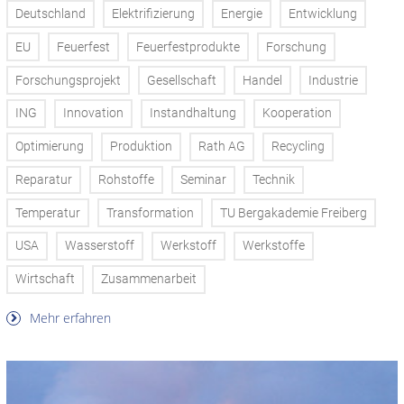
Deutschland
Elektrifizierung
Energie
Entwicklung
EU
Feuerfest
Feuerfestprodukte
Forschung
Forschungsprojekt
Gesellschaft
Handel
Industrie
ING
Innovation
Instandhaltung
Kooperation
Optimierung
Produktion
Rath AG
Recycling
Reparatur
Rohstoffe
Seminar
Technik
Temperatur
Transformation
TU Bergakademie Freiberg
USA
Wasserstoff
Werkstoff
Werkstoffe
Wirtschaft
Zusammenarbeit
Mehr erfahren