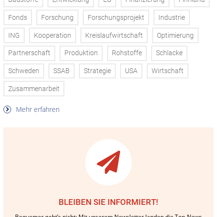
Fonds
Forschung
Forschungsprojekt
Industrie
ING
Kooperation
Kreislaufwirtschaft
Optimierung
Partnerschaft
Produktion
Rohstoffe
Schlacke
Schweden
SSAB
Strategie
USA
Wirtschaft
Zusammenarbeit
Mehr erfahren
BLEIBEN SIE INFORMIERT!
Bequemer geht’s nicht: Mit unserem Newsletter landen die Top-News