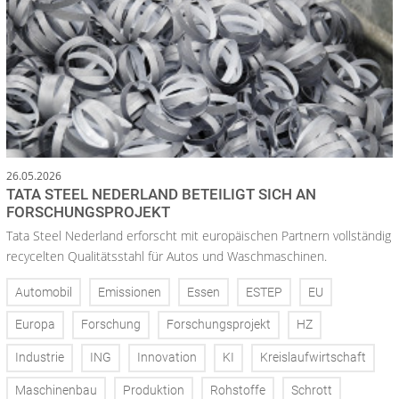
26.05.2026
TATA STEEL NEDERLAND BETEILIGT SICH AN
FORSCHUNGSPROJEKT
Tata Steel Nederland erforscht mit europäischen Partnern vollständig
recycelten Qualitätsstahl für Autos und Waschmaschinen.
Automobil
Emissionen
Essen
ESTEP
EU
Europa
Forschung
Forschungsprojekt
HZ
Industrie
ING
Innovation
KI
Kreislaufwirtschaft
Maschinenbau
Produktion
Rohstoffe
Schrott