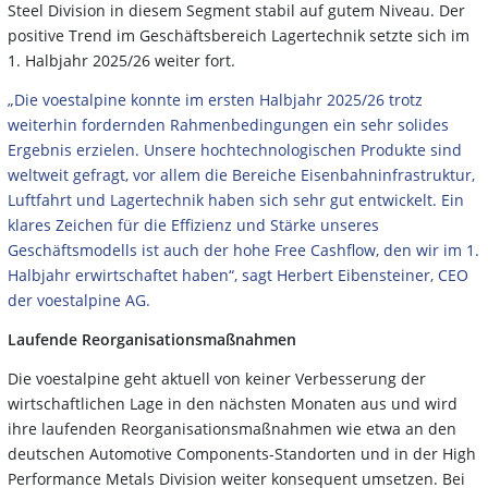
Steel Division in diesem Segment stabil auf gutem Niveau. Der
positive Trend im Geschäftsbereich Lagertechnik setzte sich im
1. Halbjahr 2025/26 weiter fort.
„Die voestalpine konnte im ersten Halbjahr 2025/26 trotz
weiterhin fordernden Rahmenbedingungen ein sehr solides
Ergebnis erzielen. Unsere hochtechnologischen Produkte sind
weltweit gefragt, vor allem die Bereiche Eisenbahninfrastruktur,
Luftfahrt und Lagertechnik haben sich sehr gut entwickelt. Ein
klares Zeichen für die Effizienz und Stärke unseres
Geschäftsmodells ist auch der hohe Free Cashflow, den wir im 1.
Halbjahr erwirtschaftet haben“, sagt Herbert Eibensteiner, CEO
der voestalpine AG.
Laufende Reorganisationsmaßnahmen
Die voestalpine geht aktuell von keiner Verbesserung der
wirtschaftlichen Lage in den nächsten Monaten aus und wird
ihre laufenden Reorganisationsmaßnahmen wie etwa an den
deutschen Automotive Components-Standorten und in der High
Performance Metals Division weiter konsequent umsetzen. Bei