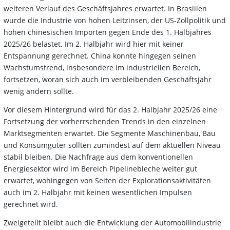
weiteren Verlauf des Geschäftsjahres erwartet. In Brasilien
wurde die Industrie von hohen Leitzinsen, der US-Zollpolitik und
hohen chinesischen Importen gegen Ende des 1. Halbjahres
2025/26 belastet. Im 2. Halbjahr wird hier mit keiner
Entspannung gerechnet. China konnte hingegen seinen
Wachstumstrend, insbesondere im industriellen Bereich,
fortsetzen, woran sich auch im verbleibenden Geschäftsjahr
wenig ändern sollte.
Vor diesem Hintergrund wird für das 2. Halbjahr 2025/26 eine
Fortsetzung der vorherrschenden Trends in den einzelnen
Marktsegmenten erwartet. Die Segmente Maschinenbau, Bau
und Konsumgüter sollten zumindest auf dem aktuellen Niveau
stabil bleiben. Die Nachfrage aus dem konventionellen
Energiesektor wird im Bereich Pipelinebleche weiter gut
erwartet, wohingegen von Seiten der Explorationsaktivitäten
auch im 2. Halbjahr mit keinen wesentlichen Impulsen
gerechnet wird.
Zweigeteilt bleibt auch die Entwicklung der Automobilindustrie