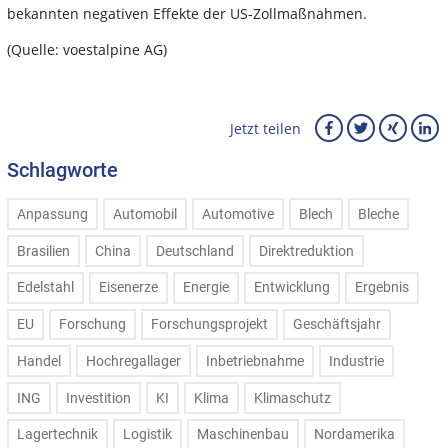
bekannten negativen Effekte der US-Zollmaßnahmen.
(Quelle: voestalpine AG)
Jetzt teilen
Schlagworte
Anpassung
Automobil
Automotive
Blech
Bleche
Brasilien
China
Deutschland
Direktreduktion
Edelstahl
Eisenerze
Energie
Entwicklung
Ergebnis
EU
Forschung
Forschungsprojekt
Geschäftsjahr
Handel
Hochregallager
Inbetriebnahme
Industrie
ING
Investition
KI
Klima
Klimaschutz
Lagertechnik
Logistik
Maschinenbau
Nordamerika