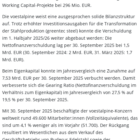
Working Capital-Projekte bei 296 Mio. EUR.
Die voestalpine weist eine ausgesprochen solide Bilanzstruktur
auf. Trotz erhöhter Investitionsausgaben für die Transformation
der Stahlproduktion (greentec steel) konnte die Verschuldung
im 1. Halbjahr 2025/26 weiter abgebaut werden: Die
Nettofinanzverschuldung lag per 30. September 2025 bei 1,5
Mrd. EUR (30. September 2024: 2 Mrd. EUR, 31. März 2025: 1,7
Mrd. EUR).
Beim Eigenkapital konnte im Jahresvergleich eine Zunahme auf
7,53 Mrd. EUR per 30. September 2025 verbucht werden. Damit
verbesserte sich die Gearing Ratio (Nettofinanzverschuldung im
Verhältnis zum Eigenkapital) im Jahresvergleich von 27,5 % auf
19,5 % per 30. September 2025.
Mit 30. September 2025 beschäftigte der voestalpine-Konzern
weltweit rund 49.600 Mitarbeiter:innen (Vollzeitäquivalente), das
sind um 4,1 % weniger als im Vorjahr (51.700). Der Rückgang
resultiert im Wesentlichen aus dem Verkauf des
Geschäftsbetriebs von Buderus Edelstahl sowie der