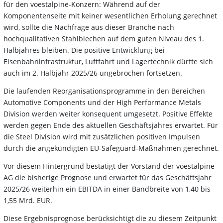
für den voestalpine-Konzern: Während auf der
Komponentenseite mit keiner wesentlichen Erholung gerechnet
wird, sollte die Nachfrage aus dieser Branche nach
hochqualitativen Stahlblechen auf dem guten Niveau des 1.
Halbjahres bleiben. Die positive Entwicklung bei
Eisenbahninfrastruktur, Luftfahrt und Lagertechnik dürfte sich
auch im 2. Halbjahr 2025/26 ungebrochen fortsetzen.
Die laufenden Reorganisationsprogramme in den Bereichen
Automotive Components und der High Performance Metals
Division werden weiter konsequent umgesetzt. Positive Effekte
werden gegen Ende des aktuellen Geschäftsjahres erwartet. Für
die Steel Division wird mit zusätzlichen positiven Impulsen
durch die angekündigten EU-Safeguard-Maßnahmen gerechnet.
Vor diesem Hintergrund bestätigt der Vorstand der voestalpine
AG die bisherige Prognose und erwartet für das Geschäftsjahr
2025/26 weiterhin ein EBITDA in einer Bandbreite von 1,40 bis
1,55 Mrd. EUR.
Diese Ergebnisprognose berücksichtigt die zu diesem Zeitpunkt