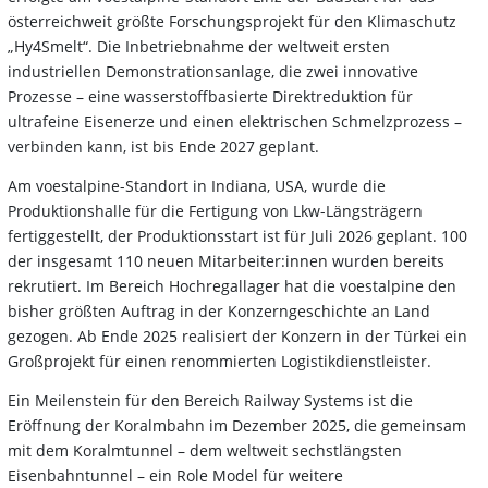
österreichweit größte Forschungsprojekt für den Klimaschutz
„Hy4Smelt“. Die Inbetriebnahme der weltweit ersten
industriellen Demonstrationsanlage, die zwei innovative
Prozesse – eine wasserstoffbasierte Direktreduktion für
ultrafeine Eisenerze und einen elektrischen Schmelzprozess –
verbinden kann, ist bis Ende 2027 geplant.
Am voestalpine-Standort in Indiana, USA, wurde die
Produktionshalle für die Fertigung von Lkw-Längsträgern
fertiggestellt, der Produktionsstart ist für Juli 2026 geplant. 100
der insgesamt 110 neuen Mitarbeiter:innen wurden bereits
rekrutiert. Im Bereich Hochregallager hat die voestalpine den
bisher größten Auftrag in der Konzerngeschichte an Land
gezogen. Ab Ende 2025 realisiert der Konzern in der Türkei ein
Großprojekt für einen renommierten Logistikdienstleister.
Ein Meilenstein für den Bereich Railway Systems ist die
Eröffnung der Koralmbahn im Dezember 2025, die gemeinsam
mit dem Koralmtunnel – dem weltweit sechstlängsten
Eisenbahntunnel – ein Role Model für weitere