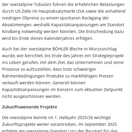
der voestalpine Tubulars führen die erheblichen Belastungen
durch US-Zölle im Hauptabsatzmarkt USA sowie die anhaltend
niedrigen Ölpreise zu einem spürbaren Rückgang der
Absatzmengen, weshalb Kapazitätsanpassungen am Standort
Kindberg notwendig werden könnten. Die Entscheidung dazu
wird bis Ende dieses Kalenderjahres erfolgen.
Auch bei der voestalpine BÖHLER Bleche in Mürzzuschlag
wurde, wie berichtet, bis Ende des Jahres ein Strategieprojekt
ins Leben gerufen, mit dem Ziel, das Unternehmen und seine
Prozesse so aufzustellen, dass trotz schwieriger
Rahmenbedingungen Produkte zu marktfähigen Preisen
verkauft werden können. Generell können
Kapazitätsanpassungen im Konzern zum aktuellen Zeitpunkt
nicht ausgeschlossen werden.
Zukunftsweisende Projekte
Die voestalpine konnte im 1. Halbjahr 2025/26 wichtige
Zukunftsprojekte weiter vorantreiben. Im September 2025
erfolgte am voestalpine-Standort Linz der Baustart für das