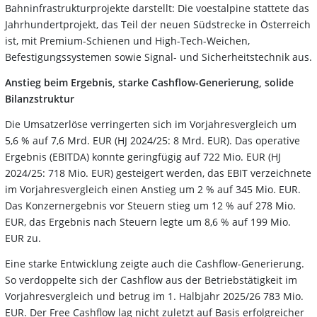
Bahninfrastrukturprojekte darstellt: Die voestalpine stattete das
Jahrhundertprojekt, das Teil der neuen Südstrecke in Österreich
ist, mit Premium-Schienen und High-Tech-Weichen,
Befestigungssystemen sowie Signal- und Sicherheitstechnik aus.
Anstieg beim Ergebnis, starke Cashflow-Generierung, solide
Bilanzstruktur
Die Umsatzerlöse verringerten sich im Vorjahresvergleich um
5,6 % auf 7,6 Mrd. EUR (HJ 2024/25: 8 Mrd. EUR). Das operative
Ergebnis (EBITDA) konnte geringfügig auf 722 Mio. EUR (HJ
2024/25: 718 Mio. EUR) gesteigert werden, das EBIT verzeichnete
im Vorjahresvergleich einen Anstieg um 2 % auf 345 Mio. EUR.
Das Konzernergebnis vor Steuern stieg um 12 % auf 278 Mio.
EUR, das Ergebnis nach Steuern legte um 8,6 % auf 199 Mio.
EUR zu.
Eine starke Entwicklung zeigte auch die Cashflow-Generierung.
So verdoppelte sich der Cashflow aus der Betriebstätigkeit im
Vorjahresvergleich und betrug im 1. Halbjahr 2025/26 783 Mio.
EUR. Der Free Cashflow lag nicht zuletzt auf Basis erfolgreicher