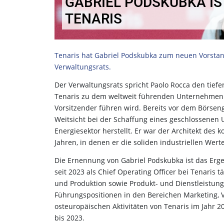
GABRIEL PODSKUBKA IS
TENARIS
Tenaris hat Gabriel Podskubka zum neuen Vorstand
Verwaltungsrats.
Der Verwaltungsrats spricht Paolo Rocca den tie
Tenaris zu dem weltweit führenden Unternehmen au
Vorsitzender führen wird. Bereits vor dem Börse
Weitsicht bei der Schaffung eines geschlossenen 
Energiesektor herstellt. Er war der Architekt de
Jahren, in denen er die soliden industriellen Werte
Die Ernennung von Gabriel Podskubka ist das Erge
seit 2023 als Chief Operating Officer bei Tenaris t
und Produktion sowie Produkt- und Dienstleistung
Führungspositionen in den Bereichen Marketing, V
osteuropäischen Aktivitäten von Tenaris im Jahr 
bis 2023.