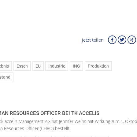
Jetzt teilen
ebnis
Essen
EU
Industrie
ING
Produktion
stand
AN RESOURCES OFFICER BEI TK ACCELIS
 tk accelis Management AG hat Jennifer Weihs mit Wirkung zum 1. Oktob
n Resources Officer (CHRO) bestellt.