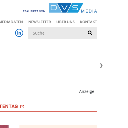
REALISIERT VON
MEDIADATEN
NEWSLETTER
ÜBER UNS
KONTAKT
Suche
- Anzeige -
TENTAG