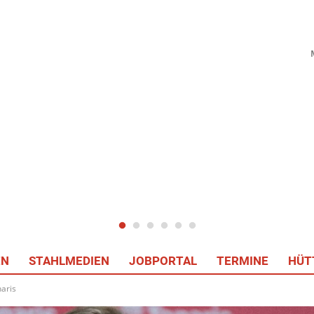
EN
STAHLMEDIEN
JOBPORTAL
TERMINE
HÜT
aris