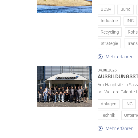
BDSV
Bund
Industrie
ING
Recycling
Rohs
Strategie
Trans
Mehr erfahren
04.08.2026
AUSBILDUNGSST
Am Hauptsitz in Sass
an. Weitere Talente
Anlagen
ING
Technik
Unter
Mehr erfahren