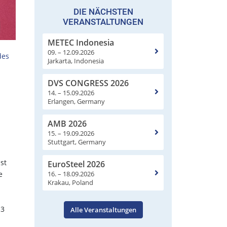
DIE NÄCHSTEN
VERANSTALTUNGEN
METEC Indonesia
09. – 12.09.2026
des
Jarkarta, Indonesia
DVS CONGRESS 2026
14. – 15.09.2026
Erlangen, Germany
AMB 2026
15. – 19.09.2026
Stuttgart, Germany
st
EuroSteel 2026
16. – 18.09.2026
e
Krakau, Poland
13
Alle Veranstaltungen