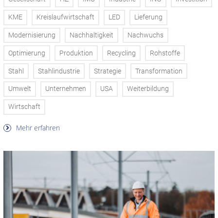
KME
Kreislaufwirtschaft
LED
Lieferung
Modernisierung
Nachhaltigkeit
Nachwuchs
Optimierung
Produktion
Recycling
Rohstoffe
Stahl
Stahlindustrie
Strategie
Transformation
Umwelt
Unternehmen
USA
Weiterbildung
Wirtschaft
Mehr erfahren