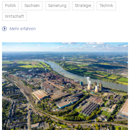
Politik
Sachsen
Sanierung
Strategie
Technik
Wirtschaft
Mehr erfahren