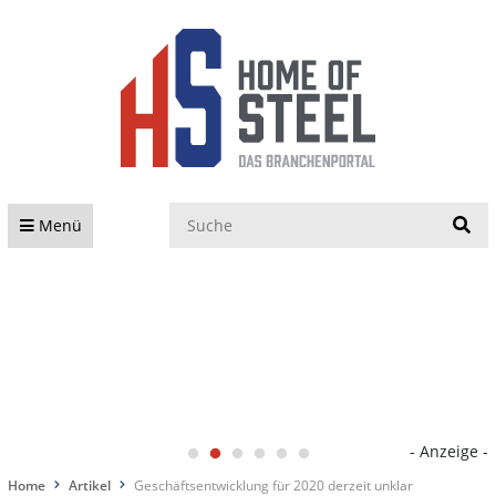
S
Menü
- Anzeige -
Home
Artikel
Geschäftsentwicklung für 2020 derzeit unklar