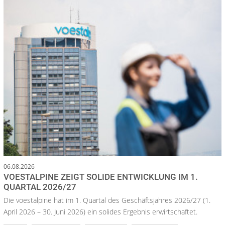
06.08.2026
VOESTALPINE ZEIGT SOLIDE ENTWICKLUNG IM 1.
QUARTAL 2026/27
Die voestalpine hat im 1. Quartal des Geschäftsjahres 2026/27 (1.
April 2026 – 30. Juni 2026) ein solides Ergebnis erwirtschaftet.