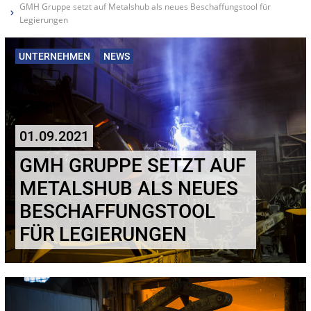
GMH Gruppe setzt auf Metalshub als neues Beschaffungstool für
Legierungen
UNTERNEHMEN
NEWS
01.09.2021
GMH GRUPPE SETZT AUF
METALSHUB ALS NEUES
BESCHAFFUNGSTOOL
FÜR LEGIERUNGEN