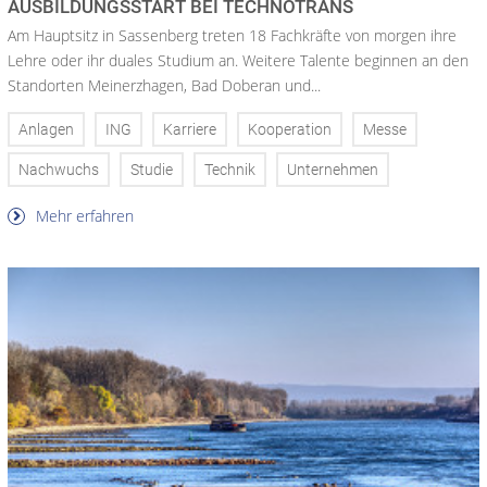
AUSBILDUNGSSTART BEI TECHNOTRANS
Am Hauptsitz in Sassenberg treten 18 Fachkräfte von morgen ihre
Lehre oder ihr duales Studium an. Weitere Talente beginnen an den
Standorten Meinerzhagen, Bad Doberan und...
Anlagen
ING
Karriere
Kooperation
Messe
Nachwuchs
Studie
Technik
Unternehmen
Mehr erfahren