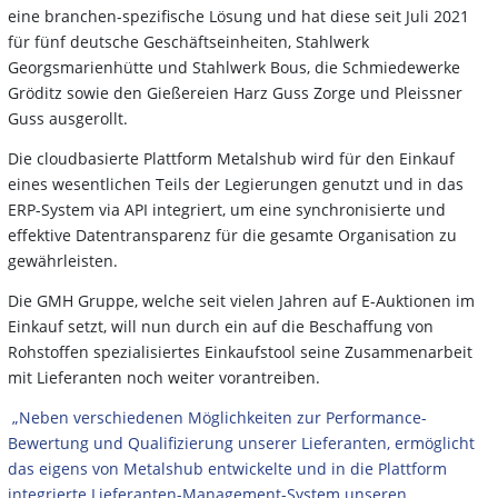
eine branchen-spezifische Lösung und hat diese seit Juli 2021
für fünf deutsche Geschäftseinheiten, Stahlwerk
Georgsmarienhütte und Stahlwerk Bous, die Schmiedewerke
Gröditz sowie den Gießereien Harz Guss Zorge und Pleissner
Guss ausgerollt.
Die cloudbasierte Plattform Metalshub wird für den Einkauf
eines wesentlichen Teils der Legierungen genutzt und in das
ERP-System via API integriert, um eine synchronisierte und
effektive Datentransparenz für die gesamte Organisation zu
gewährleisten.
Die GMH Gruppe, welche seit vielen Jahren auf E-Auktionen im
Einkauf setzt, will nun durch ein auf die Beschaffung von
Rohstoffen spezialisiertes Einkaufstool seine Zusammenarbeit
mit Lieferanten noch weiter vorantreiben.
„Neben verschiedenen Möglichkeiten zur Performance-
Bewertung und Qualifizierung unserer Lieferanten, ermöglicht
das eigens von Metalshub entwickelte und in die Plattform
integrierte Lieferanten-Management-System unseren