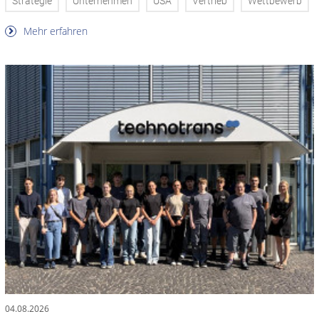
Strategie
Unternehmen
USA
Vertrieb
Wettbewerb
Mehr erfahren
04.08.2026