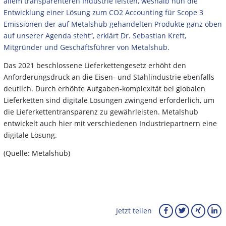
allem transparenteren Industrie leisten, weshalb nun die
Entwicklung einer Lösung zum CO2 Accounting für Scope 3
Emissionen der auf Metalshub gehandelten Produkte ganz oben
auf unserer Agenda steht“, erklärt Dr. Sebastian Kreft,
Mitgründer und Geschäftsführer von Metalshub.
Das 2021 beschlossene Lieferkettengesetz erhöht den
Anforderungsdruck an die Eisen- und Stahlindustrie ebenfalls
deutlich. Durch erhöhte Aufgaben-komplexität bei globalen
Lieferketten sind digitale Lösungen zwingend erforderlich, um
die Lieferkettentransparenz zu gewährleisten. Metalshub
entwickelt auch hier mit verschiedenen Industriepartnern eine
digitale Lösung.
(Quelle: Metalshub)
Jetzt teilen