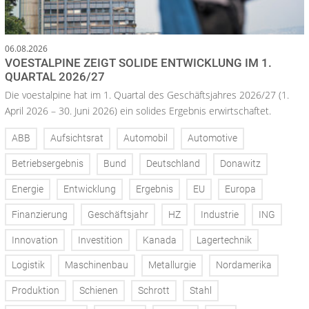
06.08.2026
VOESTALPINE ZEIGT SOLIDE ENTWICKLUNG IM 1.
QUARTAL 2026/27
Die voestalpine hat im 1. Quartal des Geschäftsjahres 2026/27 (1.
April 2026 – 30. Juni 2026) ein solides Ergebnis erwirtschaftet.
ABB
Aufsichtsrat
Automobil
Automotive
Betriebsergebnis
Bund
Deutschland
Donawitz
Energie
Entwicklung
Ergebnis
EU
Europa
Finanzierung
Geschäftsjahr
HZ
Industrie
ING
Innovation
Investition
Kanada
Lagertechnik
Logistik
Maschinenbau
Metallurgie
Nordamerika
Produktion
Schienen
Schrott
Stahl