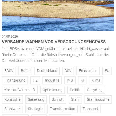
04.08.2026
VERBÄNDE WARNEN VOR VERSORGUNGSENGPASS
Laut BDSV, bvse und VDM gefährdet aktuell das Niedrigwasser auf
Rhein, Donau und Oder die Rohstoffversorgung der Stahlindustrie.
Der Verbände befürchten Mehrkosten.
BDSV
Bund
Deutschland
DSV
Emissionen
EU
Finanzierung
HZ
Industrie
ING
KI
Klima
Kreislaufwirtschaft
Optimierung
Politik
Recycling
Rohstoffe
Sanierung
Schrott
Stahl
Stahlindustrie
Stahlwerk
Strategie
Transformation
Transport