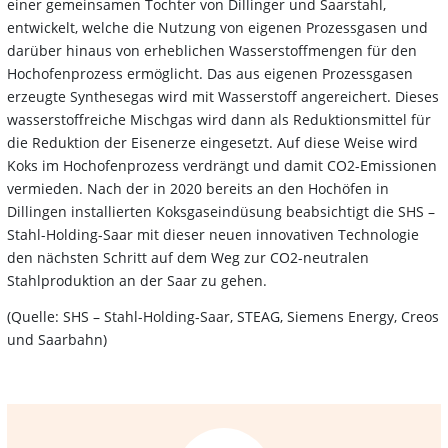
einer gemeinsamen Tochter von Dillinger und Saarstahl,
entwickelt, welche die Nutzung von eigenen Prozessgasen und
darüber hinaus von erheblichen Wasserstoffmengen für den
Hochofenprozess ermöglicht. Das aus eigenen Prozessgasen
erzeugte Synthesegas wird mit Wasserstoff angereichert. Dieses
wasserstoffreiche Mischgas wird dann als Reduktionsmittel für
die Reduktion der Eisenerze eingesetzt. Auf diese Weise wird
Koks im Hochofenprozess verdrängt und damit CO2-Emissionen
vermieden. Nach der in 2020 bereits an den Hochöfen in
Dillingen installierten Koksgaseindüsung beabsichtigt die SHS –
Stahl-Holding-Saar mit dieser neuen innovativen Technologie
den nächsten Schritt auf dem Weg zur CO2-neutralen
Stahlproduktion an der Saar zu gehen.
(Quelle: SHS – Stahl-Holding-Saar, STEAG, Siemens Energy, Creos
und Saarbahn)