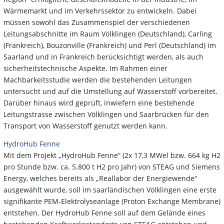
Wärmemarkt und im Verkehrssektor zu entwickeln. Dabei
müssen sowohl das Zusammenspiel der verschiedenen
Leitungsabschnitte im Raum Völklingen (Deutschland), Carling
(Frankreich), Bouzonville (Frankreich) und Perl (Deutschland) im
Saarland und in Frankreich berücksichtigt werden, als auch
sicherheitstechnische Aspekte. Im Rahmen einer
Machbarkeitsstudie werden die bestehenden Leitungen
untersucht und auf die Umstellung auf Wasserstoff vorbereitet.
Darüber hinaus wird geprüft, inwiefern eine bestehende
Leitungstrasse zwischen Völklingen und Saarbrücken für den
Transport von Wasserstoff genutzt werden kann.
HydroHub Fenne
Mit dem Projekt „HydroHub Fenne“ (2x 17,3 MWel bzw. 664 kg H2
pro Stunde bzw. ca. 5.800 t H2 pro Jahr) von STEAG und Siemens
Energy, welches bereits als „Reallabor der Energiewende“
ausgewählt wurde, soll im saarländischen Völklingen eine erste
signifikante PEM-Elektrolyseanlage (Proton Exchange Membrane)
entstehen. Der HydroHub Fenne soll auf dem Gelände eines