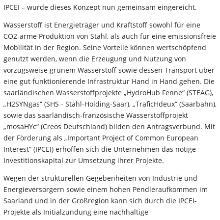
IPCEI – wurde dieses Konzept nun gemeinsam eingereicht.
Wasserstoff ist Energieträger und Kraftstoff sowohl für eine
CO2-arme Produktion von Stahl, als auch für eine emissionsfreie
Mobilität in der Region. Seine Vorteile können wertschöpfend
genutzt werden, wenn die Erzeugung und Nutzung von
vorzugsweise grünem Wasserstoff sowie dessen Transport über
eine gut funktionierende Infrastruktur Hand in Hand gehen. Die
saarländischen Wasserstoffprojekte „HydroHub Fenne“ (STEAG),
„H2SYNgas“ (SHS - Stahl-Holding-Saar), „TraficHdeux“ (Saarbahn),
sowie das saarländisch-französische Wasserstoffprojekt
„mosaHYc“ (Creos Deutschland) bilden den Antragsverbund. Mit
der Förderung als „Important Project of Common European
Interest“ (IPCEI) erhoffen sich die Unternehmen das nötige
Investitionskapital zur Umsetzung ihrer Projekte.
Wegen der strukturellen Gegebenheiten von Industrie und
Energieversorgern sowie einem hohen Pendleraufkommen im
Saarland und in der Großregion kann sich durch die IPCEI-
Projekte als Initialzündung eine nachhaltige