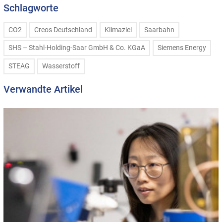
Schlagworte
CO2
Creos Deutschland
Klimaziel
Saarbahn
SHS – Stahl-Holding-Saar GmbH & Co. KGaA
Siemens Energy
STEAG
Wasserstoff
Verwandte Artikel