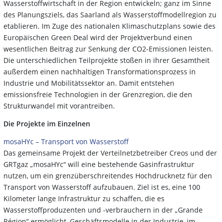
Wasserstoffwirtschaft in der Region entwickeln; ganz im Sinne
des Planungsziels, das Saarland als Wasserstoffmodellregion zu
etablieren. Im Zuge des nationalen Klimaschutzplans sowie des
Europäischen Green Deal wird der Projektverbund einen
wesentlichen Beitrag zur Senkung der CO2-Emissionen leisten.
Die unterschiedlichen Teilprojekte stoßen in ihrer Gesamtheit
außerdem einen nachhaltigen Transformationsprozess in
Industrie und Mobilitätssektor an. Damit entstehen
emissionsfreie Technologien in der Grenzregion, die den
Strukturwandel mit vorantreiben.
Die Projekte im Einzelnen
mosaHYc – Transport von Wasserstoff
Das gemeinsame Projekt der Verteilnetzbetreiber Creos und der
GRTgaz „mosaHYc“ will eine bestehende Gasinfrastruktur
nutzen, um ein grenzüberschreitendes Hochdrucknetz für den
Transport von Wasserstoff aufzubauen. Ziel ist es, eine 100
Kilometer lange Infrastruktur zu schaffen, die es
Wasserstoffproduzenten und -verbrauchern in der „Grande
Région“ ermöglicht, Geschäftsmodelle in der Industrie, im