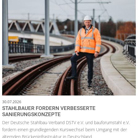
30.07.2026
STAHLBAUER FORDERN VERBESSERTE
SANIERUNGSKONZEPTE
Der Deutsche Stahlbau-Verband DSTV e.V. und bauforumstahl e.V.
fordern einen grundlegenden Kurswechsel beim Umgang mit der
alternden Brückeninfrastruktur in Deutschland.