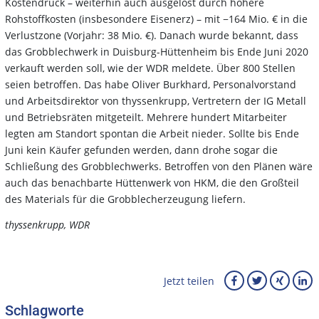
Kostendruck – weiterhin auch ausgelöst durch höhere
Rohstoffkosten (insbesondere Eisenerz) – mit −164 Mio. € in die
Verlustzone (Vorjahr: 38 Mio. €). Danach wurde bekannt, dass
das Grobblechwerk in Duisburg-Hüttenheim bis Ende Juni 2020
verkauft werden soll, wie der WDR meldete. Über 800 Stellen
seien betroffen. Das habe Oliver Burkhard, Personalvorstand
und Arbeitsdirektor von thyssenkrupp, Vertretern der IG Metall
und Betriebsräten mitgeteilt. Mehrere hundert Mitarbeiter
legten am Standort spontan die Arbeit nieder. Sollte bis Ende
Juni kein Käufer gefunden werden, dann drohe sogar die
Schließung des Grobblechwerks. Betroffen von den Plänen wäre
auch das benachbarte Hüttenwerk von HKM, die den Großteil
des Materials für die Grobblecherzeugung liefern.
thyssenkrupp, WDR
Jetzt teilen
Schlagworte