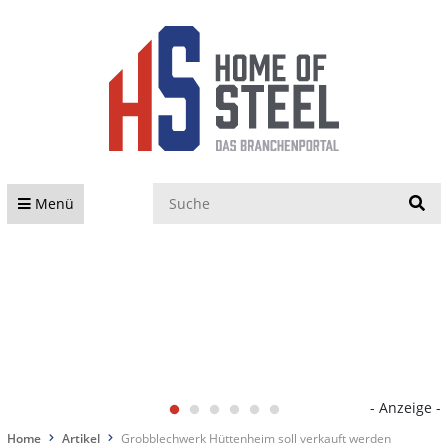
S
Menü
- Anzeige -
Home
Artikel
Grobblechwerk Hüttenheim soll verkauft werden