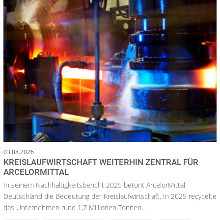
03.08.2026
KREISLAUFWIRTSCHAFT WEITERHIN ZENTRAL FÜR
ARCELORMITTAL
In seinem Nachhaltigkeitsbericht 2025 betont ArcelorMittal
Deutschland die Bedeutung der Kreislaufwirtschaft. In 2025 recycelte
das Unternehmen rund 1,7 Millionen Tonnen...