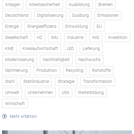
Anlagen
Arbeitssicherheit
Ausbildung
Bremen
Deutschland
Digitalisierung
Duisburg
Emissionen
Energie
Energieeffizienz
Entwicklung
EU
Gesellschaft
HZ
IMU
Industrie
ING
Investition
KME
Kreislaufwirtschaft
LED
Lieferung
Modernisierung
Nachhaltigkeit
Nachwuchs
Optimierung
Produktion
Recycling
Rohstoffe
Stahl
Stahlindustrie
Strategie
Transformation
Umwelt
Unternehmen
USA
Weiterbildung
Wirtschaft
Mehr erfahren