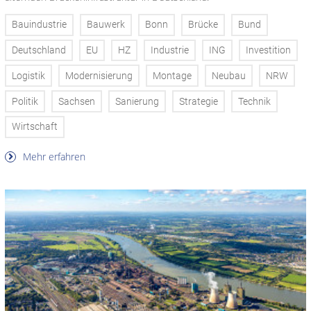
Bauindustrie
Bauwerk
Bonn
Brücke
Bund
Deutschland
EU
HZ
Industrie
ING
Investition
Logistik
Modernisierung
Montage
Neubau
NRW
Politik
Sachsen
Sanierung
Strategie
Technik
Wirtschaft
Mehr erfahren