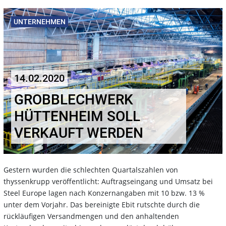
UNTERNEHMEN
14.02.2020
GROBBLECHWERK
HÜTTENHEIM SOLL
VERKAUFT WERDEN
Gestern wurden die schlechten Quartalszahlen von
thyssenkrupp veröffentlicht: Auftragseingang und Umsatz bei
Steel Europe lagen nach Konzernangaben mit 10 bzw. 13 %
unter dem Vorjahr. Das bereinigte Ebit rutschte durch die
rückläufigen Versandmengen und den anhaltenden