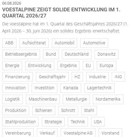
06.08.2026
VOESTALPINE ZEIGT SOLIDE ENTWICKLUNG IM 1.
QUARTAL 2026/27
Die voestalpine hat im 1. Quartal des Geschäftsjahres 2026/27 (1.
April 2026 – 30. Juni 2026) ein solides Ergebnis erwirtschaftet.
ABB
Aufsichtsrat
Automobil
Automotive
Betriebsergebnis
Bund
Deutschland
Donawitz
Energie
Entwicklung
Ergebnis
EU
Europa
Finanzierung
Geschäftsjahr
HZ
Industrie
ING
Innovation
Investition
Kanada
Lagertechnik
Logistik
Maschinenbau
Metallurgie
Nordamerika
Produktion
Schienen
Schrott
Stahl
Stahlproduktion
Strategie
Technik
USA
Vereinbarung
Verkauf
Voestalpine AG
Vorstand