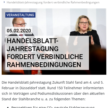
Handelsblatt-Jahrestagung fordert verbindliche Rahmenbedingungen
VERANSTALTUNG
05.02.2020
HANDELSBLATT-
JAHRESTAGUNG
FORDERT VERBINDLICHE
RAHMENBEDINGUNGEN
Die Handelsblatt-Jahrestagung Zukunft Stahl fand am 4. und 5.
Februar in Düsseldorf statt. Rund 150 Teilnehmer informierten
sich in Vorträgen und Podiumsdiskussionen über den aktuellen
Stand der Stahlbranche u. a. zu folgenden Themen:
Perspektiven für eine CO
-neutrale Stahlerzeugung