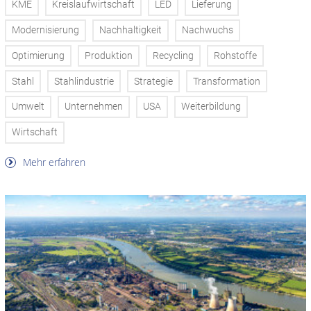
KME
Kreislaufwirtschaft
LED
Lieferung
Modernisierung
Nachhaltigkeit
Nachwuchs
Optimierung
Produktion
Recycling
Rohstoffe
Stahl
Stahlindustrie
Strategie
Transformation
Umwelt
Unternehmen
USA
Weiterbildung
Wirtschaft
Mehr erfahren