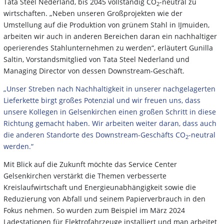
Tata Steel Nederland, bis 2045 vollständig CO
-neutral zu
2
wirtschaften. „Neben unseren Großprojekten wie der
Umstellung auf die Produktion von grünem Stahl in IJmuiden,
arbeiten wir auch in anderen Bereichen daran ein nachhaltiger
operierendes Stahlunternehmen zu werden“, erläutert Gunilla
Saltin, Vorstandsmitglied von Tata Steel Nederland und
Managing Director von dessen Downstream-Geschäft.
„Unser Streben nach Nachhaltigkeit in unserer nachgelagerten
Lieferkette birgt großes Potenzial und wir freuen uns, dass
unsere Kollegen in Gelsenkirchen einen großen Schritt in diese
Richtung gemacht haben. Wir arbeiten weiter daran, dass auch
die anderen Standorte des Downstream-Geschäfts CO
-neutral
2
werden.“
Mit Blick auf die Zukunft möchte das Service Center
Gelsenkirchen verstärkt die Themen verbesserte
Kreislaufwirtschaft und Energieunabhängigkeit sowie die
Reduzierung von Abfall und seinem Papierverbrauch in den
Fokus nehmen. So wurden zum Beispiel im März 2024
Ladestationen für Elektrofahrzeuge installiert und man arbeitet