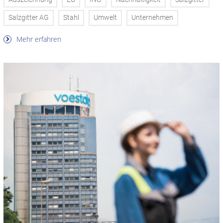
Salzgitter AG
Stahl
Umwelt
Unternehmen
Mehr erfahren