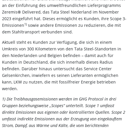
an der Einführung des umweltfreundlichen Lieferprogramms
Zeremis
®
Delivered, das Tata Steel Nederland im November
2023 eingeführt hat. Dieses ermöglicht es Kunden, ihre Scope 3-
1)
Emissionen
sowie andere Emissionen zu reduzieren, die mit
dem Stahltransport verbunden sind.
Aktuell steht es Kunden zur Verfügung, die sich in einem
Umkreis von 300 Kilometern von den Tata Steel-Standorten in
den Niederlanden und Belgien befinden – damit auch für
Kunden in Deutschland, die sich innerhalb dieses Radius
befinden. Darüber hinaus untersucht das Service Center
Gelsenkirchen, inwiefern es seinen Lieferanten ermöglichen
kann, LKW zu nutzen, die mit fossilfreier Energie betrieben
werden.
1) Die Treibhausgasemissionen werden im GHG Protocol in drei
Gruppen beziehungsweise „Scopes“ unterteilt. Scope 1 umfasst
direkte Emissionen aus eigenen oder kontrollierten Quellen. Scope 2
umfasst indirekte Emissionen aus der Erzeugung von eingekauftem
Strom, Dampf, aus Wärme und Kälte, die vom berichtenden