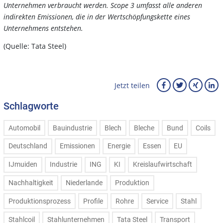
Unternehmen verbraucht werden. Scope 3 umfasst alle anderen
indirekten Emissionen, die in der Wertschöpfungskette eines
Unternehmens entstehen.
(Quelle: Tata Steel)
Jetzt teilen
Schlagworte
Automobil
Bauindustrie
Blech
Bleche
Bund
Coils
Deutschland
Emissionen
Energie
Essen
EU
IJmuiden
Industrie
ING
KI
Kreislaufwirtschaft
Nachhaltigkeit
Niederlande
Produktion
Produktionsprozess
Profile
Rohre
Service
Stahl
Stahlcoil
Stahlunternehmen
Tata Steel
Transport