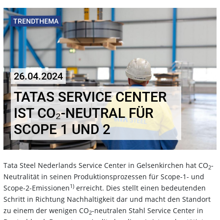
TRENDTHEMA
26.04.2024
TATAS SERVICE CENTER
IST CO₂-NEUTRAL FÜR
SCOPE 1 UND 2
Tata Steel Nederlands Service Center in Gelsenkirchen hat CO
-
2
Neutralität in seinen Produktionsprozessen für Scope-1- und
1)
Scope-2-Emissionen
erreicht. Dies stellt einen bedeutenden
Schritt in Richtung Nachhaltigkeit dar und macht den Standort
zu einem der wenigen CO
-neutralen Stahl Service Center in
2