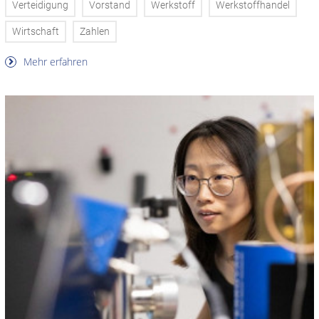
Verteidigung
Vorstand
Werkstoff
Werkstoffhandel
Wirtschaft
Zahlen
Mehr erfahren