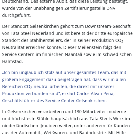
Deutschland. Das externe Audit, das diese Leistung bestätigt,
wurde von der unabhängigen Zertifizierungsstelle DNV
durchgeführt.
Der Standort Gelsenkirchen gehört zum Downstream-Geschäft
von Tata Steel Nederland und ist bereits der dritte europäische
Standort des Stahlherstellers, der in seiner Produktion CO
-
2
Neutralität erreichen konnte. Dieser Meilenstein folgt den
Service Centern im finnischen Naantali sowie im schwedischen
Halmstad.
„Ich bin unglaublich stolz auf unser gesamtes Team, das mit
großem Engagement dazu beigetragen hat, dass wir in allen
Bereichen CO
-neutral arbeiten, die direkt mit unserer
2
Produktion verbunden sind“, erklärt Carlos Alván Peña,
Geschäftsführer des Service Center Gelsenkirchen.
In Gelsenkirchen verarbeiten rund 130 Mitarbeiter moderne
und höchstfeste Stähle hauptsächlich aus Tata Steels Werk im
niederländischen IJmuiden weiter, unter anderem für Kunden
aus der Automobil-, Weißwaren- und Bauindustrie. Mit Hilfe