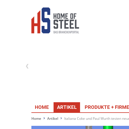
HOME
ARTIKEL
PRODUKTE + FIRM
Home
Artikel
Italiana Coke und Paul Wurth testen ne