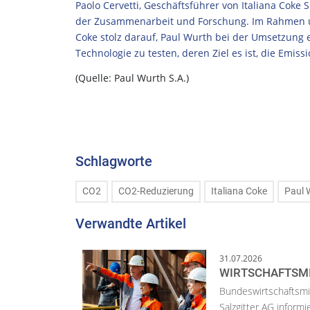
Paolo Cervetti, Geschäftsführer von Italiana Coke 
der Zusammenarbeit und Forschung. Im Rahmen un
Coke stolz darauf, Paul Wurth bei der Umsetzung e
Technologie zu testen, deren Ziel es ist, die Emis
(Quelle: Paul Wurth S.A.)
Schlagworte
CO2
CO2-Reduzierung
Italiana Coke
Paul 
Verwandte Artikel
31.07.2026
WIRTSCHAFTSMI
Bundeswirtschaftsmin
Salzgitter AG inform