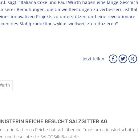
S.r.l. sagt: "Italiana Coke und Paul Wurth haben eine lange Geschic
serer Bemühungen, die Umweltleistungen zu verbessern, ist Ital
ines innovativen Projekts zu unterstützen und eine revolutionäre
sionen des Stahlproduktionszyklus weltweit zu reduzieren".
Jetzt teilen
Wurth
NISTERIN REICHE BESUCHT SALZGITTER AG
isterin Katherina Reiche hat sich über die Transformationsfortschritte 
iert und besuchte die SALCOS®-Baustelle.