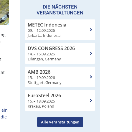
DIE NÄCHSTEN
VERANSTALTUNGEN
METEC Indonesia
09. – 12.09.2026
ung
Jarkarta, Indonesia
m
DVS CONGRESS 2026
14. – 15.09.2026
g
Erlangen, Germany
AMB 2026
cht
15. – 19.09.2026
Stuttgart, Germany
EuroSteel 2026
16. – 18.09.2026
Krakau, Poland
 ein
 die
Alle Veranstaltungen