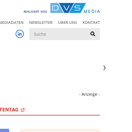
REALISIERT VON
MEDIADATEN
NEWSLETTER
ÜBER UNS
KONTAKT
Suche
- Anzeige -
TENTAG