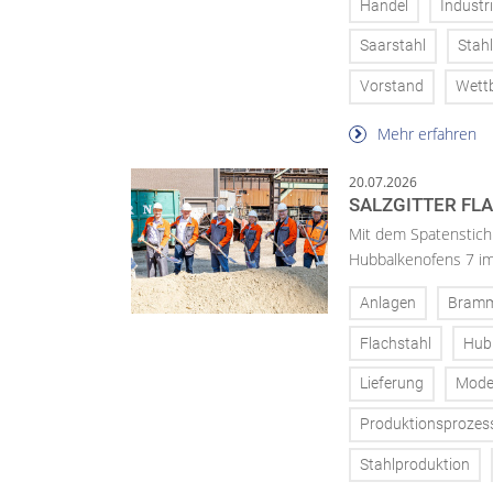
Handel
Industr
Saarstahl
Stahl
Vorstand
Wett
Mehr erfahren
20.07.2026
SALZGITTER FL
Mit dem Spatenstich
Hubbalkenofens 7 im
Anlagen
Bram
Flachstahl
Hub
Lieferung
Mode
Produktionsprozes
Stahlproduktion