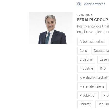
Mehr erfahren
17.07.2026
FERALPI GROUP 
Positiv entwickelt ha
im Jahresvergleich) u
Arbeitssicherheit
Coils
Deutschl
Ergebnis
Essen
Industrie
ING
Kreislaufwirtschaft
Materialeffizienz
Produktion
Pro
Schrott
Schulu