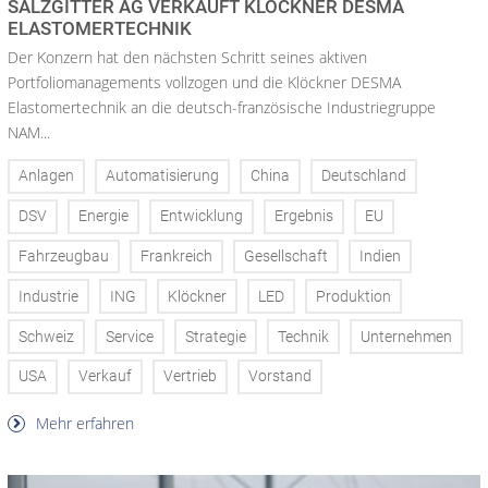
SALZGITTER AG VERKAUFT KLÖCKNER DESMA
ELASTOMERTECHNIK
Der Konzern hat den nächsten Schritt seines aktiven
Portfoliomanagements vollzogen und die Klöckner DESMA
Elastomertechnik an die deutsch-französische Industriegruppe
NAM...
Anlagen
Automatisierung
China
Deutschland
DSV
Energie
Entwicklung
Ergebnis
EU
Fahrzeugbau
Frankreich
Gesellschaft
Indien
Industrie
ING
Klöckner
LED
Produktion
Schweiz
Service
Strategie
Technik
Unternehmen
USA
Verkauf
Vertrieb
Vorstand
Mehr erfahren