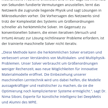
von Sekunden fundierte Vermutungen anzustellen, lernt das
Netzwerk die zugrunde liegende Physik und sagt Lösungen in
Mikrosekunden vorher. Die Vorhersagen des Netzwerks sind
trotz der Komplexität des Systems um Größenordnungen
schneller als herkömmliche Solver. Im Gegensatz zu
konventionellen Solvern, die einen iterativen (Versuch und
Irrtum) Ansatz zur Lösung nichtlinearer Probleme erfordern, ist
der trainierte maschinelle Solver nicht iterativ.
„Diese Methode kann die herkömmlichen Solver ersetzen und
verbessert unser Verständnis von Multiskalen- und Multiphysik-
Problemen. Unser Solver verbraucht um Größenordnungen
weniger Rechenzeit, was neue Möglichkeiten für innovative
Materialmodelle eröffnet. Die Einbeziehung unserer
maschinellen Lerntechnik wird uns dabei helfen, die Modelle
aussagekräftiger und realistischer zu machen, da sie die
Optimierung noch komplizierterer Systeme ermöglicht.“, sagt Dr.
Nima Siboni, Experte für künstliche Intelligenz bei DeepMetis
und Alumni des MPIE.