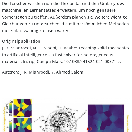
Die Forscher werden nun die Flexibilität und den Umfang des
maschinellen Lernansatzes erweitern, um noch genauere
Vorhersagen zu treffen. Außerdem planen sie, weitere wichtige
Gleichungen zu untersuchen, die mit herkömmlichen Methoden
nur zeitaufwändig zu lösen wären.
Originalpublikation:
J. R. Mianroodi, N. H. Siboni, D. Raabe: Teaching solid mechanics
to artificial intelligence – a fast solver for heterogeneous
materials. In: npj Compu Mats, 10.1038/s41524-021-00571-z.
Autoren: J. R. Mianroodi, Y. Ahmed Salem