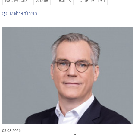
Nachwuchs
Studie
Technik
Unternehmen
Mehr erfahren
03.08.2026