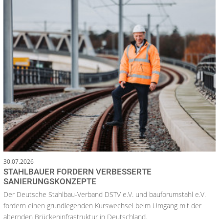
30.07.2026
STAHLBAUER FORDERN VERBESSERTE
SANIERUNGSKONZEPTE
Der Deutsche Stahlbau-Verband DSTV e.V. und bauforumstahl e.V.
fordern einen grundlegenden Kurswechsel beim Umgang mit der
alternden Brückeninfrastruktur in Deutschland.