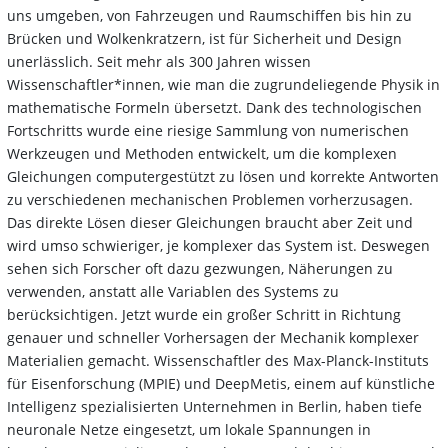
uns umgeben, von Fahrzeugen und Raumschiffen bis hin zu
Brücken und Wolkenkratzern, ist für Sicherheit und Design
unerlässlich. Seit mehr als 300 Jahren wissen
Wissenschaftler*innen, wie man die zugrundeliegende Physik in
mathematische Formeln übersetzt. Dank des technologischen
Fortschritts wurde eine riesige Sammlung von numerischen
Werkzeugen und Methoden entwickelt, um die komplexen
Gleichungen computergestützt zu lösen und korrekte Antworten
zu verschiedenen mechanischen Problemen vorherzusagen.
Das direkte Lösen dieser Gleichungen braucht aber Zeit und
wird umso schwieriger, je komplexer das System ist. Deswegen
sehen sich Forscher oft dazu gezwungen, Näherungen zu
verwenden, anstatt alle Variablen des Systems zu
berücksichtigen. Jetzt wurde ein großer Schritt in Richtung
genauer und schneller Vorhersagen der Mechanik komplexer
Materialien gemacht. Wissenschaftler des Max-Planck-Instituts
für Eisenforschung (MPIE) und DeepMetis, einem auf künstliche
Intelligenz spezialisierten Unternehmen in Berlin, haben tiefe
neuronale Netze eingesetzt, um lokale Spannungen in