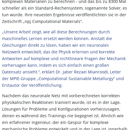
komplexen Materialien zu berechnen - und das bis zu 8300 Mal
schneller als ein Standard-Rechensystem, sogenannte Solver, es
tun würde. Ihre neuesten Ergebnisse veröffentlichten sie in der
Zeitschrift „npj Computational Materials“.
„Unsere Arbeit zeigt, wie all diese Berechnungen durch
maschinelles Lernen ersetzt werden können. Anstatt die
Gleichungen direkt zu lösen, haben wir ein neuronales
Netzwerk entwickelt, das die Physik erlernen und korrekte
Antworten auf komplexe und nichtlineare Fragen der Mechanik
vorhersagen kann, indem es sich einfach einen großen
Datensatz ansieht.“, erklärt Dr. Jaber Rezaei Mianroodi, Leiter
der MPIE-Gruppe „Computational Sustainable Metallurgy“ und
Erstautor der Veröffentlichung.
Nachdem das neuronale Netz mit vorberechneten korrekten
physikalischen Reaktionen trainiert wurde, ist es in der Lage,
Lösungen für Probleme und Konfigurationen vorherzusagen,
denen es während des Trainings nie begegnet ist. Ähnlich wie
ein erfahrener Ingenieur, der ein Gespür für komplexe
mechanische Probleme entwickelt und in der Lage ist, innerhalb