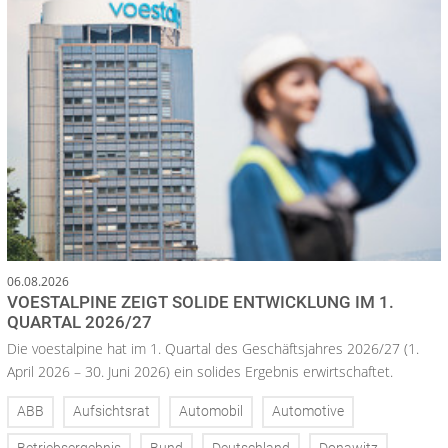
06.08.2026
VOESTALPINE ZEIGT SOLIDE ENTWICKLUNG IM 1.
QUARTAL 2026/27
Die voestalpine hat im 1. Quartal des Geschäftsjahres 2026/27 (1.
April 2026 – 30. Juni 2026) ein solides Ergebnis erwirtschaftet.
ABB
Aufsichtsrat
Automobil
Automotive