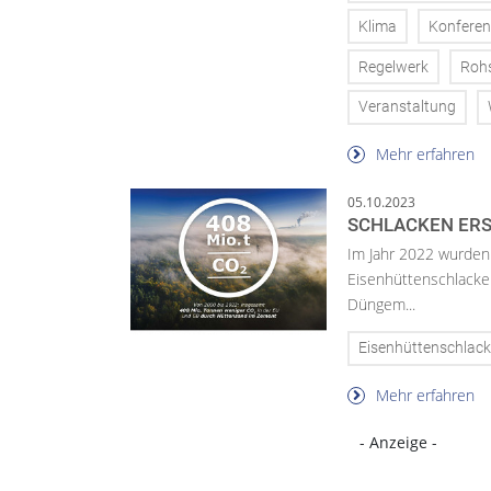
Klima
Konferen
Regelwerk
Rohs
Veranstaltung
Mehr erfahren
05.10.2023
SCHLACKEN ERS
Im Jahr 2022 wurden
Eisenhüttenschlacken
Düngem...
Eisenhüttenschlac
Mehr erfahren
- Anzeige -