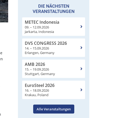
DIE NÄCHSTEN
VERANSTALTUNGEN
METEC Indonesia
09. – 12.09.2026
Jarkarta, Indonesia
DVS CONGRESS 2026
14. – 15.09.2026
Erlangen, Germany
ie
en
AMB 2026
15. – 19.09.2026
Stuttgart, Germany
EuroSteel 2026
e
16. – 18.09.2026
Krakau, Poland
Alle Veranstaltungen
n