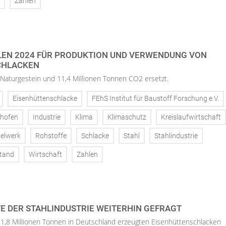
Zahlen
EN 2024 FÜR PRODUKTION UND VERWENDUNG VON
CHLACKEN
Naturgestein und 11,4 Millionen Tonnen CO2 ersetzt.
Eisenhüttenschlacke
FEhS Institut für Baustoff Forschung e.V.
hofen
Industrie
Klima
Klimaschutz
Kreislaufwirtschaft
elwerk
Rohstoffe
Schlacke
Stahl
Stahlindustrie
tand
Wirtschaft
Zahlen
 DER STAHLINDUSTRIE WEITERHIN GEFRAGT
1,8 Millionen Tonnen in Deutschland erzeugten Eisenhüttenschlacken