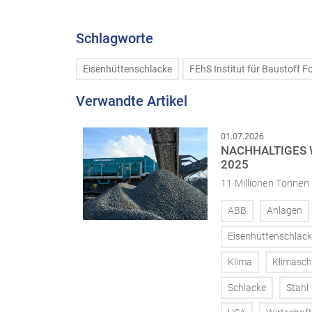
Schlagworte
Eisenhüttenschlacke
FEhS Institut für Baustoff F
Verwandte Artikel
01.07.2026
NACHHALTIGES
2025
11 Millionen Tonnen
ABB
Anlagen
Eisenhüttenschlac
Klima
Klimasch
Schlacke
Stahl