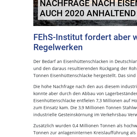
NACHFRAGE NACH EIS
AUCH 2020 ANHALTEND
FEhS-Institut fordert aber
Regelwerken
Der Bedarf an Eisenhüttenschlacken in Deutschla
und den daraus resultierenden Rückgang der Rohst
Tonnen Eisenhüttenschlacke hergestellt. Das sind 
Die hohe Nachfrage nach den aus diesem industri
konnte aber durch den Abbau von Lagerbeständen
Eisenhüttenschlacke entfielen 7,3 Millionen auf H
zum Einsatz kam. Die 3,9 Millionen Tonnen Stahlw
industrielle Gesteinskörnung im Verkehrsbau Ve
Zusätzlich wurden 0,4 Millionen Tonnen als hochw
Tonnen zur anlageninternen Kreislaufführung als m