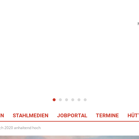
EN
STAHLMEDIEN
JOBPORTAL
TERMINE
HÜT
ch 2020 anhaltend hoch