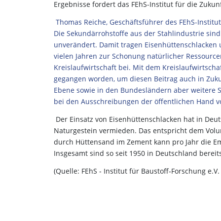
Ergebnisse fordert das FEhS-Institut für die Zu
Thomas Reiche, Geschäftsführer des FEhS-Institut
Die Sekundärrohstoffe aus der Stahlindustrie sind
unverändert. Damit tragen Eisenhüttenschlacken u
vielen Jahren zur Schonung natürlicher Ressourc
Kreislaufwirtschaft bei. Mit dem Kreislaufwirtsch
gegangen worden, um diesen Beitrag auch in Zukun
Ebene sowie in den Bundesländern aber weitere S
bei den Ausschreibungen der öffentlichen Hand 
Der Einsatz von Eisenhüttenschlacken hat in Deut
Naturgestein vermieden. Das entspricht dem Volu
durch Hüttensand im Zement kann pro Jahr die E
Insgesamt sind so seit 1950 in Deutschland berei
(Quelle: FEhS ‑ Institut für Baustoff‑Forschung e.V. 