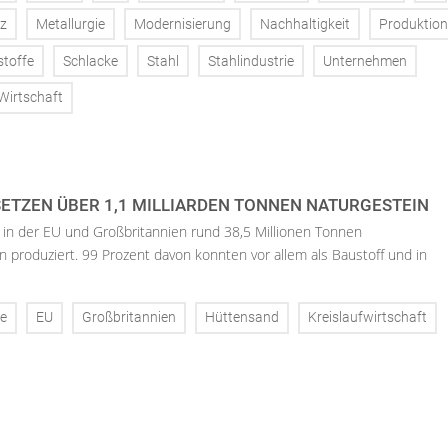
z
Metallurgie
Modernisierung
Nachhaltigkeit
Produktion
toffe
Schlacke
Stahl
Stahlindustrie
Unternehmen
Wirtschaft
ETZEN ÜBER 1,1 MILLIARDEN TONNEN NATURGESTEIN
 in der EU und Großbritannien rund 38,5 Millionen Tonnen
 produziert. 99 Prozent davon konnten vor allem als Baustoff und in
ke
EU
Großbritannien
Hüttensand
Kreislaufwirtschaft