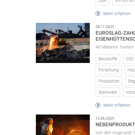
USA
Wirtschaft
Mehr erfahren
28.11.2025
EUROSLAG-ZAHL
EISENHÜTTENS
40 Millionen Tonnen 
Baustoffe
CO2
Forschung
Hoc
Produktion
Reg
Stahlwerk
Vors
Mehr erfahren
12.06.2025
NEBENPRODUKTE
Von den insgesamt 1