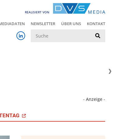
REALISIERT VON
MEDIADATEN
NEWSLETTER
ÜBER UNS
KONTAKT
Suche
- Anzeige -
TENTAG