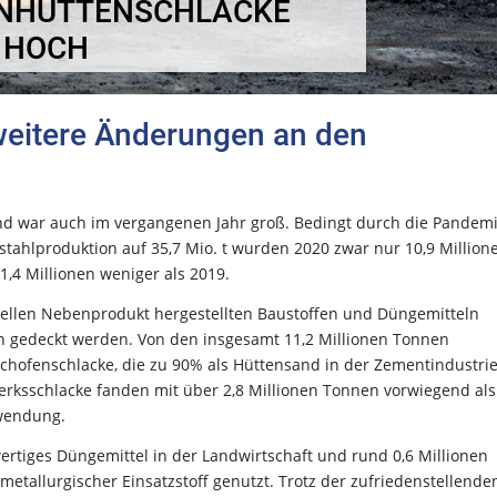
ENHÜTTENSCHLACKE
 HOCH
 weitere Änderungen an den
nd war auch im vergangenen Jahr groß. Bedingt durch die Pandem
ahlproduktion auf 35,7 Mio. t wurden 2020 zwar nur 10,9 Million
1,4 Millionen weniger als 2019.
ellen Nebenprodukt hergestellten Baustoffen und Düngemitteln
 gedeckt werden. Von den insgesamt 11,2 Millionen Tonnen
ochofenschlacke, die zu 90% als Hüttensand in der Zementindustri
erksschlacke fanden mit über 2,8 Millionen Tonnen vorwiegend als
rwendung.
ertiges Düngemittel in der Landwirtschaft und rund 0,6 Millionen
etallurgischer Einsatzstoff genutzt. Trotz der zufriedenstellende