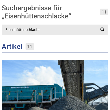
Suchergebnisse für
11
„Eisenhüttenschlacke“
Suche
Artikel
11