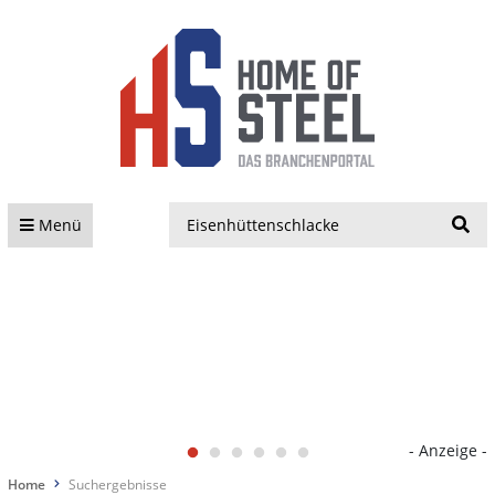
S
Menü
- Anzeige -
Home
Suchergebnisse