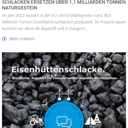
SCHLACKEN ERSETZEN ÜBER 1,1 MILLIARDEN TONNEN
NATURGESTEIN
Im Jahr 2022 wurden in der EU und Großbritannien rund 38,5
Millionen Tonnen Eisenhüttenschlacken produziert. 99 Prozent davon
konnten vor allem als Baustoff und in Düngem...
Mehr erfahren