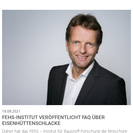
18.08.2021
FEHS-INSTITUT VERÖFFENTLICHT FAQ ÜBER
EISENHÜTTENSCHLACKE
Daher hat das FEhS – Institut für Baustoff-Forschung die Broschüre