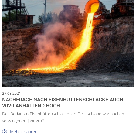
27.08.2021
NACHFRAGE NACH EISENHÜTTENSCHLACKE AUCH
2020 ANHALTEND HOCH
Der Bedarf an Eisenhüttenschlacken in Deutschland war auch im
vergangenen Jahr groß.
Mehr erfahren