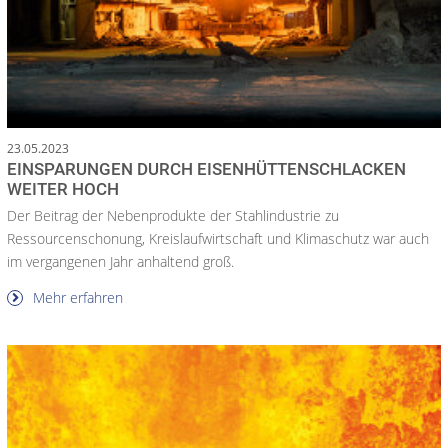
23.05.2023
EINSPARUNGEN DURCH EISENHÜTTENSCHLACKEN
WEITER HOCH
Der Beitrag der Nebenprodukte der Stahlindustrie zu
Ressourcenschonung, Kreislaufwirtschaft und Klimaschutz war auch
im vergangenen Jahr anhaltend groß.
Mehr erfahren