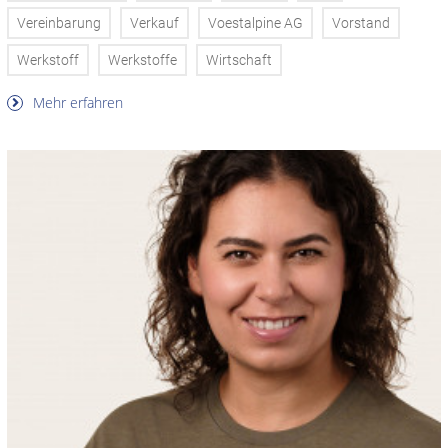
Vereinbarung
Verkauf
Voestalpine AG
Vorstand
Werkstoff
Werkstoffe
Wirtschaft
Mehr erfahren