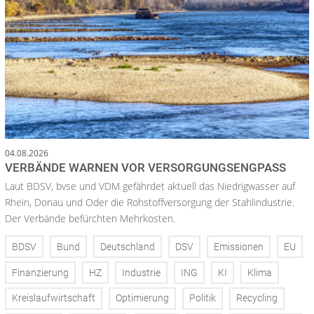
04.08.2026
VERBÄNDE WARNEN VOR VERSORGUNGSENGPASS
Laut BDSV, bvse und VDM gefährdet aktuell das Niedrigwasser auf
Rhein, Donau und Oder die Rohstoffversorgung der Stahlindustrie.
Der Verbände befürchten Mehrkosten.
BDSV
Bund
Deutschland
DSV
Emissionen
EU
Finanzierung
HZ
Industrie
ING
KI
Klima
Kreislaufwirtschaft
Optimierung
Politik
Recycling