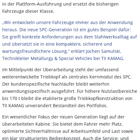
in der Plattform-Ausführung und ersetzt die bisherigen
Fahrzeuge dieser Klasse.
„Wir entwickeln unsere Fahrzeuge immer aus der Anwendung
heraus. Die neue SPC-Generation ist ein gutes Beispiel dafür:
Sie greift konkrete Anforderungen aus dem Stahlwerksalltag auf
und übersetzt sie in eine kompaktere, sicherere und
wartungsfreundlichere Lösung.“ erklärt Jochen Samulski,
Technikleiter Metallurgy & Special Vehicles bei TII KAMAG.
Im Mittelpunkt der Überarbeitung steht der umfassend
weiterentwickelte Triebkopf als zentrales Kernmodul des SPC.
Der kundenspezifische Nachläufer bleibt weiterhin
anwendungsspezifisch ausgeführt. Für höhere Nutzlastbereiche
bis 170 t bleibt die etablierte große Triebkopfkonstruktion von
TII KAMAG unverändert Bestandteil des Portfolios.
Ein wesentlicher Fokus der neuen Generation liegt auf der
überarbeiteten Kabine. Sie bietet dem Fahrer mehr Platz,
optimierte Sichtverhältnisse auf Arbeitsumfeld und Last sowie
ein klar strukturiertes Bedienkonzept. Auch die Service- und