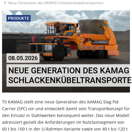
Neue Generation des KAMAG Schlackenkübeltransporters
PRODUKTE
08.05.2026
NEUE GENERATION DES KAMAG
SCHLACKENKÜBELTRANSPORTE
TII KAMAG stellt eine neue Generation des KAMAG Slag Pot
Carrier (SPC) vor und entwickelt damit sein Transportkonzept für
den Einsatz in Stahlwerken konsequent weiter. Das neue Modell
adressiert gezielt die Anforderungen im Nutzlastsegment von
60 t bis 100 t in der U-Rahmen-Variante sowie von 40 t bis 120 t