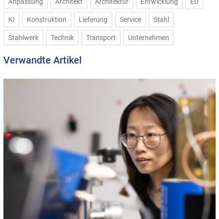
Anpassung
Architekt
Architektur
Entwicklung
EU
KI
Konstruktion
Lieferung
Service
Stahl
Stahlwerk
Technik
Transport
Unternehmen
Verwandte Artikel