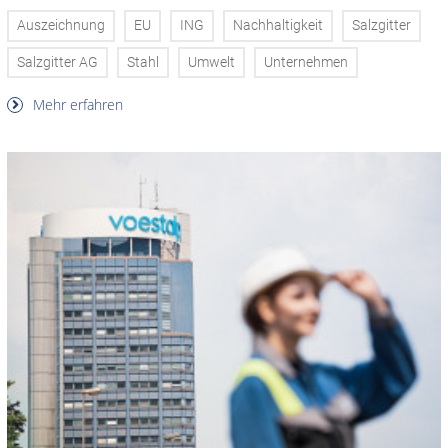
Auszeichnung
EU
ING
Nachhaltigkeit
Salzgitter
Salzgitter AG
Stahl
Umwelt
Unternehmen
Mehr erfahren