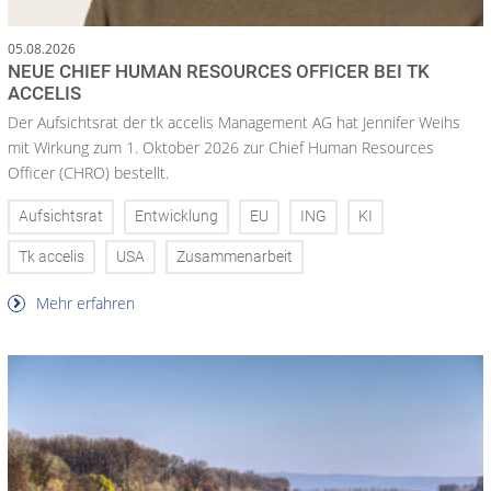
05.08.2026
NEUE CHIEF HUMAN RESOURCES OFFICER BEI TK
ACCELIS
Der Aufsichtsrat der tk accelis Management AG hat Jennifer Weihs
mit Wirkung zum 1. Oktober 2026 zur Chief Human Resources
Officer (CHRO) bestellt.
Aufsichtsrat
Entwicklung
EU
ING
KI
Tk accelis
USA
Zusammenarbeit
Mehr erfahren