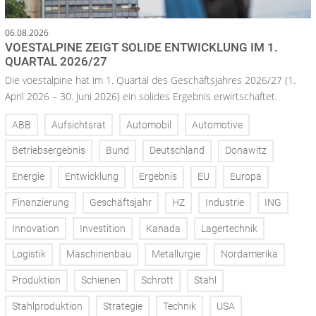
06.08.2026
VOESTALPINE ZEIGT SOLIDE ENTWICKLUNG IM 1.
QUARTAL 2026/27
Die voestalpine hat im 1. Quartal des Geschäftsjahres 2026/27 (1.
April 2026 – 30. Juni 2026) ein solides Ergebnis erwirtschaftet.
ABB
Aufsichtsrat
Automobil
Automotive
Betriebsergebnis
Bund
Deutschland
Donawitz
Energie
Entwicklung
Ergebnis
EU
Europa
Finanzierung
Geschäftsjahr
HZ
Industrie
ING
Innovation
Investition
Kanada
Lagertechnik
Logistik
Maschinenbau
Metallurgie
Nordamerika
Produktion
Schienen
Schrott
Stahl
Stahlproduktion
Strategie
Technik
USA