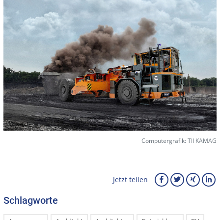
Computergrafik: TII KAMAG
Jetzt teilen
Schlagworte