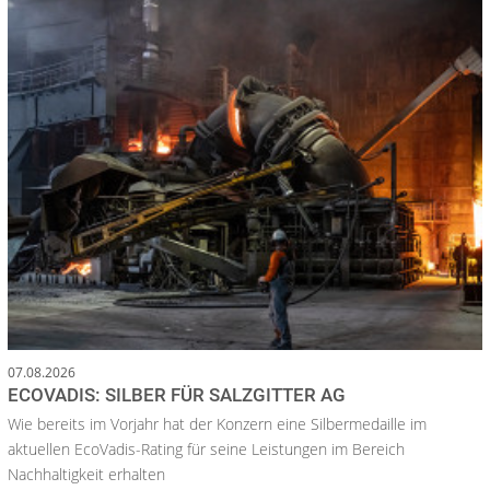
07.08.2026
ECOVADIS: SILBER FÜR SALZGITTER AG
Wie bereits im Vorjahr hat der Konzern eine Silbermedaille im
aktuellen EcoVadis-Rating für seine Leistungen im Bereich
Nachhaltigkeit erhalten