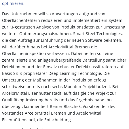
optimieren.
Das Unternehmen will so Abwertungen aufgrund von
Oberflächenfehlern reduzieren und implementiert ein System
zur KI-gestützten Analyse von Produktionsdaten zur Umsetzung
weiterer Optimierungsmaßnahmen. Smart Steel Technologies,
die den Auftrag zur Einführung der neuen Software bekamen,
will darüber hinaus bei ArcelorMittal Bremen die
Oberflächeninspektion verbessern. Dabei helfen soll eine
zentralisierte und anlagenübergreifende Darstellung sämtlicher
Detektionen und der Einsatz robuster Defektklassifikatoren auf
Basis SSTs proprietärer Deep Learning Technologie. Die
Umsetzung der Maßnahmen in der Produktion erfolgt
schrittweise bereits nach sechs Monaten Projektlaufzeit. Bei
ArcelorMittal Eisenhüttenstadt läuft das gleiche Projekt zur
Qualitätsoptimierung bereits und das Ergebnis habe ihn
überzeugt, kommentiert Reiner Blaschek, Vorsitzender des
Vorstandes ArcelorMittal Bremen und ArcelorMittal
Eisenhüttenstadt, die Entscheidung.