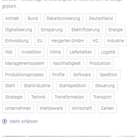
geplant .
Antrieb
Bund
Dekarbonisierung
Deutschland
Digitalisierung
Einsparung
Elektrifizierung
Energie
Entwicklung
EU
Hergarten GmbH
HZ
Industrie
ING
Investition
Klima
Lieferketten
Logistik
Managementsystem
Nachhaltigkeit
Produktion
Produktionsprozess
Profile
Software
Spedition
Stahl
Stahlindustrie
Stahlspedition
Steuerung
Strategie
Technik
Transformation
Transport
Unternehmen
Wettbewerb
Wirtschaft
Zahlen
Mehr erfahren