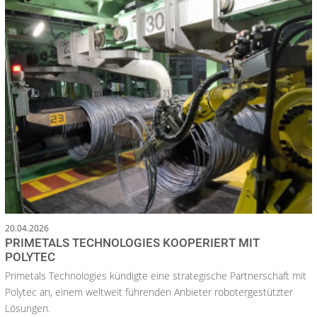
20.04.2026
PRIMETALS TECHNOLOGIES KOOPERIERT MIT
POLYTEC
Primetals Technologies kündigte eine strategische Partnerschaft mit
Polytec an, einem weltweit führenden Anbieter robotergestützter
Lösungen.