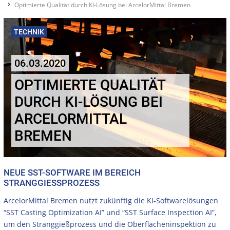
Optimierte Qualität durch KI-Lösung bei ArcelorMittal Bremen
TECHNIK
06.03.2020
OPTIMIERTE QUALITÄT
DURCH KI-LÖSUNG BEI
ARCELORMITTAL
BREMEN
NEUE SST-SOFTWARE IM BEREICH
STRANGGIESSPROZESS
ArcelorMittal Bremen nutzt zukünftig die KI-Softwarelösungen
“SST Casting Optimization AI” und “SST Surface Inspection AI”,
um den Stranggießprozess und die Oberflächeninspektion zu