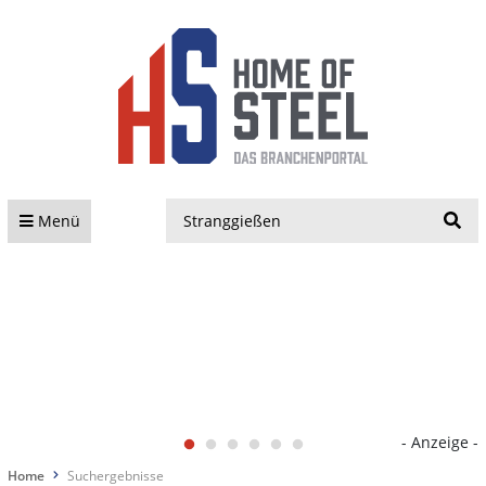
S
Menü
- Anzeige -
Home
Suchergebnisse