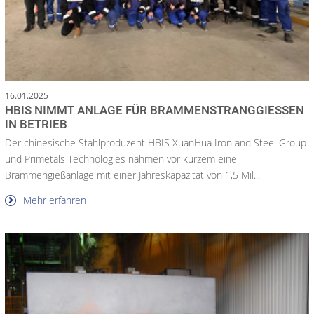
16.01.2025
HBIS NIMMT ANLAGE FÜR BRAMMENSTRANGGIESSEN I
N BETRIEB
Der chinesische Stahlproduzent HBIS XuanHua Iron and Steel Group
und Primetals Technologies nahmen vor kurzem eine
Brammengießanlage mit einer Jahreskapazität von 1,5 Mil...
Mehr erfahren