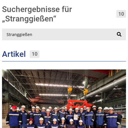
Suchergebnisse für
10
„Stranggießen“
Suche
Artikel
10