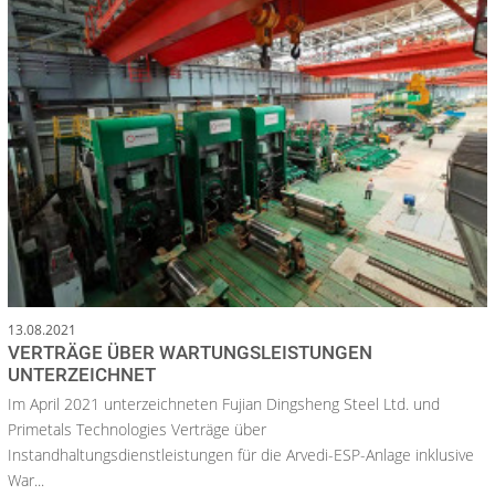
13.08.2021
VERTRÄGE ÜBER WARTUNGSLEISTUNGEN
UNTERZEICHNET
Im April 2021 unterzeichneten Fujian Dingsheng Steel Ltd. und
Primetals Technologies Verträge über
Instandhaltungsdienstleistungen für die Arvedi-ESP-Anlage inklusive
War...