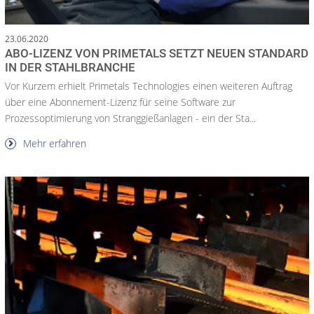
23.06.2020
ABO-LIZENZ VON PRIMETALS SETZT NEUEN STANDARD
IN DER STAHLBRANCHE
Vor Kurzem erhielt Primetals Technologies einen weiteren Auftrag
über eine Abonnement-Lizenz für seine Software zur
Prozessoptimierung von Stranggießanlagen - ein der Sta...
Mehr erfahren