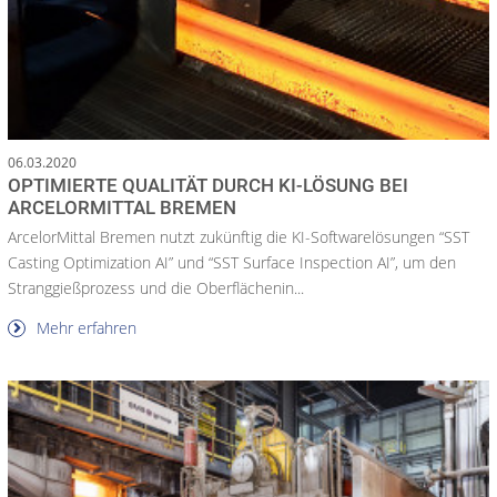
06.03.2020
OPTIMIERTE QUALITÄT DURCH KI-LÖSUNG BEI
ARCELORMITTAL BREMEN
ArcelorMittal Bremen nutzt zukünftig die KI-Softwarelösungen “SST
Casting Optimization AI” und “SST Surface Inspection AI”, um den
Stranggießprozess und die Oberflächenin...
Mehr erfahren