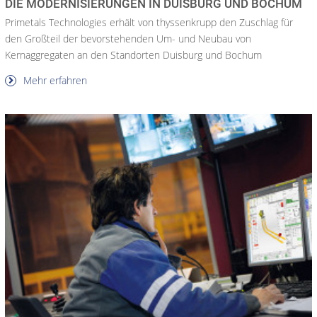
DIE MODERNISIERUNGEN IN DUISBURG UND BOCHUM
Primetals Technologies erhält von thyssenkrupp den Zuschlag für
den Großteil der bevorstehenden Um- und Neubau von
Kernaggregaten an den Standorten Duisburg und Bochum
Mehr erfahren