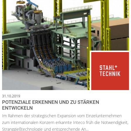
31.10.2019
POTENZIALE ERKENNEN UND ZU STÄRKEN
ENTWICKELN
Im Rahmen der strategischen Expansion vom Einzelunternehmen
zum internationalen Konzern erkannte Inteco früh die Notwendigkeit,
Stranggießtechnologie und entsprechende An...