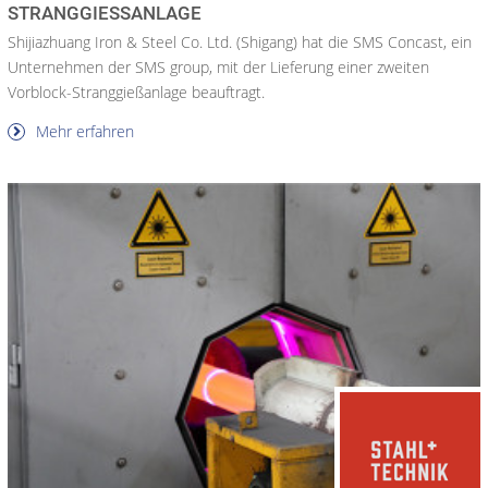
STRANGGIESSANLAGE
Shijiazhuang Iron & Steel Co. Ltd. (Shigang) hat die SMS Concast, ein
Unternehmen der SMS group, mit der Lieferung einer zweiten
Vorblock-Stranggießanlage beauftragt.
Mehr erfahren