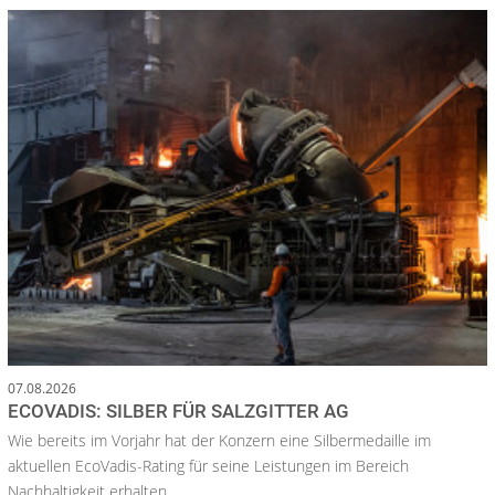
07.08.2026
ECOVADIS: SILBER FÜR SALZGITTER AG
Wie bereits im Vorjahr hat der Konzern eine Silbermedaille im
aktuellen EcoVadis-Rating für seine Leistungen im Bereich
Nachhaltigkeit erhalten