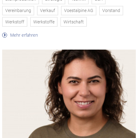
Vereinbarung
Verkauf
Voestalpine AG
Vorstand
Werkstoff
Werkstoffe
Wirtschaft
Mehr erfahren