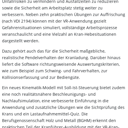
Unfallrisiken zu vermindern und Ausfallzeiten zu reduzieren
sowie die Sicherheit am Arbeitsplatz stetig weiter zu
verbessern. Neben zehn praktischen Übungen zur Auffrischung
(nach VDI 2194) können mit der VR-Anwendung gezielt
Gefahrensituationen simuliert, vollständige Arbeitsprozesse
veranschaulicht und eine Vielzahl an Kran-Hebesituationen
dargestellt werden.
Dazu gehört auch das für die Sicherheit maßgebliche,
realistische Pendelverhalten der Kranladung. Darüber hinaus
liefert die Software richtungsweisende Auswertungskriterien,
wie zum Beispiel zum Schwing- und Fahrverhalten, zur
Kollisionserfassung und zur Bediengüte.
Ein neues Kinematik-Modell mit Soll-Ist-Steuerung bietet zudem
eine noch realitätsnähere Beschleunigungs- und
Nachlaufsimulation, eine verbesserte Einführung in die
Anwendung und zusätzliche Übungen wie die Sichtprüfung des
Krans und ein Lastaufnahmemittel-Quiz. Die
Berufsgenossenschaft Holz und Metall (BGHM) erkennt den
praktischen Teil der Kranführer-Ausbildung mit der VR-Kran-