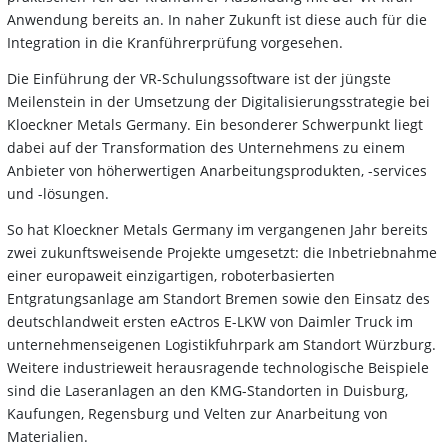
Anwendung bereits an. In naher Zukunft ist diese auch für die
Integration in die Kranführerprüfung vorgesehen.
Die Einführung der VR-Schulungssoftware ist der jüngste
Meilenstein in der Umsetzung der Digitalisierungsstrategie bei
Kloeckner Metals Germany. Ein besonderer Schwerpunkt liegt
dabei auf der Transformation des Unternehmens zu einem
Anbieter von höherwertigen Anarbeitungsprodukten, -services
und -lösungen.
So hat Kloeckner Metals Germany im vergangenen Jahr bereits
zwei zukunftsweisende Projekte umgesetzt: die Inbetriebnahme
einer europaweit einzigartigen, roboterbasierten
Entgratungsanlage am Standort Bremen sowie den Einsatz des
deutschlandweit ersten eActros E-LKW von Daimler Truck im
unternehmenseigenen Logistikfuhrpark am Standort Würzburg.
Weitere industrieweit herausragende technologische Beispiele
sind die Laseranlagen an den KMG-Standorten in Duisburg,
Kaufungen, Regensburg und Velten zur Anarbeitung von
Materialien.