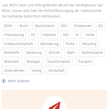
Laut BDSV, bvse und VDM gefährdet aktuell das Niedrigwasser auf
Rhein, Donau und Oder die Rohstoffversorgung der Stahlindustrie.
Der Verbände befürchten Mehrkosten.
BDSV
Bund
Deutschland
DSV
Emissionen
EU
Finanzierung
HZ
Industrie
ING
KI
Klima
Kreislaufwirtschaft
Optimierung
Politik
Recycling
Rohstoffe
Sanierung
Schrott
Stahl
Stahlindustrie
Stahlwerk
Strategie
Transformation
Transport
Unternehmen
Verlag
Wirtschaft
Mehr erfahren