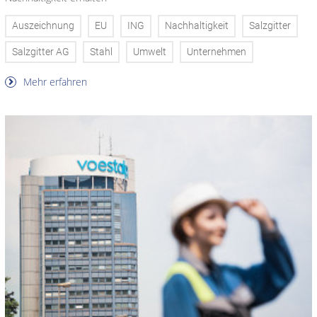
Auszeichnung
EU
ING
Nachhaltigkeit
Salzgitter
Salzgitter AG
Stahl
Umwelt
Unternehmen
Mehr erfahren