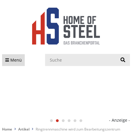
S
Menü
- Anzeige -
Home
Artikel
Ringtrennmaschine wird zum Bearbeitungszentrum