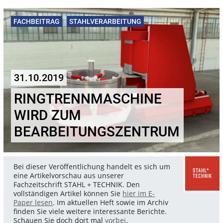
FACHBEITRAG
STAHLVERARBEITUNG
31.10.2019
RINGTRENNMASCHINE
WIRD ZUM
BEARBEITUNGSZENTRUM
Bei dieser Veröffentlichung handelt es sich um
eine Artikelvorschau aus unserer
Fachzeitschrift STAHL + TECHNIK. Den
vollständigen Artikel können Sie
hier im E-
Paper lesen
. Im aktuellen Heft sowie im Archiv
finden Sie viele weitere interessante Berichte.
Schauen Sie doch dort mal
vorbei
.