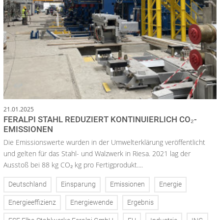
21.01.2025
FERALPI STAHL REDUZIERT KONTINUIERLICH CO₂-
EMISSIONEN
Die Emissionswerte wurden in der Umwelterklärung veröffentlicht
und gelten für das Stahl- und Walzwerk in Riesa. 2021 lag der
Ausstoß bei 88 kg CO₂ kg pro Fertigprodukt....
Deutschland
Einsparung
Emissionen
Energie
Energieeffizienz
Energiewende
Ergebnis