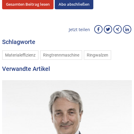
Gesamten Beitrag lesen
Abo abschließen
Jetzt teilen
Schlagworte
Materialeffizienz
Ringtrennmaschine
Ringwalzen
Verwandte Artikel