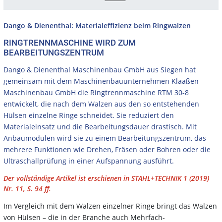
Dango & Dienenthal: Materialeffizienz beim Ringwalzen
RINGTRENNMASCHINE WIRD ZUM
BEARBEITUNGSZENTRUM
Dango & Dienenthal Maschinenbau GmbH aus Siegen hat
gemeinsam mit dem Maschinenbauunternehmen Klaaßen
Maschinenbau GmbH die Ringtrennmaschine RTM 30-8
entwickelt, die nach dem Walzen aus den so entstehenden
Hülsen einzelne Ringe schneidet. Sie reduziert den
Materialeinsatz und die Bearbeitungsdauer drastisch. Mit
Anbaumodulen wird sie zu einem Bearbeitungszentrum, das
mehrere Funktionen wie Drehen, Fräsen oder Bohren oder die
Ultraschallprüfung in einer Aufspannung ausführt.
Der vollständige Artikel ist erschienen in STAHL+TECHNIK 1 (2019)
Nr. 11, S. 94 ff.
Im Vergleich mit dem Walzen einzelner Ringe bringt das Walzen
von Hülsen – die in der Branche auch Mehrfach-