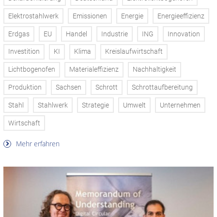
Elektrostahlwerk
Emissionen
Energie
Energieeffizienz
Erdgas
EU
Handel
Industrie
ING
Innovation
Investition
KI
Klima
Kreislaufwirtschaft
Lichtbogenofen
Materialeffizienz
Nachhaltigkeit
Produktion
Sachsen
Schrott
Schrottaufbereitung
Stahl
Stahlwerk
Strategie
Umwelt
Unternehmen
Wirtschaft
Mehr erfahren