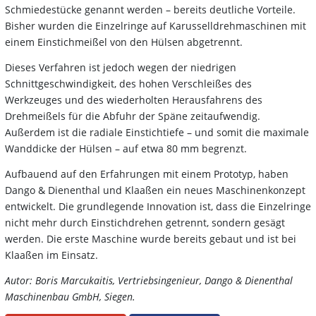
Schmiedestücke genannt werden – bereits deutliche Vorteile.
Bisher wurden die Einzelringe auf Karusselldrehmaschinen mit
einem Einstichmeißel von den Hülsen abgetrennt.
Dieses Verfahren ist jedoch wegen der niedrigen
Schnittgeschwindigkeit, des hohen Verschleißes des
Werkzeuges und des wiederholten Herausfahrens des
Drehmeißels für die Abfuhr der Späne zeitaufwendig.
Außerdem ist die radiale Einstichtiefe – und somit die maximale
Wanddicke der Hülsen – auf etwa 80 mm begrenzt.
Aufbauend auf den Erfahrungen mit einem Prototyp, haben
Dango & ­Dienenthal und Klaaßen ein neues Maschinenkonzept
entwickelt. Die grundlegende Innovation ist, dass die Einzelringe
nicht mehr durch Einstichdrehen getrennt, sondern gesägt
werden. Die erste Maschine wurde bereits gebaut und ist bei
Klaaßen im Einsatz.
Autor: Boris Marcukaitis, Vertriebsingenieur, Dango & Dienenthal
Maschinenbau GmbH, Siegen.