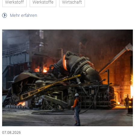
Werkstoff
Werkstoffe
Wirtschaft
Mehr erfahren
07.08.2026