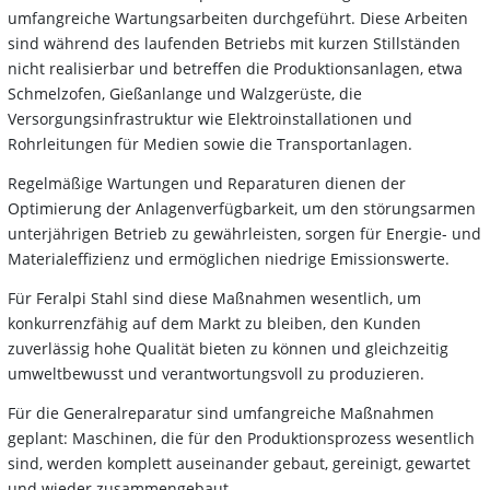
umfangreiche Wartungsarbeiten durchgeführt. Diese Arbeiten
sind während des laufenden Betriebs mit kurzen Stillständen
nicht realisierbar und betreffen die Produktionsanlagen, etwa
Schmelzofen, Gießanlange und Walzgerüste, die
Versorgungsinfrastruktur wie Elektroinstallationen und
Rohrleitungen für Medien sowie die Transportanlagen.
Regelmäßige Wartungen und Reparaturen dienen der
Optimierung der Anlagenverfügbarkeit, um den störungsarmen
unterjährigen Betrieb zu gewährleisten, sorgen für Energie- und
Materialeffizienz und ermöglichen niedrige Emissionswerte.
Für Feralpi Stahl sind diese Maßnahmen wesentlich, um
konkurrenzfähig auf dem Markt zu bleiben, den Kunden
zuverlässig hohe Qualität bieten zu können und gleichzeitig
umweltbewusst und verantwortungsvoll zu produzieren.
Für die Generalreparatur sind umfangreiche Maßnahmen
geplant: Maschinen, die für den Produktionsprozess wesentlich
sind, werden komplett auseinander gebaut, gereinigt, gewartet
und wieder zusammengebaut.