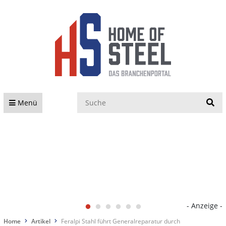
S
Menü
- Anzeige -
Home
Artikel
Feralpi Stahl führt Generalreparatur durch