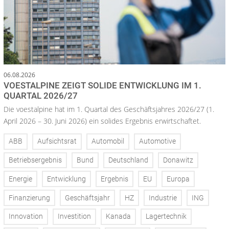
06.08.2026
VOESTALPINE ZEIGT SOLIDE ENTWICKLUNG IM 1.
QUARTAL 2026/27
Die voestalpine hat im 1. Quartal des Geschäftsjahres 2026/27 (1.
April 2026 – 30. Juni 2026) ein solides Ergebnis erwirtschaftet.
ABB
Aufsichtsrat
Automobil
Automotive
Betriebsergebnis
Bund
Deutschland
Donawitz
Energie
Entwicklung
Ergebnis
EU
Europa
Finanzierung
Geschäftsjahr
HZ
Industrie
ING
Innovation
Investition
Kanada
Lagertechnik