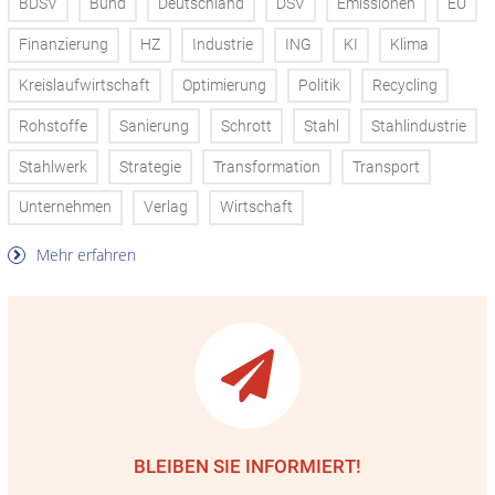
BDSV
Bund
Deutschland
DSV
Emissionen
EU
Finanzierung
HZ
Industrie
ING
KI
Klima
Kreislaufwirtschaft
Optimierung
Politik
Recycling
Rohstoffe
Sanierung
Schrott
Stahl
Stahlindustrie
Stahlwerk
Strategie
Transformation
Transport
Unternehmen
Verlag
Wirtschaft
Mehr erfahren
BLEIBEN SIE INFORMIERT!