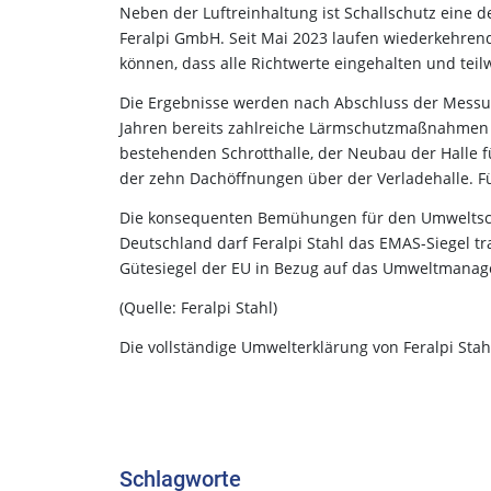
Neben der Luftreinhaltung ist Schallschutz eine 
Feralpi GmbH. Seit Mai 2023 laufen wiederkehre
können, dass alle Richtwerte eingehalten und teil
Die Ergebnisse werden nach Abschluss der Messu
Jahren bereits zahlreiche Lärmschutzmaßnahmen u
bestehenden Schrotthalle, der Neubau der Halle f
der zehn Dachöffnungen über der Verladehalle. F
Die konsequenten Bemühungen für den Umweltschu
Deutschland darf Feralpi Stahl das EMAS-Siegel tra
Gütesiegel der EU in Bezug auf das Umweltmana
(Quelle: Feralpi Stahl)
Die vollständige Umwelterklärung von Feralpi Stah
Schlagworte