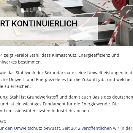
ERT KONTINUIERLICH
 zeigt Feralpi Stahl, dass Klimaschutz, Energieeffizienz und
tahlwerkes bestimmen.
 wie das Stahlwerk der Sekundärroute seine Umweltleistungen in 
che Umwelt- und Energieziele es für die Zukunft gibt und welche
e zu erreichen.
ung, Stahl ist Grundwerkstoff und damit auch Basis des deutsche
 und ist ein wichtiges Fundament für die Energiewende. Die
und emissionsintensivsten Industriebranchen.
ärt:
ür den Umweltschutz bewusst. Seit 2012 veröffentlichen wir in der