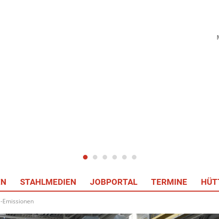
EN
STAHLMEDIEN
JOBPORTAL
TERMINE
HÜT
O₂-Emissionen