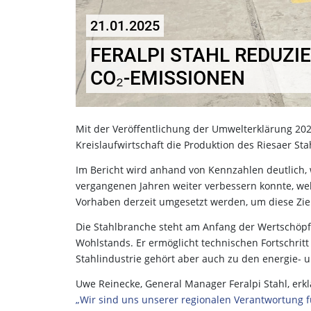
21.01.2025
FERALPI STAHL REDUZI
CO₂-EMISSIONEN
Mit der Veröffentlichung der Umwelterklärung 2024
Kreislaufwirtschaft die Produktion des Riesaer S
Im Bericht wird anhand von Kennzahlen deutlich,
vergangenen Jahren weiter verbessern konnte, wel
Vorhaben derzeit umgesetzt werden, um diese Ziel
Die Stahlbranche steht am Anfang der Wertschöpf
Wohlstands. Er ermöglicht technischen Fortschritt
Stahlindustrie gehört aber auch zu den energie- 
Uwe Reinecke, General Manager Feralpi Stahl, erkl
„Wir sind uns unserer regionalen Verantwortung f