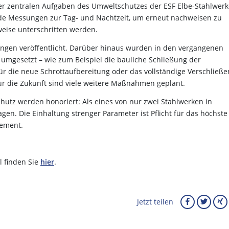
der zentralen Aufgaben des Umweltschutzes der ESF Elbe-Stahlwerk
nde Messungen zur Tag- und Nachtzeit, um erneut nachweisen zu
weise unterschritten werden.
ngen veröffentlicht. Darüber hinaus wurden in den vergangenen
mgesetzt – wie zum Beispiel die bauliche Schließung der
ür die neue Schrottaufbereitung oder das vollständige Verschließe
ür die Zukunft sind viele weitere Maßnahmen geplant.
tz werden honoriert: Als eines von nur zwei Stahlwerken in
gen. Die Einhaltung strenger Parameter ist Pflicht für das höchste
gement.
l finden Sie
hier
.
Jetzt teilen