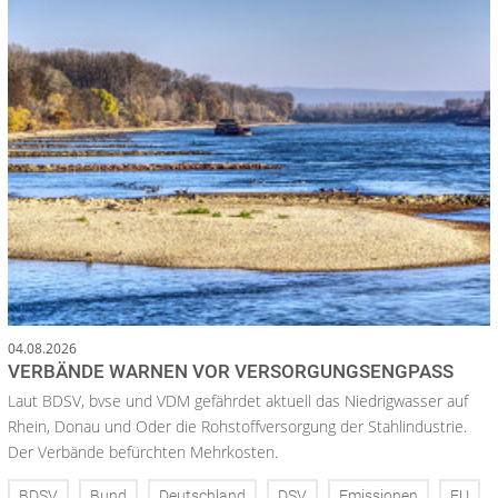
04.08.2026
VERBÄNDE WARNEN VOR VERSORGUNGSENGPASS
Laut BDSV, bvse und VDM gefährdet aktuell das Niedrigwasser auf
Rhein, Donau und Oder die Rohstoffversorgung der Stahlindustrie.
Der Verbände befürchten Mehrkosten.
BDSV
Bund
Deutschland
DSV
Emissionen
EU