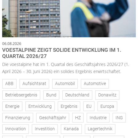
06.08.2026
VOESTALPINE ZEIGT SOLIDE ENTWICKLUNG IM 1.
QUARTAL 2026/27
Die voestalpine hat im 1. Quartal des Geschäftsjahres 2026/27 (1.
April 2026 – 30. Juni 2026) ein solides Ergebnis erwirtschaftet.
ABB
Aufsichtsrat
Automobil
Automotive
Betriebsergebnis
Bund
Deutschland
Donawitz
Energie
Entwicklung
Ergebnis
EU
Europa
Finanzierung
Geschäftsjahr
HZ
Industrie
ING
Innovation
Investition
Kanada
Lagertechnik