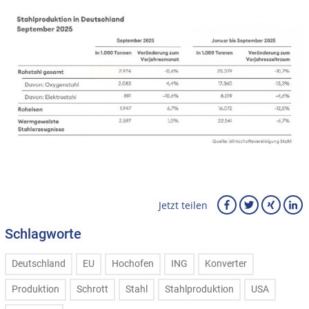
Jetzt teilen
Schlagworte
Deutschland
EU
Hochofen
ING
Konverter
Produktion
Schrott
Stahl
Stahlproduktion
USA