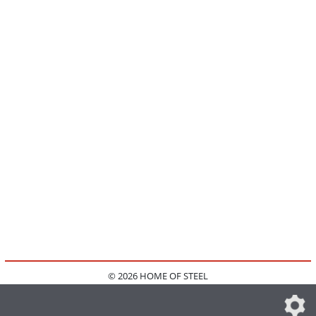
© 2026 HOME OF STEEL
HOME
KONTAKT
MEDIADATEN
DATENSCHUTZ
IMPRESSUM