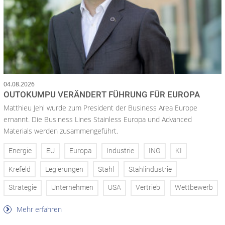
04.08.2026
OUTOKUMPU VERÄNDERT FÜHRUNG FÜR EUROPA
Matthieu Jehl wurde zum President der Business Area Europe
ernannt. Die Business Lines Stainless Europa und Advanced
Materials werden zusammengeführt.
Energie
EU
Europa
Industrie
ING
KI
Krefeld
Legierungen
Stahl
Stahlindustrie
Strategie
Unternehmen
USA
Vertrieb
Wettbewerb
Mehr erfahren