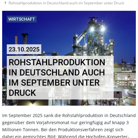
Rohstahlproduktion in Deutschland auch im September unter Druck
WIRTSCHAFT
23.10.2025
ROHSTAHLPRODUKTION
IN DEUTSCHLAND AUCH
IM SEPTEMBER UNTER
DRUCK
Im September 2025 sank die Rohstahlproduktion in Deutschland
gegenüber dem Vorjahresmonat nur geringfügig auf knapp 3
Millionen Tonnen. Bei den Produktionsverfahren zeigt sich
dabei ein gemischtes Bild: Während die Hochofen-Konverter-