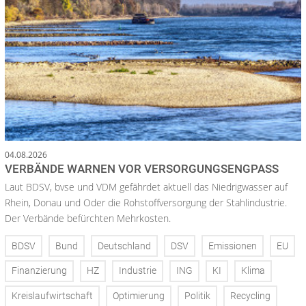
04.08.2026
VERBÄNDE WARNEN VOR VERSORGUNGSENGPASS
Laut BDSV, bvse und VDM gefährdet aktuell das Niedrigwasser auf
Rhein, Donau und Oder die Rohstoffversorgung der Stahlindustrie.
Der Verbände befürchten Mehrkosten.
BDSV
Bund
Deutschland
DSV
Emissionen
EU
Finanzierung
HZ
Industrie
ING
KI
Klima
Kreislaufwirtschaft
Optimierung
Politik
Recycling