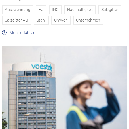
Auszeichnung
EU
ING
Nachhaltigkeit
Salzgitter
Salzgitter AG
Stahl
Umwelt
Unternehmen
Mehr erfahren