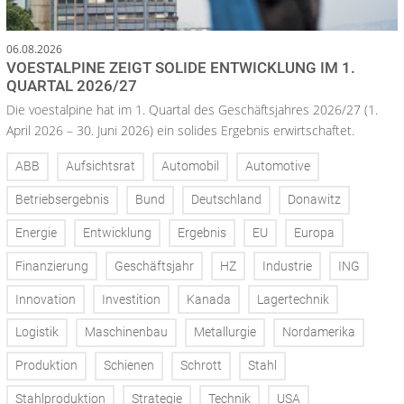
06.08.2026
VOESTALPINE ZEIGT SOLIDE ENTWICKLUNG IM 1.
QUARTAL 2026/27
Die voestalpine hat im 1. Quartal des Geschäftsjahres 2026/27 (1.
April 2026 – 30. Juni 2026) ein solides Ergebnis erwirtschaftet.
ABB
Aufsichtsrat
Automobil
Automotive
Betriebsergebnis
Bund
Deutschland
Donawitz
Energie
Entwicklung
Ergebnis
EU
Europa
Finanzierung
Geschäftsjahr
HZ
Industrie
ING
Innovation
Investition
Kanada
Lagertechnik
Logistik
Maschinenbau
Metallurgie
Nordamerika
Produktion
Schienen
Schrott
Stahl
Stahlproduktion
Strategie
Technik
USA