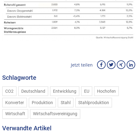
Jetzt teilen
Schlagworte
CO2
Deutschland
Entwicklung
EU
Hochofen
Konverter
Produktion
Stahl
Stahlproduktion
Wirtschaft
Wirtschaftsvereinigung
Verwandte Artikel