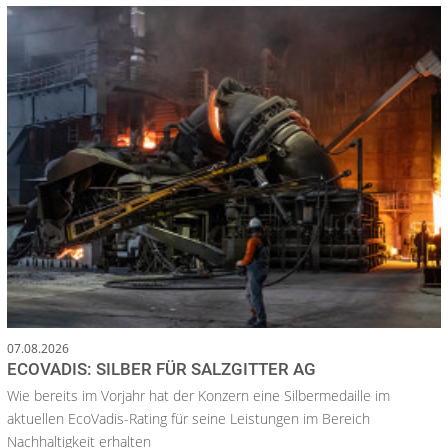
07.08.2026
ECOVADIS: SILBER FÜR SALZGITTER AG
Wie bereits im Vorjahr hat der Konzern eine Silbermedaille im
aktuellen EcoVadis-Rating für seine Leistungen im Bereich
Nachhaltigkeit erhalten