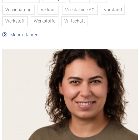
Vereinbarung
Verkauf
Voestalpine AG
Vorstand
Werkstoff
Werkstoffe
Wirtschaft
Mehr erfahren