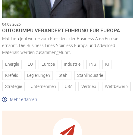
04.08.2026
OUTOKUMPU VERÄNDERT FÜHRUNG FÜR EUROPA
Matthieu Jehl wurde zum President der Business Area Europe
ernannt. Die Business Lines Stainless Europa und Advanced
Materials werden zusammengeführt.
Energie
EU
Europa
Industrie
ING
KI
Krefeld
Legierungen
Stahl
Stahlindustrie
Strategie
Unternehmen
USA
Vertrieb
Wettbewerb
Mehr erfahren