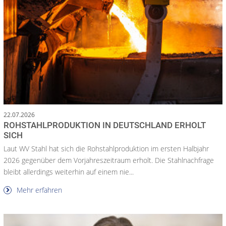
22.07.2026
ROHSTAHLPRODUKTION IN DEUTSCHLAND ERHOLT
SICH
Laut WV Stahl hat sich die Rohstahlproduktion im ersten Halbjahr
2026 gegenüber dem Vorjahreszeitraum erholt. Die Stahlnachfrage
bleibt allerdings weiterhin auf einem nie...
Mehr erfahren