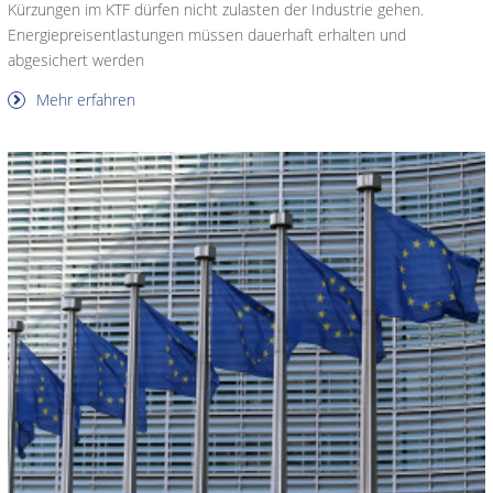
Kürzungen im KTF dürfen nicht zulasten der Industrie gehen.
Energiepreisentlastungen müssen dauerhaft erhalten und
abgesichert werden
Mehr erfahren