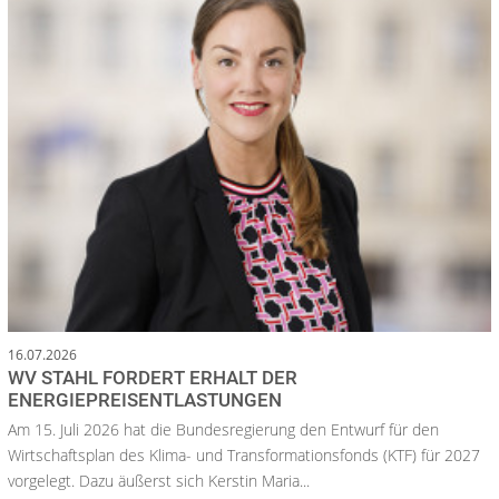
16.07.2026
WV STAHL FORDERT ERHALT DER
ENERGIEPREISENTLASTUNGEN
Am 15. Juli 2026 hat die Bundesregierung den Entwurf für den
Wirtschaftsplan des Klima- und Transformationsfonds (KTF) für 2027
vorgelegt. Dazu äußerst sich Kerstin Maria...