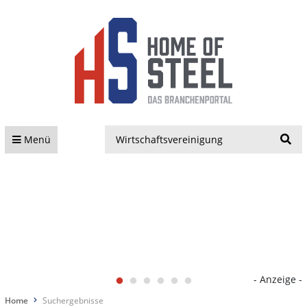
S
Menü
- Anzeige -
Home
Suchergebnisse