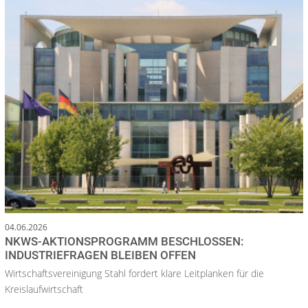
04.06.2026
NKWS-AKTIONSPROGRAMM BESCHLOSSEN:
INDUSTRIEFRAGEN BLEIBEN OFFEN
Wirtschaftsvereinigung Stahl fordert klare Leitplanken für die
Kreislaufwirtschaft