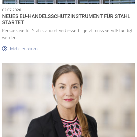
02.07.2026
NEUES EU-HANDELS­SCHUTZ­INSTRUMENT FÜR STAHL
STARTET
Perspektive für Stahlstandort verbessert – jetzt muss vervollständigt
werden
Mehr erfahren