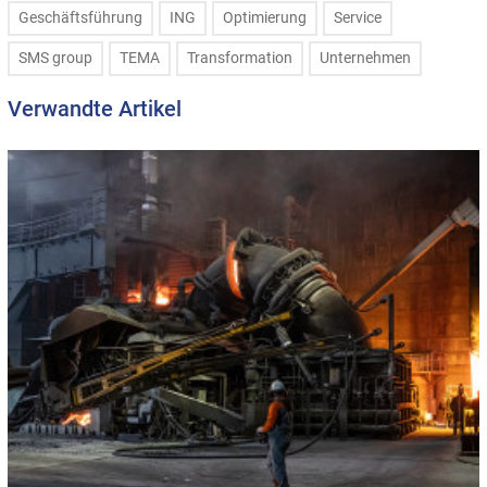
Geschäftsführung
ING
Optimierung
Service
SMS group
TEMA
Transformation
Unternehmen
Verwandte Artikel