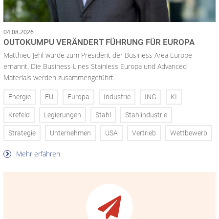
04.08.2026
OUTOKUMPU VERÄNDERT FÜHRUNG FÜR EUROPA
Matthieu Jehl wurde zum President der Business Area Europe
ernannt. Die Business Lines Stainless Europa und Advanced
Materials werden zusammengeführt.
Energie
EU
Europa
Industrie
ING
KI
Krefeld
Legierungen
Stahl
Stahlindustrie
Strategie
Unternehmen
USA
Vertrieb
Wettbewerb
Mehr erfahren