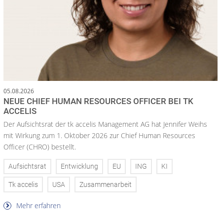
05.08.2026
NEUE CHIEF HUMAN RESOURCES OFFICER BEI TK
ACCELIS
Der Aufsichtsrat der tk accelis Management AG hat Jennifer Weihs
mit Wirkung zum 1. Oktober 2026 zur Chief Human Resources
Officer (CHRO) bestellt.
Aufsichtsrat
Entwicklung
EU
ING
KI
Tk accelis
USA
Zusammenarbeit
Mehr erfahren