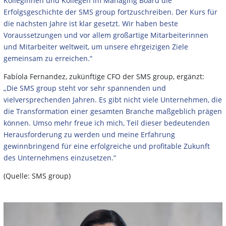
Kolleginnen und Kollegen im Managing Board die
Erfolgsgeschichte der SMS group fortzuschreiben. Der Kurs für
die nächsten Jahre ist klar gesetzt. Wir haben beste
Voraussetzungen und vor allem großartige Mitarbeiterinnen
und Mitarbeiter weltweit, um unsere ehrgeizigen Ziele
gemeinsam zu erreichen.“
Fabíola Fernandez, zukünftige CFO der SMS group, ergänzt:
„Die SMS group steht vor sehr spannenden und
vielversprechenden Jahren. Es gibt nicht viele Unternehmen, die
die Transformation einer gesamten Branche maßgeblich prägen
können. Umso mehr freue ich mich, Teil dieser bedeutenden
Herausforderung zu werden und meine Erfahrung
gewinnbringend für eine erfolgreiche und profitable Zukunft
des Unternehmens einzusetzen.“
(Quelle: SMS group)