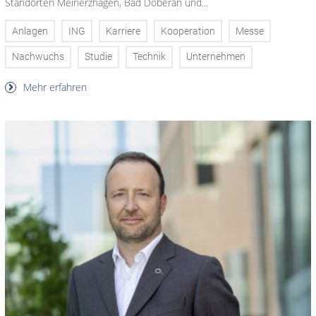
Standorten Meinerzhagen, Bad Doberan und...
Anlagen
ING
Karriere
Kooperation
Messe
Nachwuchs
Studie
Technik
Unternehmen
Mehr erfahren