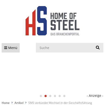
S
Menü
- Anzeige -
Home
Artikel
SMS verkündet Wechsel in der Geschäftsführung