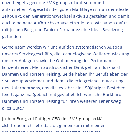
dazu beigetragen, die SMS group zukunftsorientiert
aufzustellen. Angesichts der guten Marktlage ist nun der ideale
Zeitpunkt, den Generationswechsel aktiv zu gestalten und damit
auch eine neue Aufbruchssphase einzuleiten. Wir haben dafür
mit Jochen Burg und Fabíola Fernandez eine Ideal-Besetzung
gefunden.
Gemeinsam werden wir uns auf den systematischen Ausbau
unseres Servicegeschäfts, die technologische Weiterentwicklung
unserer Anlagen sowie die Optimierung der Performance
konzentrieren. Mein ausdrücklicher Dank geht an Burkhard
Dahmen und Torsten Heising. Beide haben ihr Berufsleben der
SMS group gewidmet und damit die erfolgreiche Entwicklung
des Unternehmens, das dieses Jahr sein 150jähriges Bestehen
feiert, ganz maßgeblich mit gestaltet. Ich wünsche Burkhard
Dahmen und Torsten Heising für ihren weiteren Lebensweg
alles Gute.“
Jochen Burg, zukünftiger CEO der SMS group, erklärt:
„Ich freue mich sehr darauf, gemeinsam mit meinen