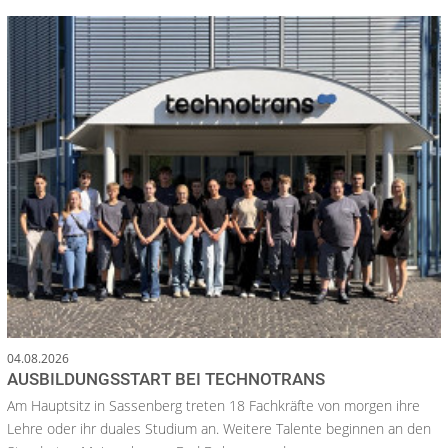
04.08.2026
AUSBILDUNGSSTART BEI TECHNOTRANS
Am Hauptsitz in Sassenberg treten 18 Fachkräfte von morgen ihre
Lehre oder ihr duales Studium an. Weitere Talente beginnen an den