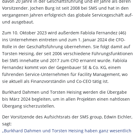
davon 20 Jahre in der Geschäftsführung und elf Jahre als deren
Vorsitzender. Jochen Burg ist seit 2008 bei SMS und hat in den
vergangenen Jahren erfolgreich das globale Servicegeschäft auf-
und ausgebaut.
Zum 10. Oktober 2023 wird außerdem Fabíola Fernandez (46)
ins Unternehmen eintreten und zum 1. Januar 2024 die CFO-
Rolle in der Geschäftsführung übernehmen. Sie folgt damit auf
Torsten Heising, der seit 2006 verschiedene Führungsfunktionen
bei SMS innehatte und 2017 zum CFO ernannt wurde. Fabíola
Fernandez kommt von der Gegenbauer SE & Co. KG, einem
führenden Service-Unternehmen für Facility Management, wo
sie aktuell als Finanzvorständin und Co-CEO tätig ist.
Burkhard Dahmen und Torsten Heising werden die Übergabe
bis März 2024 begleiten, um in allen Projekten einen nahtlosen
Übergang sicherzustellen.
Der Vorsitzende des Aufsichtsrats der SMS group, Edwin Eichler,
sagt:
„Burkhard Dahmen und Torsten Heising haben ganz wesentlich