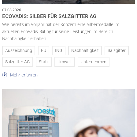
07.08.2026
ECOVADIS: SILBER FÜR SALZGITTER AG
Wie bereits im Vorjahr hat der Konzern eine Silbermedaille im
aktuellen EcoVadis-Rating für seine Leistungen im Bereich
Nachhaltigkeit erhalten
Auszeichnung
EU
ING
Nachhaltigkeit
Salzgitter
Salzgitter AG
Stahl
Umwelt
Unternehmen
Mehr erfahren