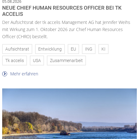
05.08.2026
NEUE CHIEF HUMAN RESOURCES OFFICER BEI TK
ACCELIS
Der Aufsichtsrat der tk accelis Management AG hat Jennifer Weihs
mit Wirkung zum 1. Oktober 2026 zur Chief Human Resources
Officer (CHRO) bestellt.
Aufsichtsrat
Entwicklung
EU
ING
KI
Tk accelis
USA
Zusammenarbeit
Mehr erfahren