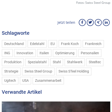
Fotos: Swiss Steel Group
Jetzt teilen
Schlagworte
Deutschland
Edelstahl
EU
Frank Koch
Frankreich
ING
Innovation
Italien
Optimierung
Personalien
Produktion
Spezialstahl
Stahl
Stahlwerk
Steeltec
Strategie
Swiss Steel Group
Swiss STeel Holding
Ugitech
USA
Zusammenarbeit
Verwandte Artikel