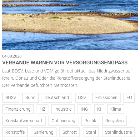
04.08.2026
VERBÄNDE WARNEN VOR VERSORGUNGSENGPASS
Laut BDSV, bvse und VDM gefährdet aktuell das Niedrigwasser auf
Rhein, Donau und Oder die Rohstoffversorgung der Stahlindustrie.
Der Verbände befürchten Mehrkosten.
BDSV
Bund
Deutschland
DSV
Emissionen
EU
Finanzierung
HZ
Industrie
ING
KI
Klima
Kreislaufwirtschaft
Optimierung
Politik
Recycling
Rohstoffe
Sanierung
Schrott
Stahl
Stahlindustrie