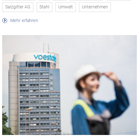
Salzgitter AG
Stahl
Umwelt
Unternehmen
Mehr erfahren