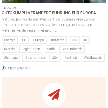
04.08.2026
OUTOKUMPU VERÄNDERT FÜHRUNG FÜR EUROPA
Matthieu Jehl wurde zum President der Business Area Europe
ernannt. Die Business Lines Stainless Europa und Advanced
Materials werden zusammengeführt.
Energie
EU
Europa
Industrie
ING
KI
Krefeld
Legierungen
Stahl
Stahlindustrie
Strategie
Unternehmen
USA
Vertrieb
Wettbewerb
Mehr erfahren