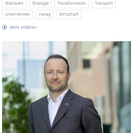
Stahlwerk
Strategie
Transformation
Transport
Unternehmen
Verlag
Wirtschaft
Mehr erfahren