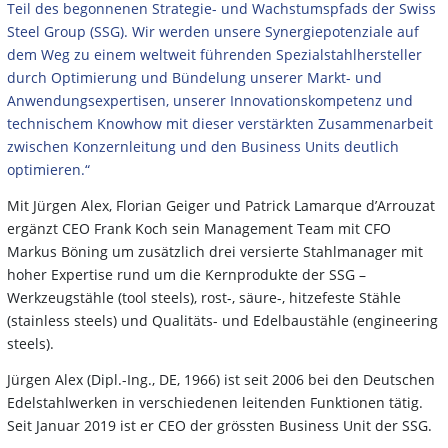
Teil des begonnenen Strategie- und Wachstumspfads der Swiss
Steel Group (SSG). Wir werden unsere Synergiepotenziale auf
dem Weg zu einem weltweit führenden Spezialstahlhersteller
durch Optimierung und Bündelung unserer Markt- und
Anwendungsexpertisen, unserer Innovationskompetenz und
technischem Knowhow mit dieser verstärkten Zusammenarbeit
zwischen Konzernleitung und den Business Units deutlich
optimieren.“
Mit Jürgen Alex, Florian Geiger und Patrick Lamarque d’Arrouzat
ergänzt CEO Frank Koch sein Management Team mit CFO
Markus Böning um zusätzlich drei versierte Stahlmanager mit
hoher Expertise rund um die Kernprodukte der SSG –
Werkzeugstähle (tool steels), rost-, säure-, hitzefeste Stähle
(stainless steels) und Qualitäts- und Edelbaustähle (engineering
steels).
Jürgen Alex (Dipl.-Ing., DE, 1966) ist seit 2006 bei den Deutschen
Edelstahlwerken in verschiedenen leitenden Funktionen tätig.
Seit Januar 2019 ist er CEO der grössten Business Unit der SSG.