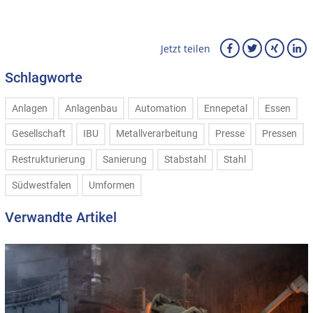
Jetzt teilen
Schlagworte
Anlagen
Anlagenbau
Automation
Ennepetal
Essen
Gesellschaft
IBU
Metallverarbeitung
Presse
Pressen
Restrukturierung
Sanierung
Stabstahl
Stahl
Südwestfalen
Umformen
Verwandte Artikel