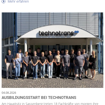
Mehr erfahren
04.08.2026
AUSBILDUNGSSTART BEI TECHNOTRANS
Am Hauptsitz in Sassenberg treten 18 Fachkräfte von morgen ihre