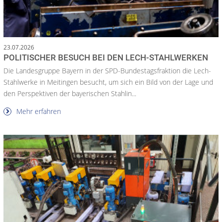
23.07.2026
POLITISCHER BESUCH BEI DEN LECH-STAHLWERKEN
Die Landesgruppe Bayern in der SPD-Bundestagsfraktion die Lech-
Stahlwerke in Meitingen besucht, um sich ein Bild von der Lage und
den Perspektiven der bayerischen Stahlin...
Mehr erfahren