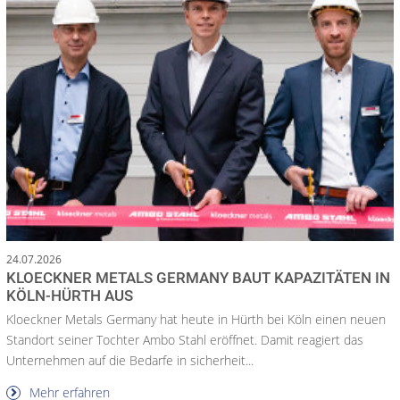
24.07.2026
KLOECKNER METALS GERMANY BAUT KAPAZITÄTEN IN
KÖLN-HÜRTH AUS
Kloeckner Metals Germany hat heute in Hürth bei Köln einen neuen
Standort seiner Tochter Ambo Stahl eröffnet. Damit reagiert das
Unternehmen auf die Bedarfe in sicherheit...
Mehr erfahren