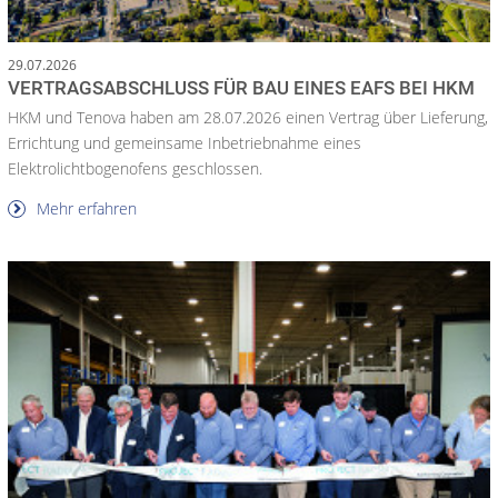
29.07.2026
VERTRAGSABSCHLUSS FÜR BAU EINES EAFS BEI HKM
HKM und Tenova haben am 28.07.2026 einen Vertrag über Lieferung,
Errichtung und gemeinsame Inbetriebnahme eines
Elektrolichtbogenofens geschlossen.
Mehr erfahren