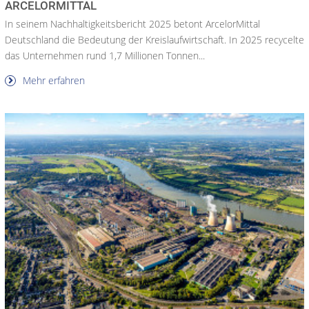
ARCELORMITTAL
In seinem Nachhaltigkeitsbericht 2025 betont ArcelorMittal
Deutschland die Bedeutung der Kreislaufwirtschaft. In 2025 recycelte
das Unternehmen rund 1,7 Millionen Tonnen...
Mehr erfahren