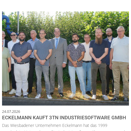
24.07.2026
ECKELMANN KAUFT 3TN INDUSTRIESOFTWARE GMBH
Das Wiesbadener Unternehmen Eckelmann hat das 1999