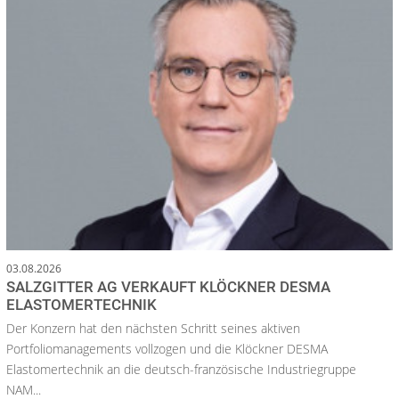
03.08.2026
SALZGITTER AG VERKAUFT KLÖCKNER DESMA
ELASTOMERTECHNIK
Der Konzern hat den nächsten Schritt seines aktiven
Portfoliomanagements vollzogen und die Klöckner DESMA
Elastomertechnik an die deutsch-französische Industriegruppe
NAM...