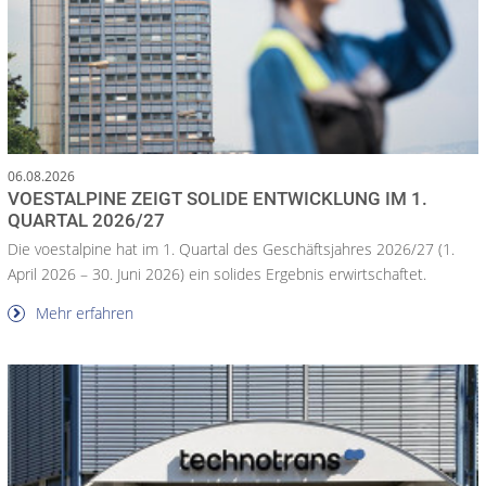
06.08.2026
VOESTALPINE ZEIGT SOLIDE ENTWICKLUNG IM 1.
QUARTAL 2026/27
Die voestalpine hat im 1. Quartal des Geschäftsjahres 2026/27 (1.
April 2026 – 30. Juni 2026) ein solides Ergebnis erwirtschaftet.
Mehr erfahren