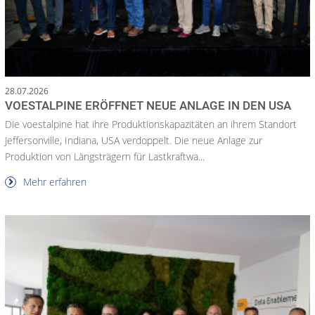
28.07.2026
VOESTALPINE ERÖFFNET NEUE ANLAGE IN DEN USA
Die voestalpine hat ihre Produktionskapazitäten an ihrem Standort
Jeffersonville, Indiana, USA verdoppelt. Die neue Anlage zur
Produktion von Längsträgern für Lastkraftwa...
Mehr erfahren