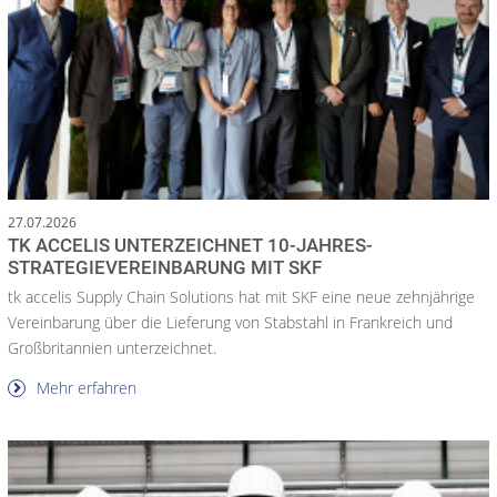
27.07.2026
TK ACCELIS UNTERZEICHNET 10-JAHRES-
STRATEGIEVEREINBARUNG MIT SKF
tk accelis Supply Chain Solutions hat mit SKF eine neue zehnjährige
Vereinbarung über die Lieferung von Stabstahl in Frankreich und
Großbritannien unterzeichnet.
Mehr erfahren