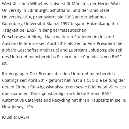
Westfälischen Wilhelms-Universität Münster, der Heriot-Watt
University in Edinburgh, Schottland, und der Ohio State
University, USA, promovierte sie 1996 an der Johannes
Gutenberg-Universität Mainz. 1997 begann Holzenkamp ihre
Tätigkeit bei BASF in der pharmazeutischen
Forschungsabteilung. Nach weiteren Stationen im In- und
Ausland leitete sie seit April 2018 als Senior Vice President die
globale Geschäftseinheit Fuel and Lubricant Solutions, die Teil
des Unternehmensbereichs Performance Chemicals von BASF
ist.
Ihr Vorgänger Dirk Bremm, der den Unternehmensbereich
Coatings seit April 2017 geführt hat, hat als CEO die Leitung der
neuen Einheit für Abgaskatalysatoren sowie Edelmetall-Services
übernommen. Die eigenständige rechtliche Einheit BASF
Automotive Catalysts and Recycling hat ihren Hauptsitz in Iselin,
New Jersey, USA.
(Quelle: BASF)