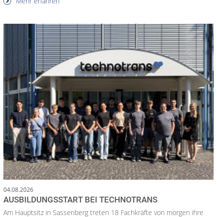
Mehr erfahren
04.08.2026
AUSBILDUNGSSTART BEI TECHNOTRANS
Am Hauptsitz in Sassenberg treten 18 Fachkräfte von morgen ihre