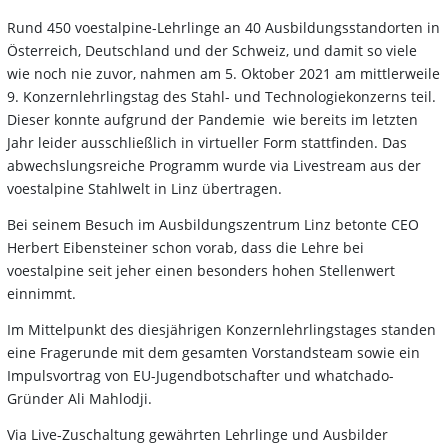
Rund 450 voestalpine-Lehrlinge an 40 Ausbildungsstandorten in
Österreich, Deutschland und der Schweiz, und damit so viele
wie noch nie zuvor, nahmen am 5. Oktober 2021 am mittlerweile
9. Konzernlehrlingstag des Stahl- und Technologiekonzerns teil.
Dieser konnte aufgrund der Pandemie wie bereits im letzten
Jahr leider ausschließlich in virtueller Form stattfinden. Das
abwechslungsreiche Programm wurde via Livestream aus der
voestalpine Stahlwelt in Linz übertragen.
Bei seinem Besuch im Ausbildungszentrum Linz betonte CEO
Herbert Eibensteiner schon vorab, dass die Lehre bei
voestalpine seit jeher einen besonders hohen Stellenwert
einnimmt.
Im Mittelpunkt des diesjährigen Konzernlehrlingstages standen
eine Fragerunde mit dem gesamten Vorstandsteam sowie ein
Impulsvortrag von EU-Jugendbotschafter und whatchado-
Gründer Ali Mahlodji.
Via Live-Zuschaltung gewährten Lehrlinge und Ausbilder