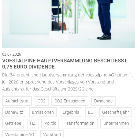
03.07.2026
VOESTALPINE HAUPTVERSAMMLUNG BESCHLIESST 0
,75 EURO DIVIDENDE
Die 34. ordentliche Hauptversammlung der voestalpine AG hat am 1.
Juli 2026 entsprechend des Vorschlages von Vorstand und
Aufsichtsrat für das Geschäftsjahr 2025/26 eine...
Aufsichtsrat
CO2
CO2-Emissionen
Dividende
Donawitz
Emissionen
Ergebnis
EU
Geschäftsjahr
Getriebe
HZ
Politik
Transformation
Unternehmen
Voestalpine AG
Vorstand