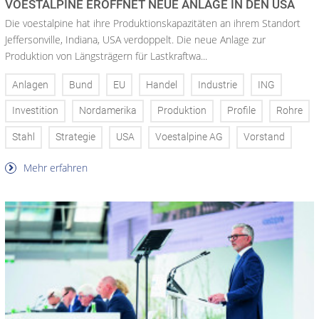
VOESTALPINE ERÖFFNET NEUE ANLAGE IN DEN USA
Die voestalpine hat ihre Produktionskapazitäten an ihrem Standort
Jeffersonville, Indiana, USA verdoppelt. Die neue Anlage zur
Produktion von Längsträgern für Lastkraftwa...
Anlagen
Bund
EU
Handel
Industrie
ING
Investition
Nordamerika
Produktion
Profile
Rohre
Stahl
Strategie
USA
Voestalpine AG
Vorstand
Mehr erfahren