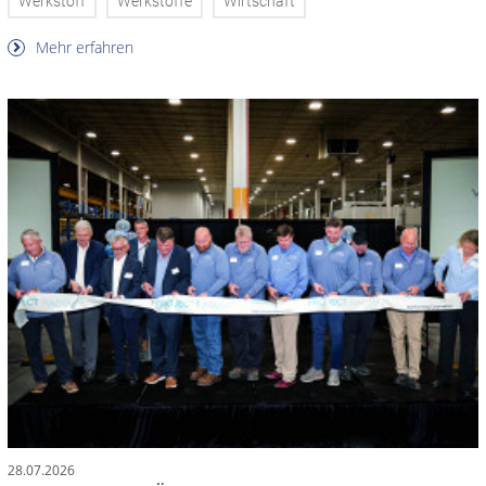
Werkstoff
Werkstoffe
Wirtschaft
Mehr erfahren
28.07.2026