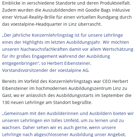
Einblicke in verschiedene Standorte und deren Produktvielfalt.
Zudem wurden die Auszubildenden mit Goodie Bags inklusive
einer Virtual-Reality-Brille für einen virtuellen Rundgang durch
das voestalpine-Headquarter in Linz überrascht.
„Der jährliche Konzernlehrlingstag ist für unsere Lehrlinge
eines der Highlights im letzten Ausbildungsjahr. Wir möchten
unseren Nachwuchsfachkräften damit vor allem Wertschätzung
für ihr großes Engagement während der Ausbildung
entgegenbringen“, so Herbert Eibensteiner,
Vorstandsvorsitzender der voestalpine AG.
Bereits im Vorfeld des Konzernlehrlingstags war CEO Herbert
Eibensteiner im hochmodernen Ausbildungszentrum Linz zu
Gast, wo er anlässlich des Ausbildungsstarts im September die
130 neuen Lehrlinge am Standort begrüßte.
„Gemeinsam mit den Ausbilderinnen und Ausbildern bieten wir
unseren Lehrlingen ein tolles Umfeld, um zu lernen und zu
wachsen. Daher sehen wir es auch gerne, wenn unsere
Lehrlinge nach abgeschlossener Ausbildung unser Angebot,