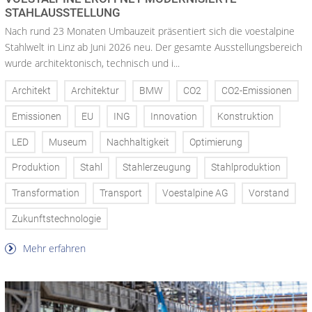
STAHLAUSSTELLUNG
Nach rund 23 Monaten Umbauzeit präsentiert sich die voestalpine
Stahlwelt in Linz ab Juni 2026 neu. Der gesamte Ausstellungsbereich
wurde architektonisch, technisch und i...
Architekt
Architektur
BMW
CO2
CO2-Emissionen
Emissionen
EU
ING
Innovation
Konstruktion
LED
Museum
Nachhaltigkeit
Optimierung
Produktion
Stahl
Stahlerzeugung
Stahlproduktion
Transformation
Transport
Voestalpine AG
Vorstand
Zukunftstechnologie
Mehr erfahren