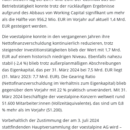
Betriebstätigkeit konnte trotz der rückläufigen Ergebnisse
aufgrund des Abbaus von Working Capital signifikant um mehr
als die Hälfte von 956,2 Mio. EUR im Vorjahr auf aktuell 1,4 Mrd.
EUR gesteigert werden.
Die voestalpine konnte in den vergangenen Jahren ihre
Nettofinanzverschuldung kontinuierlich reduzieren, trotz
steigender Investitionstätigkeiten blieb der Wert mit 1,7 Mrd.
EUR auf einem historisch niedrigen Niveau. Ebenfalls nahezu
stabil (-2,4 %) blieb trotz außerplanmäßigen Abschreibungen
das Eigenkapital, das per 31. März 2024 bei 7,5 Mrd. EUR liegt
(31. März 2023: 7,7 Mrd. EUR). Die Gearing Ratio
(Nettofinanzverschuldung im Verhältnis zum Eigenkapital) blieb
gegenüber dem Vorjahr mit 22 % praktisch unverändert. Mit 31.
März 2024 beschäftigte der voestalpine-Konzern weltweit rund
51.600 Mitarbeiter:innen (Vollzeitäquivalente), das sind um 0,8
% mehr als im Vorjahr (51.200).
Vorbehaltlich der Zustimmung der am 3. Juli 2024
stattfindenden Hauptversammlung der voestalpine AG wird –