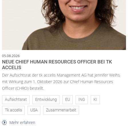
05.08.2026
NEUE CHIEF HUMAN RESOURCES OFFICER BEI TK
ACCELIS
Der Aufsichtsrat der tk accelis Management AG hat Jennifer Weihs
mit Wirkung zum 1. Oktober 2026 zur Chief Human Resources
Officer (CHRO) bestellt.
Aufsichtsrat
Entwicklung
EU
ING
KI
Tk accelis
USA
Zusammenarbeit
Mehr erfahren