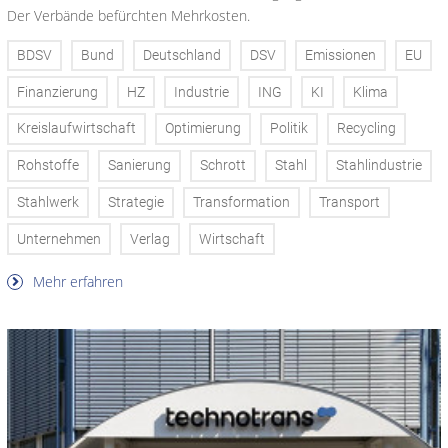
Der Verbände befürchten Mehrkosten.
BDSV
Bund
Deutschland
DSV
Emissionen
EU
Finanzierung
HZ
Industrie
ING
KI
Klima
Kreislaufwirtschaft
Optimierung
Politik
Recycling
Rohstoffe
Sanierung
Schrott
Stahl
Stahlindustrie
Stahlwerk
Strategie
Transformation
Transport
Unternehmen
Verlag
Wirtschaft
Mehr erfahren