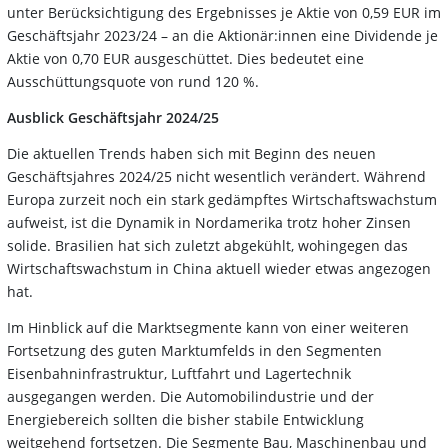
unter Berücksichtigung des Ergebnisses je Aktie von 0,59 EUR im
Geschäftsjahr 2023/24 – an die Aktionär:innen eine Dividende je
Aktie von 0,70 EUR ausgeschüttet. Dies bedeutet eine
Ausschüttungsquote von rund 120 %.
Ausblick Geschäftsjahr 2024/25
Die aktuellen Trends haben sich mit Beginn des neuen
Geschäftsjahres 2024/25 nicht wesentlich verändert. Während
Europa zurzeit noch ein stark gedämpftes Wirtschaftswachstum
aufweist, ist die Dynamik in Nordamerika trotz hoher Zinsen
solide. Brasilien hat sich zuletzt abgekühlt, wohingegen das
Wirtschaftswachstum in China aktuell wieder etwas angezogen
hat.
Im Hinblick auf die Marktsegmente kann von einer weiteren
Fortsetzung des guten Marktumfelds in den Segmenten
Eisenbahninfrastruktur, Luftfahrt und Lagertechnik
ausgegangen werden. Die Automobilindustrie und der
Energiebereich sollten die bisher stabile Entwicklung
weitgehend fortsetzen. Die Segmente Bau, Maschinenbau und