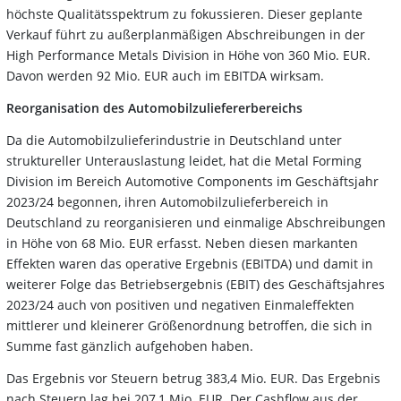
höchste Qualitätsspektrum zu fokussieren. Dieser geplante
Verkauf führt zu außerplanmäßigen Abschreibungen in der
High Performance Metals Division in Höhe von 360 Mio. EUR.
Davon werden 92 Mio. EUR auch im EBITDA wirksam.
Reorganisation des Automobilzuliefererbereichs
Da die Automobilzulieferindustrie in Deutschland unter
struktureller Unterauslastung leidet, hat die Metal Forming
Division im Bereich Automotive Components im Geschäftsjahr
2023/24 begonnen, ihren Automobilzulieferbereich in
Deutschland zu reorganisieren und einmalige Abschreibungen
in Höhe von 68 Mio. EUR erfasst. Neben diesen markanten
Effekten waren das operative Ergebnis (EBITDA) und damit in
weiterer Folge das Betriebsergebnis (EBIT) des Geschäftsjahres
2023/24 auch von positiven und negativen Einmaleffekten
mittlerer und kleinerer Größenordnung betroffen, die sich in
Summe fast gänzlich aufgehoben haben.
Das Ergebnis vor Steuern betrug 383,4 Mio. EUR. Das Ergebnis
nach Steuern lag bei 207,1 Mio. EUR. Der Cashflow aus der