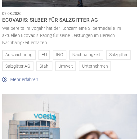
07.08.2026
ECOVADIS: SILBER FÜR SALZGITTER AG
Wie bereits im Vorjahr hat der Konzern eine Silbermedaille im
aktuellen EcoVadis-Rating für seine Leistungen im Bereich
Nachhaltigkeit erhalten
Auszeichnung
EU
ING
Nachhaltigkeit
Salzgitter
Salzgitter AG
Stahl
Umwelt
Unternehmen
Mehr erfahren