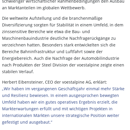
schwieriger wirtschaftlicher Rahmenbedingungen den Ausbau
an Marktanteilen im globalen Wettbewerb.
Die weltweite Aufstellung und die branchenmäßige
Diversifizierung sorgten für Stabilität in einem Umfeld, in dem
zinssensitive Bereiche wie etwa die Bau- und
Maschinenbauindustrie deutliche Nachfragerückgänge zu
verzeichnen hatten.
Besonders stark entwickelten sich die
Bereiche Bahninfrastruktur und Luftfahrt sowie der
Energiebereich. Auch die Nachfrage der Automobilindustrie
nach Produkten der Steel Division der voestalpine zeigte einen
stabilen Verlauf.
Herbert Eibensteiner, CEO der voestalpine AG, erklärt:
„Wir haben im vergangenen Geschäftsjahr einmal mehr Stärke
und Resilienz bewiesen. In einem ausgesprochen bewegten
Umfeld haben wir ein gutes operatives Ergebnis erzielt, die
Markterwartungen erfüllt und mit wichtigen Projekten in
internationalen Märkten unsere strategische Position weiter
gefestigt und ausgebaut.“