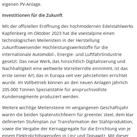
eigenen PV-Anlage.
Investitionen für die Zukunft
Mit der offiziellen Eröffnung des hochmodernen Edelstahlwerks
Kapfenberg im Oktober 2023 hat die voestalpine einen
technologischen Meilenstein in der Herstellung
zukunftsweisender Hochleistungswerkstoffe für die
internationale Automobil-, Energie- und Luftfahrtindustrie
gesetzt. Das neue Werk, das hinsichtlich Digitalisierung und
Nachhaltigkeit eine weltweite Vorreiterrolle einnimmt, ist das
erste seiner Art, das in Europa seit vier Jahrzehnten errichtet
wurde. Im Vollbetrieb können an den neuen Anlagen jährlich
205.000 Tonnen Spezialstähle für anspruchsvollste
Kundensegmente produziert werden.
Weitere wichtige Meilensteine im vergangenen Geschäftsjahr
waren die beiden Spatenstichfeiern für greentec steel, dem klar
definierten Stufenplan zur Transformation der Stahlproduktion,
sowie die Vergabe der Kernaggregate für die Errichtung von je
einem Elektrolichtbogenofen in Linz und Donawitz. Mit dieser