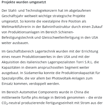
Projekte wurden umgesetzt
Der Stahl- und Technologiekonzern hat im abgelaufenen
Geschäftsjahr weltweit wichtige strategische Projekte
umgesetzt. So konnte die voestalpine ihre Position als
Weltmarktführerin in der Bahninfrastruktur durch einen Zukauf
von Produktionsanlagen im Bereich Schienen-
Befestigungstechnik und Gleisschwellenfertigung in den USA
weiter ausbauen.
Im Geschäftsbereich Lagertechnik wurden mit der Errichtung
eines neuen Produktionswerkes in den USA und mit der
Akquisition des italienischen Lagerspezialisten Torri S.R.L. die
Kapazitäten in diesem anspruchsvollen Segment weiter
ausgebaut. In Südamerika konnte die Produktionskapazität für
Spezialprofile, die vor allem bei Photovoltaik-Anlagen zum
Einsatz kommen, verdoppelt werden.
Im Bereich Automotive Components wurde in China die
mittlerweile fünfte phs-Anlage in Betrieb genommen – die erste
CO
-neutral produzierende Fertigungseinheit mit Strom aus der
2