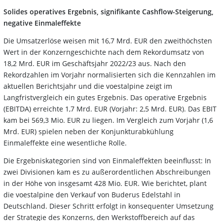
Solides operatives Ergebnis, signifikante Cashflow-Steigerung,
negative Einmaleffekte
Die Umsatzerlöse weisen mit 16,7 Mrd. EUR den zweithöchsten
Wert in der Konzerngeschichte nach dem Rekordumsatz von
18,2 Mrd. EUR im Geschäftsjahr 2022/23 aus. Nach den
Rekordzahlen im Vorjahr normalisierten sich die Kennzahlen im
aktuellen Berichtsjahr und die voestalpine zeigt im
Langfristvergleich ein gutes Ergebnis. Das operative Ergebnis
(EBITDA) erreichte 1,7 Mrd. EUR (Vorjahr: 2,5 Mrd. EUR). Das EBIT
kam bei 569,3 Mio. EUR zu liegen. Im Vergleich zum Vorjahr (1,6
Mrd. EUR) spielen neben der Konjunkturabkühlung
Einmaleffekte eine wesentliche Rolle.
Die Ergebniskategorien sind von Einmaleffekten beeinflusst: In
zwei Divisionen kam es zu außerordentlichen Abschreibungen
in der Höhe von insgesamt 428 Mio. EUR. Wie berichtet, plant
die voestalpine den Verkauf von Buderus Edelstahl in
Deutschland. Dieser Schritt erfolgt in konsequenter Umsetzung
der Strategie des Konzerns, den Werkstoffbereich auf das