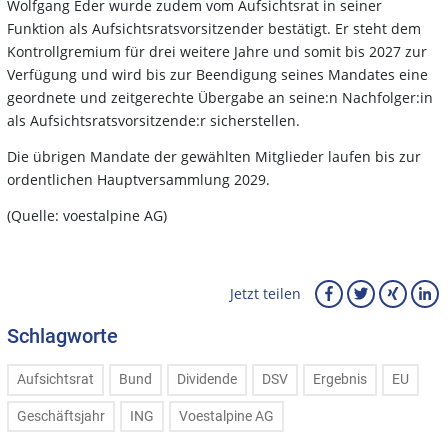
Wolfgang Eder wurde zudem vom Aufsichtsrat in seiner
Funktion als Aufsichtsratsvorsitzender bestätigt. Er steht dem
Kontrollgremium für drei weitere Jahre und somit bis 2027 zur
Verfügung und wird bis zur Beendigung seines Mandates eine
geordnete und zeitgerechte Übergabe an seine:n Nachfolger:in
als Aufsichtsratsvorsitzende:r sicherstellen.
Die übrigen Mandate der gewählten Mitglieder laufen bis zur
ordentlichen Hauptversammlung 2029.
(Quelle: voestalpine AG)
Jetzt teilen
Schlagworte
Aufsichtsrat
Bund
Dividende
DSV
Ergebnis
EU
Geschäftsjahr
ING
Voestalpine AG