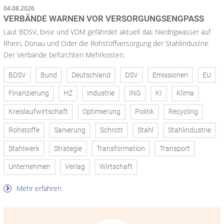
04.08.2026
VERBÄNDE WARNEN VOR VERSORGUNGSENGPASS
Laut BDSV, bvse und VDM gefährdet aktuell das Niedrigwasser auf
Rhein, Donau und Oder die Rohstoffversorgung der Stahlindustrie.
Der Verbände befürchten Mehrkosten.
BDSV
Bund
Deutschland
DSV
Emissionen
EU
Finanzierung
HZ
Industrie
ING
KI
Klima
Kreislaufwirtschaft
Optimierung
Politik
Recycling
Rohstoffe
Sanierung
Schrott
Stahl
Stahlindustrie
Stahlwerk
Strategie
Transformation
Transport
Unternehmen
Verlag
Wirtschaft
Mehr erfahren