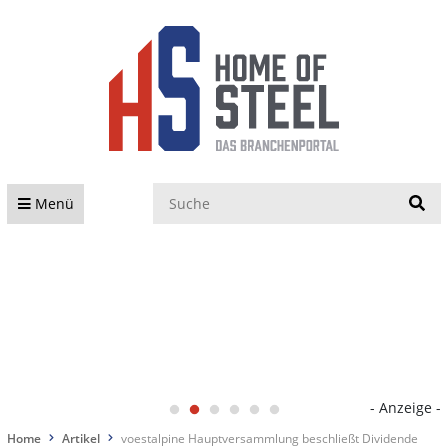
S
Menü
- Anzeige -
Home
Artikel
voestalpine Hauptversammlung beschließt Dividende