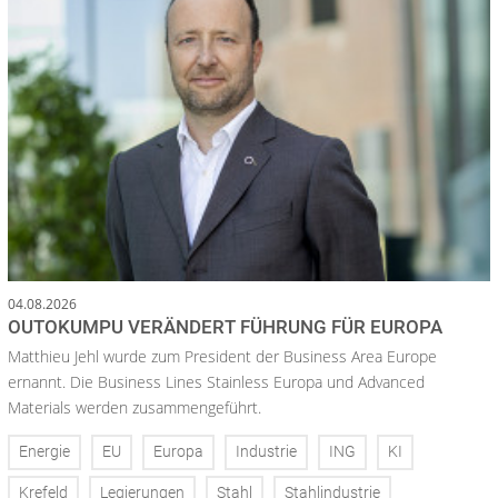
04.08.2026
OUTOKUMPU VERÄNDERT FÜHRUNG FÜR EUROPA
Matthieu Jehl wurde zum President der Business Area Europe
ernannt. Die Business Lines Stainless Europa und Advanced
Materials werden zusammengeführt.
Energie
EU
Europa
Industrie
ING
KI
Krefeld
Legierungen
Stahl
Stahlindustrie