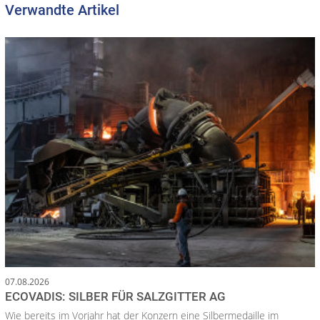
Verwandte Artikel
07.08.2026
ECOVADIS: SILBER FÜR SALZGITTER AG
Wie bereits im Vorjahr hat der Konzern eine Silbermedaille im