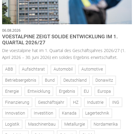
06.08.2026
VOESTALPINE ZEIGT SOLIDE ENTWICKLUNG IM 1.
QUARTAL 2026/27
Die voestalpine hat im 1. Quartal des Geschäftsjahres 2026/27 (1.
April 2026 – 30. Juni 2026) ein solides Ergebnis erwirtschaftet.
ABB
Aufsichtsrat
Automobil
Automotive
Betriebsergebnis
Bund
Deutschland
Donawitz
Energie
Entwicklung
Ergebnis
EU
Europa
Finanzierung
Geschäftsjahr
HZ
Industrie
ING
Innovation
Investition
Kanada
Lagertechnik
Logistik
Maschinenbau
Metallurgie
Nordamerika