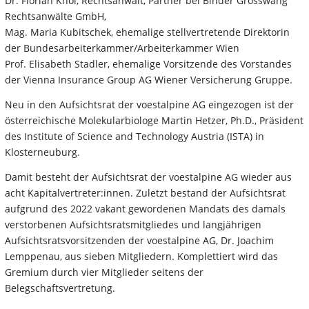
Dr. Florian Khol, Rechtsanwalt, Partner bei Binder Grösswang
Rechtsanwälte GmbH,
Mag. Maria Kubitschek, ehemalige stellvertretende Direktorin
der Bundesarbeiterkammer/Arbeiterkammer Wien
Prof. Elisabeth Stadler, ehemalige Vorsitzende des Vorstandes
der Vienna Insurance Group AG Wiener Versicherung Gruppe.
Neu in den Aufsichtsrat der voestalpine AG eingezogen ist der
österreichische Molekularbiologe Martin Hetzer, Ph.D., Präsident
des Institute of Science and Technology Austria (ISTA) in
Klosterneuburg.
Damit besteht der Aufsichtsrat der voestalpine AG wieder aus
acht Kapitalvertreter:innen. Zuletzt bestand der Aufsichtsrat
aufgrund des 2022 vakant gewordenen Mandats des damals
verstorbenen Aufsichtsratsmitgliedes und langjährigen
Aufsichtsratsvorsitzenden der voestalpine AG, Dr. Joachim
Lemppenau, aus sieben Mitgliedern. Komplettiert wird das
Gremium durch vier Mitglieder seitens der
Belegschaftsvertretung.