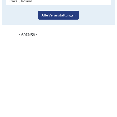
Krakau, Poland
Alle Veranstaltungen
- Anzeige -