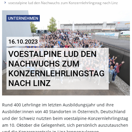
voestalpine lud den Nachwuchs zum Konzernlehrlingstag nach Linz
UNTERNEHMEN
16.10.2023
VOESTALPINE LUD DEN
NACHWUCHS ZUM
KONZERNLEHRLINGSTAG
NACH LINZ
Rund 400 Lehrlinge im letzten Ausbildungsjahr und ihre
Ausbilder:innen von 40 Standorten in Österreich, Deutschland
und der Schweiz nutzten beim voestalpine-Konzernlehrlingstag
am 10. Oktober die Gelegenheit, sich persönlich auszutauschen
und die Konzernzentrale in Linz kennenzulernen.