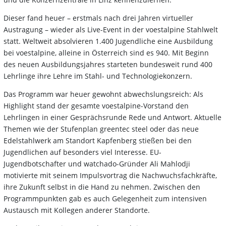
Dieser fand heuer – erstmals nach drei Jahren virtueller
Austragung – wieder als Live-Event in der voestalpine Stahlwelt
statt. Weltweit absolvieren 1.400 Jugendliche eine Ausbildung
bei voestalpine, alleine in Österreich sind es 940. Mit Beginn
des neuen Ausbildungsjahres starteten bundesweit rund 400
Lehrlinge ihre Lehre im Stahl- und Technologiekonzern.
Das Programm war heuer gewohnt abwechslungsreich: Als
Highlight stand der gesamte voestalpine-Vorstand den
Lehrlingen in einer Gesprächsrunde Rede und Antwort. Aktuelle
Themen wie der Stufenplan greentec steel oder das neue
Edelstahlwerk am Standort Kapfenberg stießen bei den
Jugendlichen auf besonders viel Interesse. EU-
Jugendbotschafter und watchado-Gründer Ali Mahlodji
motivierte mit seinem Impulsvortrag die Nachwuchsfachkräfte,
ihre Zukunft selbst in die Hand zu nehmen. Zwischen den
Programmpunkten gab es auch Gelegenheit zum intensiven
Austausch mit Kollegen anderer Standorte.