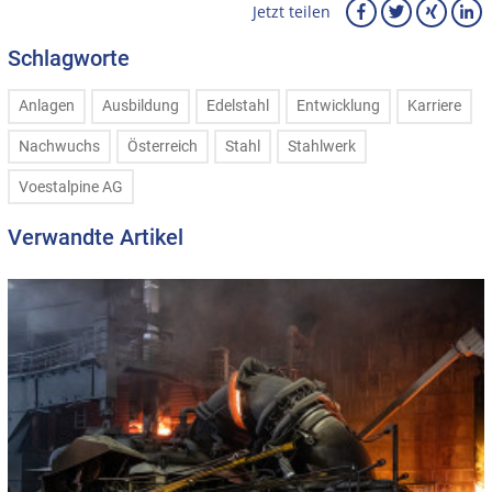
Jetzt teilen
Schlagworte
Anlagen
Ausbildung
Edelstahl
Entwicklung
Karriere
Nachwuchs
Österreich
Stahl
Stahlwerk
Voestalpine AG
Verwandte Artikel