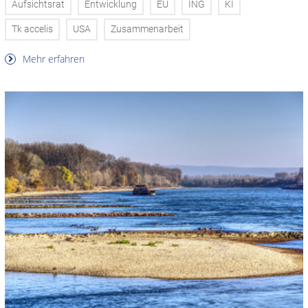
Aufsichtsrat
Entwicklung
EU
ING
KI
Tk accelis
USA
Zusammenarbeit
Mehr erfahren