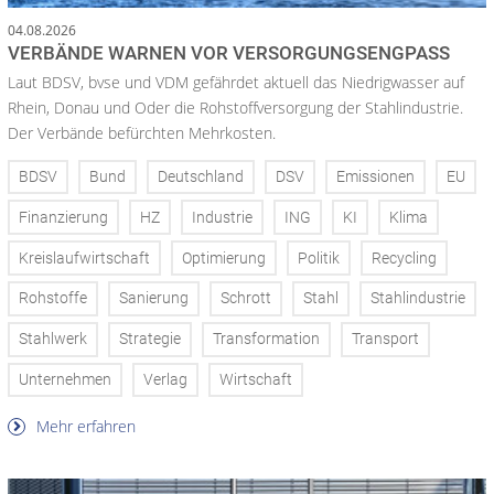
04.08.2026
VERBÄNDE WARNEN VOR VERSORGUNGSENGPASS
Laut BDSV, bvse und VDM gefährdet aktuell das Niedrigwasser auf
Rhein, Donau und Oder die Rohstoffversorgung der Stahlindustrie.
Der Verbände befürchten Mehrkosten.
BDSV
Bund
Deutschland
DSV
Emissionen
EU
Finanzierung
HZ
Industrie
ING
KI
Klima
Kreislaufwirtschaft
Optimierung
Politik
Recycling
Rohstoffe
Sanierung
Schrott
Stahl
Stahlindustrie
Stahlwerk
Strategie
Transformation
Transport
Unternehmen
Verlag
Wirtschaft
Mehr erfahren