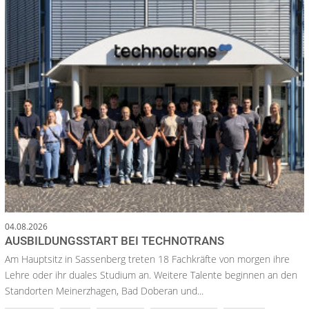
04.08.2026
AUSBILDUNGSSTART BEI TECHNOTRANS
Am Hauptsitz in Sassenberg treten 18 Fachkräfte von morgen ihre
Lehre oder ihr duales Studium an. Weitere Talente beginnen an den
Standorten Meinerzhagen, Bad Doberan und...