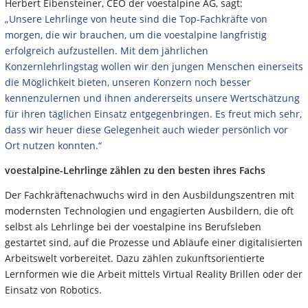
Herbert Eibensteiner, CEO der voestalpine AG, sagt:
„Unsere Lehrlinge von heute sind die Top-Fachkräfte von
morgen, die wir brauchen, um die voestalpine langfristig
erfolgreich aufzustellen. Mit dem jährlichen
Konzernlehrlingstag wollen wir den jungen Menschen einerseits
die Möglichkeit bieten, unseren Konzern noch besser
kennenzulernen und ihnen andererseits unsere Wertschätzung
für ihren täglichen Einsatz entgegenbringen. Es freut mich sehr,
dass wir heuer diese Gelegenheit auch wieder persönlich vor
Ort nutzen konnten.“
voestalpine-Lehrlinge zählen zu den besten ihres Fachs
Der Fachkräftenachwuchs wird in den Ausbildungszentren mit
modernsten Technologien und engagierten Ausbildern, die oft
selbst als Lehrlinge bei der voestalpine ins Berufsleben
gestartet sind, auf die Prozesse und Abläufe einer digitalisierten
Arbeitswelt vorbereitet. Dazu zählen zukunftsorientierte
Lernformen wie die Arbeit mittels Virtual Reality Brillen oder der
Einsatz von Robotics.