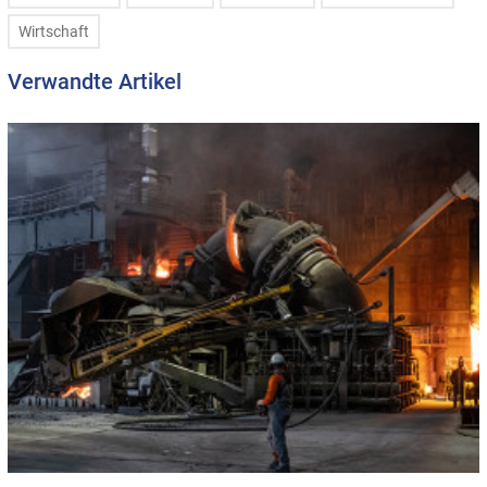
Wirtschaft
Verwandte Artikel