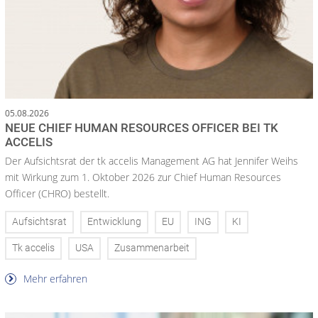
05.08.2026
NEUE CHIEF HUMAN RESOURCES OFFICER BEI TK
ACCELIS
Der Aufsichtsrat der tk accelis Management AG hat Jennifer Weihs
mit Wirkung zum 1. Oktober 2026 zur Chief Human Resources
Officer (CHRO) bestellt.
Aufsichtsrat
Entwicklung
EU
ING
KI
Tk accelis
USA
Zusammenarbeit
Mehr erfahren