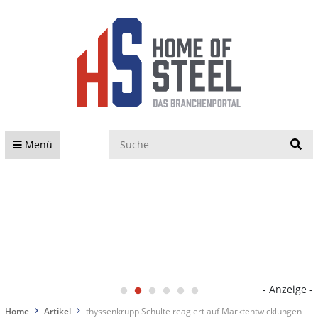
S
Menü
- Anzeige -
Home
Artikel
thyssenkrupp Schulte reagiert auf Marktentwicklungen