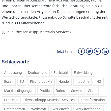
einem breiten Produktsortiment aus Flachprodukten, Profilen
und Rohren über kompetente fachliche Beratung, bis hin zu
einem umfassenden Angebot an Dienstleistungen entlang der
Wertschöpfungskette. thyssenkrupp Schulte beschäftigt derzeit
rund 2.300 Mitarbeitende.
(Quelle: thyssenkrupp Materials Services)
Jetzt teilen
Schlagworte
Anpassung
Deutschland
Edelstahl
Entwicklung
Essen
EU
Flachprodukte
Handel
Industrie
ING
Marktbedingungen
Profile
Rohre
Service
Stahl
Strategie
Thyssenkrupp Materials Services
Transformation
Unternehmen
Werkstoff
Werkstoffe
Werkstoffhandel