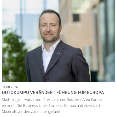
04.08.2026
OUTOKUMPU VERÄNDERT FÜHRUNG FÜR EUROPA
Matthieu Jehl wurde zum President der Business Area Europe
ernannt. Die Business Lines Stainless Europa und Advanced
Materials werden zusammengeführt.