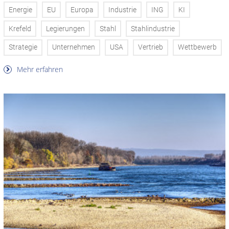
Energie
EU
Europa
Industrie
ING
KI
Krefeld
Legierungen
Stahl
Stahlindustrie
Strategie
Unternehmen
USA
Vertrieb
Wettbewerb
Mehr erfahren