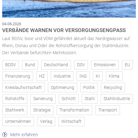
04.08.2026
VERBÄNDE WARNEN VOR VERSORGUNGSENGPASS
Laut BDSV, bvse und VDM gefährdet aktuell das Niedrigwasser auf
Rhein, Donau und Oder die Rohstoffversorgung der Stahlindustrie.
Der Verbände befürchten Mehrkosten.
BDSV
Bund
Deutschland
DSV
Emissionen
EU
Finanzierung
HZ
Industrie
ING
KI
Klima
Kreislaufwirtschaft
Optimierung
Politik
Recycling
Rohstoffe
Sanierung
Schrott
Stahl
Stahlindustrie
Stahlwerk
Strategie
Transformation
Transport
Unternehmen
Verlag
Wirtschaft
Mehr erfahren