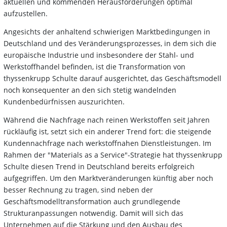
aktuellen und kommenden Herausforderungen optimal
aufzustellen.
Angesichts der anhaltend schwierigen Marktbedingungen in
Deutschland und des Veränderungsprozesses, in dem sich die
europäische Industrie und insbesondere der Stahl- und
Werkstoffhandel befinden, ist die Transformation von
thyssenkrupp Schulte darauf ausgerichtet, das Geschäftsmodell
noch konsequenter an den sich stetig wandelnden
Kundenbedürfnissen auszurichten.
Während die Nachfrage nach reinen Werkstoffen seit Jahren
rückläufig ist, setzt sich ein anderer Trend fort: die steigende
Kundennachfrage nach werkstoffnahen Dienstleistungen. Im
Rahmen der "Materials as a Service"-Strategie hat thyssenkrupp
Schulte diesen Trend in Deutschland bereits erfolgreich
aufgegriffen. Um den Marktveränderungen künftig aber noch
besser Rechnung zu tragen, sind neben der
Geschäftsmodelltransformation auch grundlegende
Strukturanpassungen notwendig. Damit will sich das
Unternehmen auf die Stärkung und den Ausbau des