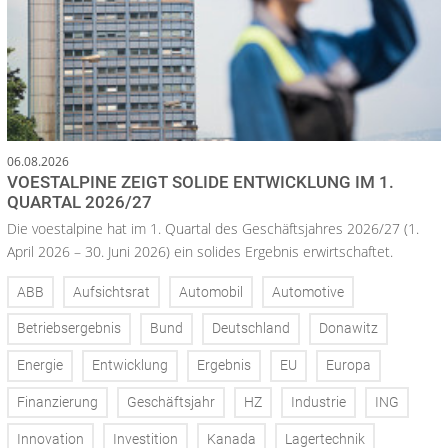
06.08.2026
VOESTALPINE ZEIGT SOLIDE ENTWICKLUNG IM 1.
QUARTAL 2026/27
Die voestalpine hat im 1. Quartal des Geschäftsjahres 2026/27 (1.
April 2026 – 30. Juni 2026) ein solides Ergebnis erwirtschaftet.
ABB
Aufsichtsrat
Automobil
Automotive
Betriebsergebnis
Bund
Deutschland
Donawitz
Energie
Entwicklung
Ergebnis
EU
Europa
Finanzierung
Geschäftsjahr
HZ
Industrie
ING
Innovation
Investition
Kanada
Lagertechnik