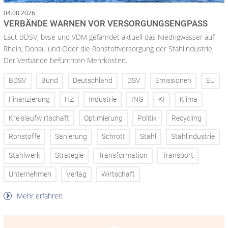
04.08.2026
VERBÄNDE WARNEN VOR VERSORGUNGSENGPASS
Laut BDSV, bvse und VDM gefährdet aktuell das Niedrigwasser auf
Rhein, Donau und Oder die Rohstoffversorgung der Stahlindustrie.
Der Verbände befürchten Mehrkosten.
BDSV
Bund
Deutschland
DSV
Emissionen
EU
Finanzierung
HZ
Industrie
ING
KI
Klima
Kreislaufwirtschaft
Optimierung
Politik
Recycling
Rohstoffe
Sanierung
Schrott
Stahl
Stahlindustrie
Stahlwerk
Strategie
Transformation
Transport
Unternehmen
Verlag
Wirtschaft
Mehr erfahren