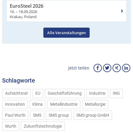
EuroSteel 2026
16. – 18.09.2026
Krakau, Poland
Alle Veranstaltungen
Jetzt teilen
Schlagworte
Aufsichtsrat
EU
Geschäftsführung
Industrie
ING
Innovation
Klima
Metallindustrie
Metallurgie
Paul Wurth
SMS
SMS group
SMS group GmbH
Wurth
Zukunftstechnologie