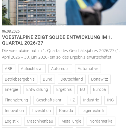
06.08.2026
VOESTALPINE ZEIGT SOLIDE ENTWICKLUNG IM 1.
QUARTAL 2026/27
Die voestalpine hat im 1. Quartal des Geschäftsjahres 2026/27 (1.
April 2026 – 30. Juni 2026) ein solides Ergebnis erwirtschaftet.
ABB
Aufsichtsrat
Automobil
Automotive
Betriebsergebnis
Bund
Deutschland
Donawitz
Energie
Entwicklung
Ergebnis
EU
Europa
Finanzierung
Geschäftsjahr
HZ
Industrie
ING
Innovation
Investition
Kanada
Lagertechnik
Logistik
Maschinenbau
Metallurgie
Nordamerika