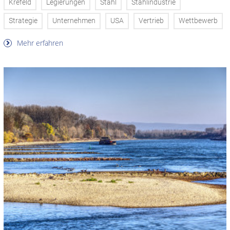
Krefeld
Legierungen
Stahl
Stahlindustrie
Strategie
Unternehmen
USA
Vertrieb
Wettbewerb
Mehr erfahren