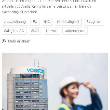
Wie bereits im Vorjahr hat der Konzern eine Silbermedaille im
aktuellen EcoVadis-Rating für seine Leistungen im Bereich
Nachhaltigkeit erhalten
Auszeichnung
EU
ING
Nachhaltigkeit
Salzgitter
Salzgitter AG
Stahl
Umwelt
Unternehmen
Mehr erfahren