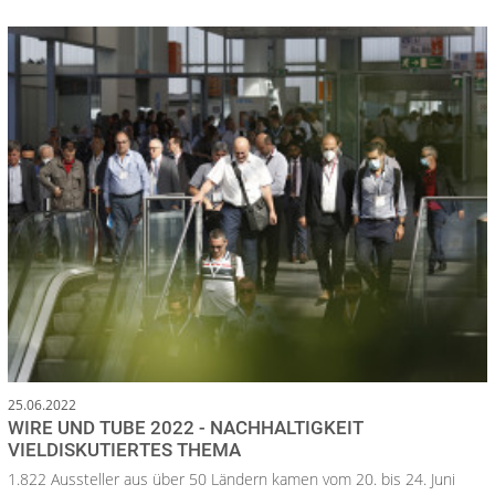
25.06.2022
WIRE UND TUBE 2022 - NACHHALTIGKEIT
VIELDISKUTIERTES THEMA
1.822 Aussteller aus über 50 Ländern kamen vom 20. bis 24. Juni