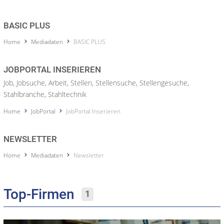
BASIC PLUS
Home
Mediadaten
BASIC PLUS
JOBPORTAL INSERIEREN
Job, Jobsuche, Arbeit, Stellen, Stellensuche, Stellengesuche,
Stahlbranche, Stahltechnik
Home
JobPortal
JobPortal Inserieren
NEWSLETTER
Home
Mediadaten
Newsletter
Top-Firmen
1