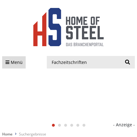
S
Menü
- Anzeige -
Home
Suchergebnisse