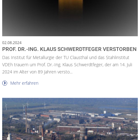
02.08.2024
PROF. DR.-ING. KLAUS SCHWERDTFEGER VERSTORBEN
Das Institut für Metallurgie der TU Clausthal und das Stahlinstitut
VDEh trauern um Prof. Dr.-Ing. Klaus Schwerdtfeger, der am 14. Juli
2024 im Alter von 89 Jahren versto...
Mehr erfahren