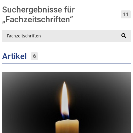
Suchergebnisse für
11
„Fachzeitschriften“
Suche
Artikel
6