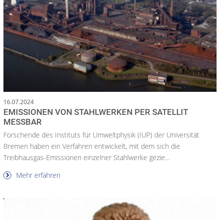
16.07.2024
EMISSIONEN VON STAHLWERKEN PER SATELLIT
MESSBAR
Forschende des Instituts für Umweltphysik (IUP) der Universität
Bremen haben ein Verfahren entwickelt, mit dem sich die
Treibhausgas-Emissionen einzelner Stahlwerke gezie...
Mehr erfahren