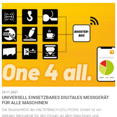
24.11.2021
UNIVERSELL EINSETZBARES DIGITALES MESSGERÄT
FÜR ALLE MASCHINEN
Die BoosterBOX der KALTENBACH.SOLUTIONS GmbH ist ein
digitales Messgerät für den Einsatz an allen Maschinen und