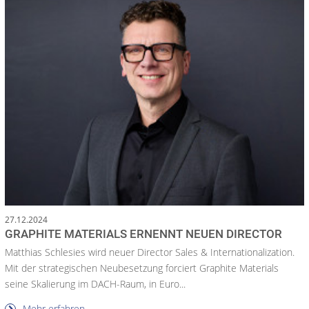
27.12.2024
GRAPHITE MATERIALS ERNENNT NEUEN DIRECTOR
Matthias Schlesies wird neuer Director Sales & Internationalization.
Mit der strategischen Neubesetzung forciert Graphite Materials
seine Skalierung im DACH-Raum, in Euro...
Mehr erfahren