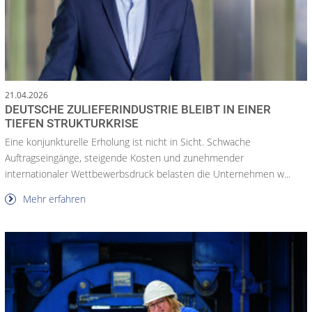
21.04.2026
DEUTSCHE ZULIEFERINDUSTRIE BLEIBT IN EINER
TIEFEN STRUKTURKRISE
Eine konjunkturelle Erholung ist nicht in Sicht. Schwache
Auftragseingänge, steigende Kosten und zunehmender
internationaler Wettbewerbsdruck belasten die Unternehmen w...
Mehr erfahren