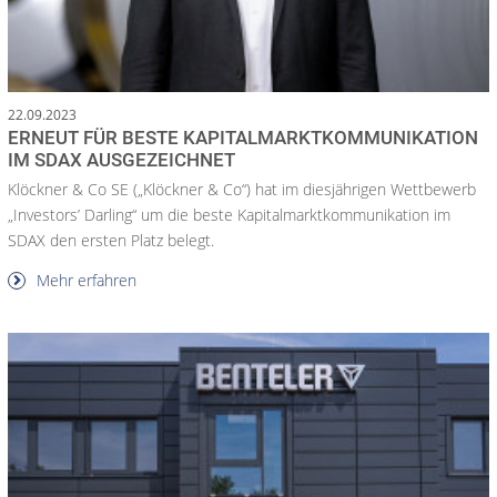
22.09.2023
ERNEUT FÜR BESTE KAPITALMARKTKOMMUNIKATION
IM SDAX AUSGEZEICHNET
Klöckner & Co SE („Klöckner & Co“) hat im diesjährigen Wettbewerb
„Investorsʼ Darling“ um die beste Kapitalmarktkommunikation im
SDAX den ersten Platz belegt.
Mehr erfahren