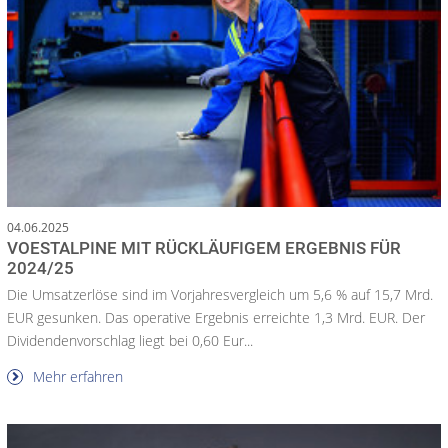
04.06.2025
VOESTALPINE MIT RÜCKLÄUFIGEM ERGEBNIS FÜR
2024/25
Die Umsatzerlöse sind im Vorjahresvergleich um 5,6 % auf 15,7 Mrd.
EUR gesunken. Das operative Ergebnis erreichte 1,3 Mrd. EUR. Der
Dividendenvorschlag liegt bei 0,60 Eur...
Mehr erfahren