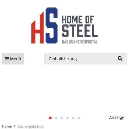
S
Menü
- Anzeige -
Home
Suchergebnisse