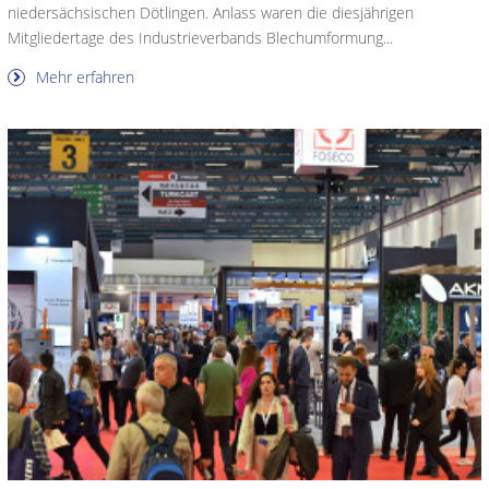
niedersächsischen Dötlingen. Anlass waren die diesjährigen
Mitgliedertage des Industrieverbands Blechumformung...
Mehr erfahren