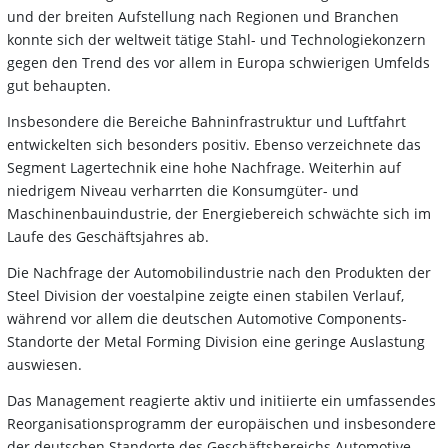
und der breiten Aufstellung nach Regionen und Branchen
konnte sich der weltweit tätige Stahl- und Technologiekonzern
gegen den Trend des vor allem in Europa schwierigen Umfelds
gut behaupten.
Insbesondere die Bereiche Bahninfrastruktur und Luftfahrt
entwickelten sich besonders positiv. Ebenso verzeichnete das
Segment Lagertechnik eine hohe Nachfrage. Weiterhin auf
niedrigem Niveau verharrten die Konsumgüter- und
Maschinenbauindustrie, der Energiebereich schwächte sich im
Laufe des Geschäftsjahres ab.
Die Nachfrage der Automobilindustrie nach den Produkten der
Steel Division der voestalpine zeigte einen stabilen Verlauf,
während vor allem die deutschen Automotive Components-
Standorte der Metal Forming Division eine geringe Auslastung
auswiesen.
Das Management reagierte aktiv und initiierte ein umfassendes
Reorganisationsprogramm der europäischen und insbesondere
der deutschen Standorte des Geschäftsbereichs Automotive