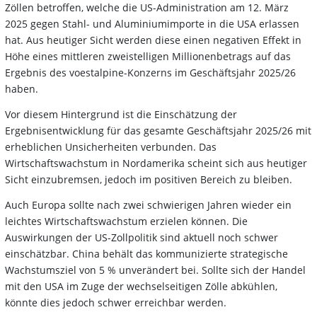
Zöllen betroffen, welche die US-Administration am 12. März
2025 gegen Stahl- und Aluminiumimporte in die USA erlassen
hat. Aus heutiger Sicht werden diese einen negativen Effekt in
Höhe eines mittleren zweistelligen Millionenbetrags auf das
Ergebnis des voestalpine-Konzerns im Geschäftsjahr 2025/26
haben.
Vor diesem Hintergrund ist die Einschätzung der
Ergebnisentwicklung für das gesamte Geschäftsjahr 2025/26 mit
erheblichen Unsicherheiten verbunden. Das
Wirtschaftswachstum in Nordamerika scheint sich aus heutiger
Sicht einzubremsen, jedoch im positiven Bereich zu bleiben.
Auch Europa sollte nach zwei schwierigen Jahren wieder ein
leichtes Wirtschaftswachstum erzielen können. Die
Auswirkungen der US-Zollpolitik sind aktuell noch schwer
einschätzbar. China behält das kommunizierte strategische
Wachstumsziel von 5 % unverändert bei. Sollte sich der Handel
mit den USA im Zuge der wechselseitigen Zölle abkühlen,
könnte dies jedoch schwer erreichbar werden.