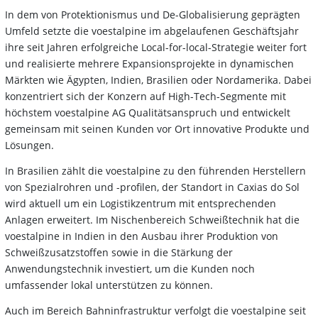
In dem von Protektionismus und De-Globalisierung geprägten
Umfeld setzte die voestalpine im abgelaufenen Geschäftsjahr
ihre seit Jahren erfolgreiche Local-for-local-Strategie weiter fort
und realisierte mehrere Expansionsprojekte in dynamischen
Märkten wie Ägypten, Indien, Brasilien oder Nordamerika. Dabei
konzentriert sich der Konzern auf High-Tech-Segmente mit
höchstem voestalpine AG Qualitätsanspruch und entwickelt
gemeinsam mit seinen Kunden vor Ort innovative Produkte und
Lösungen.
In Brasilien zählt die voestalpine zu den führenden Herstellern
von Spezialrohren und -profilen, der Standort in Caxias do Sol
wird aktuell um ein Logistikzentrum mit entsprechenden
Anlagen erweitert. Im Nischenbereich Schweißtechnik hat die
voestalpine in Indien in den Ausbau ihrer Produktion von
Schweißzusatzstoffen sowie in die Stärkung der
Anwendungstechnik investiert, um die Kunden noch
umfassender lokal unterstützen zu können.
Auch im Bereich Bahninfrastruktur verfolgt die voestalpine seit