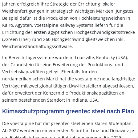
Jahren erfolgreich ihre Strategie der Errichtung lokaler
Weichenfertigungen in strategisch wichtigen Märkten. Jüngstes
Beispiel dafür ist die Produktion von Hochleistungsweichen in
Kairo, Ägypten. voestalpine Railway Systems liefern für die
Errichtung der ersten ägyptischen Hochgeschwindigkeitsstrecke
(„Green Line“) rund 260 Hochgeschwindigkeitsweichen inkl.
Weicheninstandhaltungssoftware.
Im Bereich Lagersysteme wurde in Louisville, Kentucky (USA),
der Grundstein für eine Erweiterung der Produktions- und
Vertriebskapazitäten gelegt. Ebenfalls für den
nordamerikanischen Markt hat die voestalpine neue langfristige
Verträge mit zwei global tätigen Lkw-Herstellern abgeschlossen,
dafür erweitert der Konzern die Produktionskapazitäten an
seinem bestehenden Standort in Indiana, USA.
Klimaschutzprogramm greentec steel nach Plan
Die voestalpine hat mit greentec steel einen klaren Stufenplan:
Ab 2027 werden in einem ersten Schritt in Linz und Donawitz je
ein Elektrolichtbogenofen in Betrieb genommen. Bis 2029