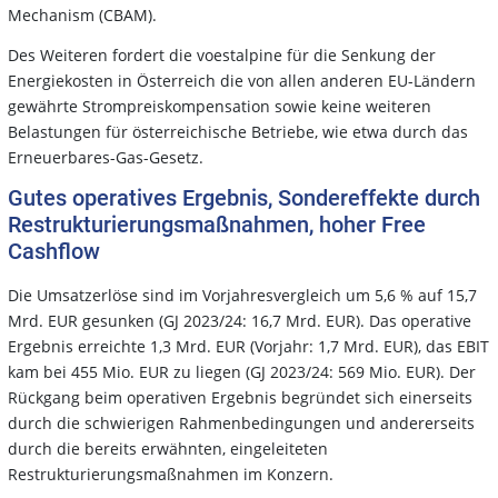
Mechanism (CBAM).
Des Weiteren fordert die voestalpine für die Senkung der
Energiekosten in Österreich die von allen anderen EU-Ländern
gewährte Strompreiskompensation sowie keine weiteren
Belastungen für österreichische Betriebe, wie etwa durch das
Erneuerbares-Gas-Gesetz.
Gutes operatives Ergebnis, Sondereffekte durch
Restrukturierungsmaßnahmen, hoher Free
Cashflow
Die Umsatzerlöse sind im Vorjahresvergleich um 5,6 % auf 15,7
Mrd. EUR gesunken (GJ 2023/24: 16,7 Mrd. EUR). Das operative
Ergebnis erreichte 1,3 Mrd. EUR (Vorjahr: 1,7 Mrd. EUR), das EBIT
kam bei 455 Mio. EUR zu liegen (GJ 2023/24: 569 Mio. EUR). Der
Rückgang beim operativen Ergebnis begründet sich einerseits
durch die schwierigen Rahmenbedingungen und andererseits
durch die bereits erwähnten, eingeleiteten
Restrukturierungsmaßnahmen im Konzern.