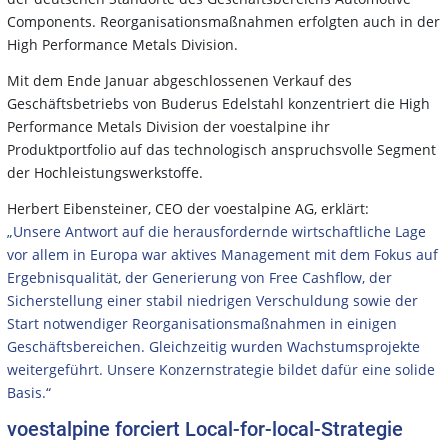
Components. Reorganisationsmaßnahmen erfolgten auch in der
High Performance Metals Division.
Mit dem Ende Januar abgeschlossenen Verkauf des
Geschäftsbetriebs von Buderus Edelstahl konzentriert die High
Performance Metals Division der voestalpine ihr
Produktportfolio auf das technologisch anspruchsvolle Segment
der Hochleistungswerkstoffe.
Herbert Eibensteiner, CEO der voestalpine AG, erklärt:
„Unsere Antwort auf die herausfordernde wirtschaftliche Lage
vor allem in Europa war aktives Management mit dem Fokus auf
Ergebnisqualität, der Generierung von Free Cashflow, der
Sicherstellung einer stabil niedrigen Verschuldung sowie der
Start notwendiger Reorganisationsmaßnahmen in einigen
Geschäftsbereichen. Gleichzeitig wurden Wachstumsprojekte
weitergeführt. Unsere Konzernstrategie bildet dafür eine solide
Basis.“
voestalpine forciert Local-for-local-Strategie