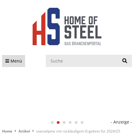
S
Menü
- Anzeige -
Home
Artikel
voestalpine mit rückläufigem Ergebnis für 2024/25