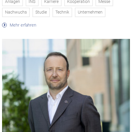
Anlagen
ING
Karriere
Kooperation
Messe
Nachwuchs
Studie
Technik
Unternehmen
Mehr erfahren