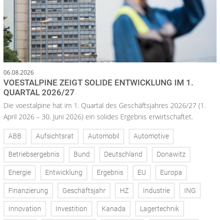
06.08.2026
VOESTALPINE ZEIGT SOLIDE ENTWICKLUNG IM 1.
QUARTAL 2026/27
Die voestalpine hat im 1. Quartal des Geschäftsjahres 2026/27 (1.
April 2026 – 30. Juni 2026) ein solides Ergebnis erwirtschaftet.
ABB
Aufsichtsrat
Automobil
Automotive
Betriebsergebnis
Bund
Deutschland
Donawitz
Energie
Entwicklung
Ergebnis
EU
Europa
Finanzierung
Geschäftsjahr
HZ
Industrie
ING
Innovation
Investition
Kanada
Lagertechnik