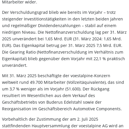
Mitarbeiter wider.
Der Verschuldungsgrad blieb wie bereits im Vorjahr – trotz
steigender Investitionstätigkeiten in den letzten beiden Jahren
und regelmäßiger Dividendenzahlungen – stabil auf einem
niedrigen Niveau. Die Nettofinanzverschuldung lag per 31. März
2025 unverändert bei 1,65 Mrd. EUR (31. März 2024: 1,65 Mrd.
EUR). Das Eigenkapital betrug per 31. März 2025 7,5 Mrd. EUR.
Die Gearing Ratio (Nettofinanzverschuldung im Verhältnis zum
Eigenkapital) blieb gegenüber dem Vorjahr mit 22,1 % praktisch
unverändert.
Mit 31. März 2025 beschäftigte der voestalpine-Konzern
weltweit rund 49.700 Mitarbeiter (Vollzeitäquivalente), das sind
um 3,7 % weniger als im Vorjahr (51.600). Der Rückgang
resultiert im Wesentlichen aus dem Verkauf des
Geschäftsbetriebs von Buderus Edelstahl sowie der
Reorganisation im Geschäftsbereich Automotive Components.
Vorbehaltlich der Zustimmung der am 2. Juli 2025
stattfindenden Hauptversammlung der voestalpine AG wird an