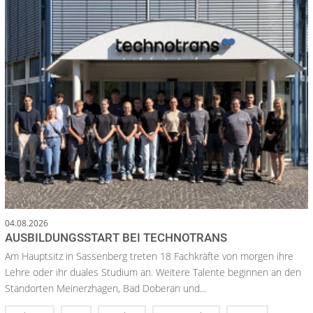
04.08.2026
AUSBILDUNGSSTART BEI TECHNOTRANS
Am Hauptsitz in Sassenberg treten 18 Fachkräfte von morgen ihre
Lehre oder ihr duales Studium an. Weitere Talente beginnen an den
Standorten Meinerzhagen, Bad Doberan und...