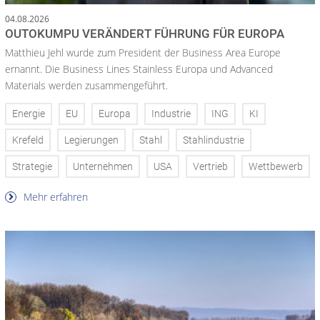
04.08.2026
OUTOKUMPU VERÄNDERT FÜHRUNG FÜR EUROPA
Matthieu Jehl wurde zum President der Business Area Europe
ernannt. Die Business Lines Stainless Europa und Advanced
Materials werden zusammengeführt.
Energie
EU
Europa
Industrie
ING
KI
Krefeld
Legierungen
Stahl
Stahlindustrie
Strategie
Unternehmen
USA
Vertrieb
Wettbewerb
Mehr erfahren