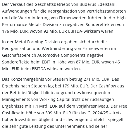
Der Verkauf des Geschäftsbetriebs von Buderus Edelstahl,
Aufwendungen für die Reorganisation von Vertriebsstandorten
und die Wertminderung von Firmenwerten führten in der High
Performance Metals Division zu negativen Sondereffekten von
176 Mio. EUR, wovon 92 Mio. EUR EBITDA-wirksam waren.
In der Metal Forming Division ergaben sich durch die
Reorganisation und Wertminderung von Firmenwerten im
Geschäftsbereich Automotive Components negative
Sondereffekte beim EBIT in Höhe von 87 Mio. EUR, wovon 45
Mio. EUR beim EBITDA wirksam wurden.
Das Konzernergebnis vor Steuern betrug 271 Mio. EUR. Das
Ergebnis nach Steuern lag bei 179 Mio. EUR. Der Cashflow aus
der Betriebstätigkeit blieb aufgrund des konsequenten
Managements von Working Capital trotz der rückläufigen
Ergebnisse mit 1,4 Mrd. EUR auf dem Vorjahresniveau. Der Free
Cashflow in Höhe von 309 Mio. EUR für das GJ 2024/25 – trotz
hoher Investitionstätigkeit und schwierigem Umfeld – spiegelt
die sehr gute Leistung des Unternehmens und seiner