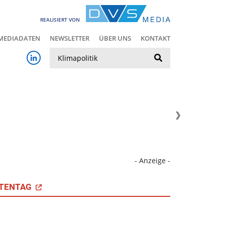
REALISIERT VON
MEDIADATEN
NEWSLETTER
ÜBER UNS
KONTAKT
Suche
- Anzeige -
TENTAG