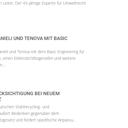
n Leiter. Der 43-jährige Experte für Umweltrecht
NIELI UND TENOVA MIT BASIC
anieli und Tenova mit dem Basic Engineering für
e, einen Elektrolichtbogenofen und weitere
...
CKSICHTIGUNG BEI NEUEM
Z
tschen Stahlrecycling- und
äußert Bedenken gegenüber dem
zgesetz und fordert spezifische Anpassu...