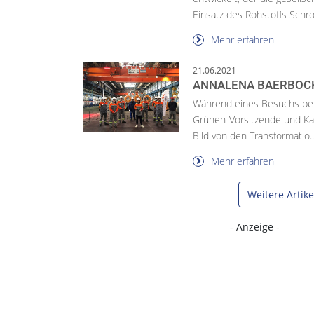
Einsatz des Rohstoffs Schrot
Mehr erfahren
21.06.2021
ANNALENA BAERBOC
Während eines Besuchs bei 
Grünen-Vorsitzende und Kan
Bild von den Transformatio..
Mehr erfahren
Weitere Artik
- Anzeige -