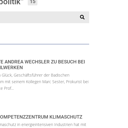
politik“
15
 ANDREA WECHSLER ZU BESUCH BEI
HLWERKEN
n Glück, Geschäftsführer der Badischen
 mit seinem Kollegen Marc Sester, Prokurist bei
 Prof...
 KOMPETENZZENTRUM KLIMASCHUTZ
schutz in energieintensiven Industrien hat mit