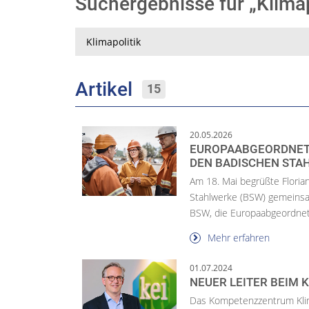
Suchergebnisse für „Klima
Suche
Artikel
15
20.05.2026
EUROPAABGEORDNETE
DEN BADISCHEN STA
Am 18. Mai begrüßte Floria
Stahlwerke (BSW) gemeinsam
BSW, die Europaabgeordnete
Mehr erfahren
01.07.2024
NEUER LEITER BEIM
Das Kompetenzzentrum Klima