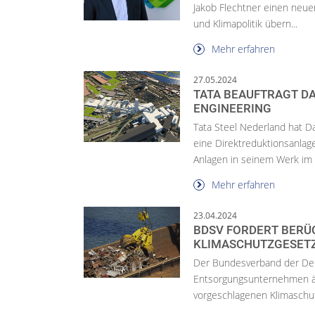
Jakob Flechtner einen neue
und Klimapolitik übern...
Mehr erfahren
27.05.2024
TATA BEAUFTRAGT DA
ENGINEERING
Tata Steel Nederland hat D
eine Direktreduktionsanlag
Anlagen in seinem Werk im n
Mehr erfahren
23.04.2024
BDSV FORDERT BERÜ
KLIMASCHUTZGESET
Der Bundesverband der Deu
Entsorgungsunternehmen 
vorgeschlagenen Klimaschut