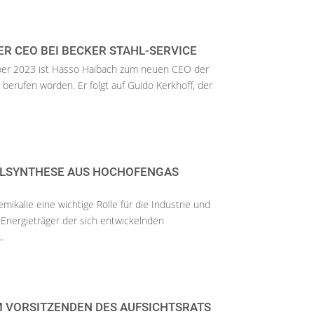
R CEO BEI BECKER STAHL-SERVICE
ber 2023 ist Hasso Haibach zum neuen CEO der
berufen worden. Er folgt auf Guido Kerkhoff, der
LSYNTHESE AUS HOCHOFENGAS
mikalie eine wichtige Rolle für die Industrie und
n Energieträger der sich entwickelnden
.
M VORSITZENDEN DES AUFSICHTSRATS