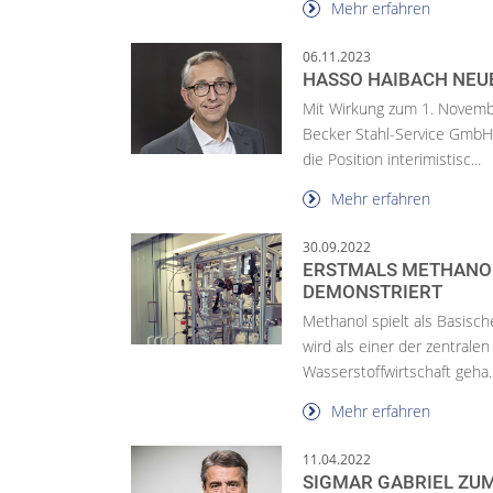
Mehr erfahren
06.11.2023
HASSO HAIBACH NEUE
Mit Wirkung zum 1. Novem
Becker Stahl-Service GmbH 
die Position interimistisc...
Mehr erfahren
30.09.2022
ERSTMALS METHANO
DEMONSTRIERT
Methanol spielt als Basische
wird als einer der zentrale
Wasserstoffwirtschaft geha..
Mehr erfahren
11.04.2022
SIGMAR GABRIEL ZU