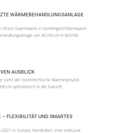
EIZTE WÄRMEBEHANDLUNGSANLAGE
 in ihrem Stammwerk in Denklingen/Oberbayern
ehandlungsanlage von AICHELIN in Betrieb
IVEN AUSBLICK
lage sieht der österreichische Wärmebehand-
HELIN optimistisch in die Zukunft.
– FLEXIBILITÄT UND SMARTES
i 2021 in Sovizzo, Norditalien, eine exklusive