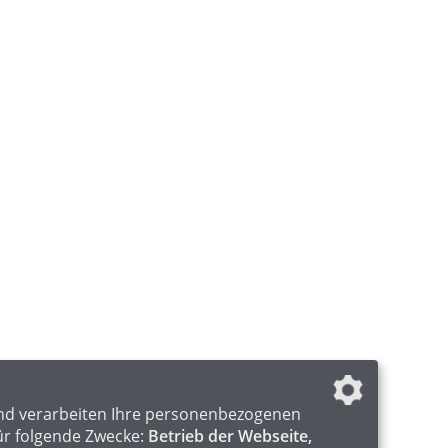
nd verarbeiten Ihre personenbezogenen
ür folgende Zwecke:
Betrieb der Webseite,