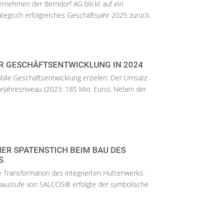
ternehmen der Berndorf AG blickt auf ein
tegisch erfolgreiches Geschäftsjahr 2025 zurück.
ER GESCHÄFTSENTWICKLUNG IN 2024
bile Geschäftsentwicklung erzielen: Der Umsatz
orjahresniveau (2023: 185 Mio. Euro). Neben der
ER SPATENSTICH BEIM BAU DES
S
die Transformation des integrierten Hüttenwerks.
austufe von SALCOS® erfolgte der symbolische
.