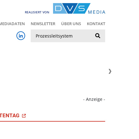
REALISIERT VON
MEDIADATEN
NEWSLETTER
ÜBER UNS
KONTAKT
Suche
- Anzeige -
TENTAG