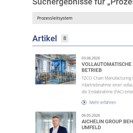
Suchergebnisse für „Proz
Suche
Artikel
8
03.06.2026
VOLLAUTOMATISCHE 
BETRIEB
TZCO Chain Manufacturing i
Inbetriebnahme einer voll
die Endabnahme (FAC) ertei
Mehr erfahren
06.05.2026
AICHELIN GROUP BEH
UMFELD