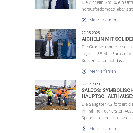
Die Aichelin Group, ein Un
herausforderndes, aber stra
Mehr erfahren
27.05.2025
AICHELIN MIT SOLID
Die Gruppe konnte eine sta
lag mit 183 Mio. Euro auf V
Konzentration auf das...
Mehr erfahren
06.12.2023
SALCOS: SYMBOLISCH
HAUPTSCHALTHAUSE
Die Salzgitter AG forciert 
Im Rahmen der ersten Ausb
Spatenstich des Hauptsch..
Mehr erfahren