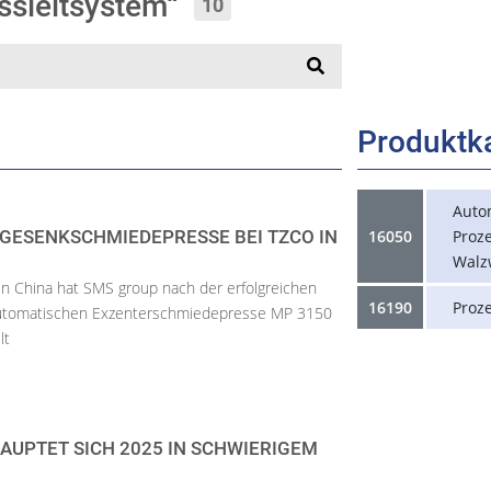
essleitsystem“
10
Produktk
Auto
GESENKSCHMIEDEPRESSE BEI TZCO IN
16050
Proze
Walz
n China hat SMS group nach der erfolgreichen
16190
Proz
automatischen Exzenterschmiedepresse MP 3150
lt
AUPTET SICH 2025 IN SCHWIERIGEM