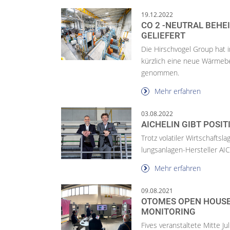
19.12.2022
CO 2 -NEUTRAL BEH
GELIEFERT
Die Hirschvogel Group hat
kürzlich eine neue Wärmeb
genommen.
Mehr erfahren
03.08.2022
AICHELIN GIBT POSIT
Trotz volatiler Wirtschafts
lungsanlagen-Hersteller AIC
Mehr erfahren
09.08.2021
OTOMES OPEN HOUSE 
MONITORING
Fives veranstaltete Mitte Jul