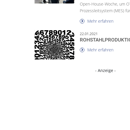
Open-House-Woche, um OTO
Prozessleitsystem (MES) für 
Mehr erfahren
22.01.2021
ROHSTAHLPRODUKTIO
Mehr erfahren
- Anzeige -