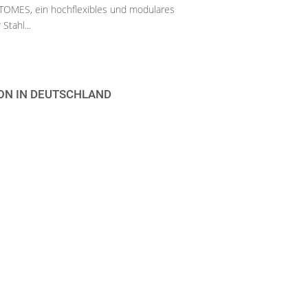
MES, ein hochflexibles und modulares
Stahl...
N IN DEUTSCHLAND