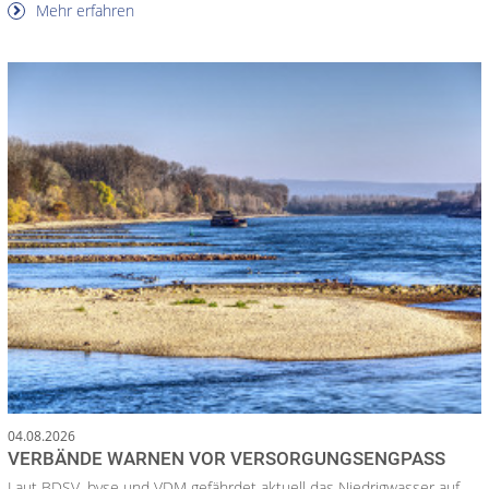
Mehr erfahren
04.08.2026
VERBÄNDE WARNEN VOR VERSORGUNGSENGPASS
Laut BDSV, bvse und VDM gefährdet aktuell das Niedrigwasser auf