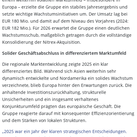
Europa – erzielte die Gruppe ein stabiles Jahresergebnis und
setzte wichtige Wachstumsinitiativen um. Der Umsatz lag bei
EUR 180 Mio. und damit auf dem Niveau des Vorjahres (2024:
EUR 182 Mio.). Für 2026 erwartet die Gruppe einen deutlichen
Wachstumsschub, maßgeblich getragen durch die vollständige
Konsolidierung der Nitrex-Akquisition.
Solider Geschäftsabschluss in differenziertem Marktumfeld
Die regionale Marktentwicklung zeigte 2025 ein klar
differenziertes Bild. Während sich Asien weiterhin sehr
dynamisch entwickelte und Nordamerika ein solides Wachstum
verzeichnete, blieb Europa hinter den Erwartungen zurück. Die
anhaltende Investitionszurückhaltung, strukturelle
Unsicherheiten und ein insgesamt verhaltenes
Konjunkturumfeld prägten das europäische Geschäft. Die
Gruppe reagierte darauf mit konsequenter Effizienzorientierung
und dem Stärken von lokalen Strukturen.
„2025 war ein Jahr der klaren strategischen Entscheidungen.