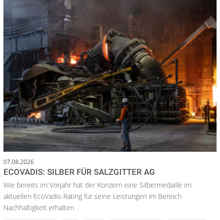
07.08.2026
ECOVADIS: SILBER FÜR SALZGITTER AG
Wie bereits im Vorjahr hat der Konzern eine Silbermedaille im
aktuellen EcoVadis-Rating für seine Leistungen im Bereich
Nachhaltigkeit erhalten