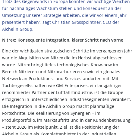
Trotz des Gegenwinds in Europa konnten wir wichtige Weichen
für nachhaltiges Wachstum stellen und konsequent an der
Umsetzung unserer Strategie arbeiten, die wir vor einem Jahr
präsentiert haben“, sagt Christian Grosspointner, CEO der
Aichelin Group.
Nitrex: Konsequente Integration, klarer Schritt nach vorne
Eine der wichtigsten strategischen Schritte im vergangenen Jahr
war die Akquisition von Nitrex die im Herbst abgeschlossen
wurde. Nitrex bringt tiefes technologisches Know-how im
Bereich Nitrieren und Nitrocarburieren sowie ein globales
Netzwerk an Produktions- und Servicestandorten mit. Mit
Tochtergesellschaften wie GM-Enterprises, ein langjähriger
renommierter Partner der Luftfahrtindustrie, ist die Gruppe
erfolgreich in unterschiedlichen Industriesegmenten verankert.
Die Integration in die Aichilin Group macht planmäßige
Fortschritte. Die Realisierung von Synergien – im
Produktportfolio, im Marktauftritt und in der Kundenbetreuung
– steht 2026 im Mittelpunkt. Ziel ist die Positionierung der
Aichelin Group als Komplettanbieter in der industriellen