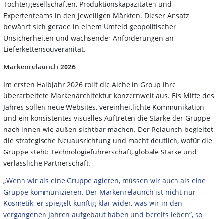
Tochtergesellschaften, Produktionskapazitäten und
Expertenteams in den jeweiligen Märkten. Dieser Ansatz
bewährt sich gerade in einem Umfeld geopolitischer
Unsicherheiten und wachsender Anforderungen an
Lieferkettensouveränität.
Markenrelaunch 2026
Im ersten Halbjahr 2026 rollt die Aichelin Group ihre
überarbeitete Markenarchitektur konzernweit aus. Bis Mitte des
Jahres sollen neue Websites, vereinheitlichte Kommunikation
und ein konsistentes visuelles Auftreten die Stärke der Gruppe
nach innen wie außen sichtbar machen. Der Relaunch begleitet
die strategische Neuausrichtung und macht deutlich, wofür die
Gruppe steht: Technologieführerschaft, globale Stärke und
verlässliche Partnerschaft.
„Wenn wir als eine Gruppe agieren, müssen wir auch als eine
Gruppe kommunizieren. Der Markenrelaunch ist nicht nur
Kosmetik, er spiegelt künftig klar wider, was wir in den
vergangenen Jahren aufgebaut haben und bereits leben“, so