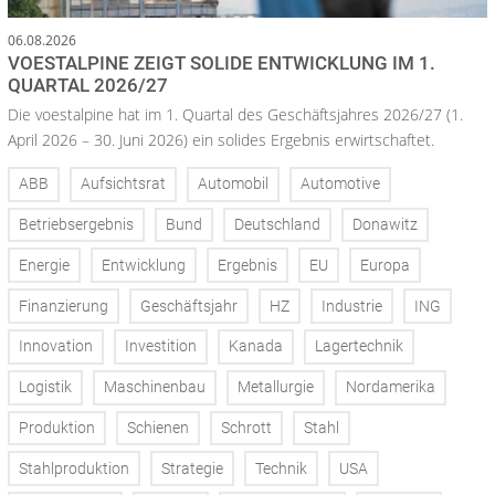
06.08.2026
VOESTALPINE ZEIGT SOLIDE ENTWICKLUNG IM 1.
QUARTAL 2026/27
Die voestalpine hat im 1. Quartal des Geschäftsjahres 2026/27 (1.
April 2026 – 30. Juni 2026) ein solides Ergebnis erwirtschaftet.
ABB
Aufsichtsrat
Automobil
Automotive
Betriebsergebnis
Bund
Deutschland
Donawitz
Energie
Entwicklung
Ergebnis
EU
Europa
Finanzierung
Geschäftsjahr
HZ
Industrie
ING
Innovation
Investition
Kanada
Lagertechnik
Logistik
Maschinenbau
Metallurgie
Nordamerika
Produktion
Schienen
Schrott
Stahl
Stahlproduktion
Strategie
Technik
USA