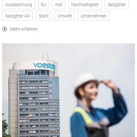
Auszeichnung
EU
ING
Nachhaltigkeit
Salzgitter
Salzgitter AG
Stahl
Umwelt
Unternehmen
Mehr erfahren