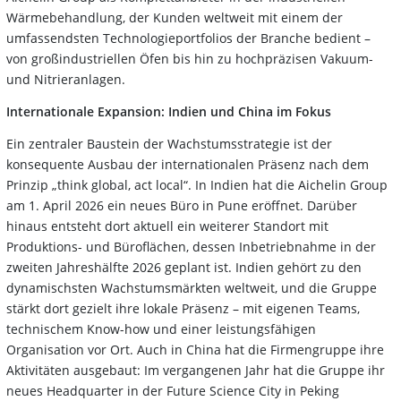
Wärmebehandlung, der Kunden weltweit mit einem der
umfassendsten Technologieportfolios der Branche bedient –
von großindustriellen Öfen bis hin zu hochpräzisen Vakuum-
und Nitrieranlagen.
Internationale Expansion: Indien und China im Fokus
Ein zentraler Baustein der Wachstumsstrategie ist der
konsequente Ausbau der internationalen Präsenz nach dem
Prinzip „think global, act local“. In Indien hat die Aichelin Group
am 1. April 2026 ein neues Büro in Pune eröffnet. Darüber
hinaus entsteht dort aktuell ein weiterer Standort mit
Produktions- und Büroflächen, dessen Inbetriebnahme in der
zweiten Jahreshälfte 2026 geplant ist. Indien gehört zu den
dynamischsten Wachstumsmärkten weltweit, und die Gruppe
stärkt dort gezielt ihre lokale Präsenz – mit eigenen Teams,
technischem Know-how und einer leistungsfähigen
Organisation vor Ort. Auch in China hat die Firmengruppe ihre
Aktivitäten ausgebaut: Im vergangenen Jahr hat die Gruppe ihr
neues Headquarter in der Future Science City in Peking