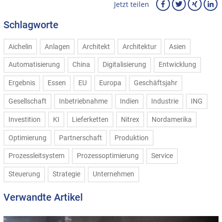
Jetzt teilen
Schlagworte
Aichelin
Anlagen
Architekt
Architektur
Asien
Automatisierung
China
Digitalisierung
Entwicklung
Ergebnis
Essen
EU
Europa
Geschäftsjahr
Gesellschaft
Inbetriebnahme
Indien
Industrie
ING
Investition
KI
Lieferketten
Nitrex
Nordamerika
Optimierung
Partnerschaft
Produktion
Prozessleitsystem
Prozessoptimierung
Service
Steuerung
Strategie
Unternehmen
Verwandte Artikel