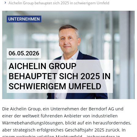
Aichelin Group behauptet sich 2025 in schwierigem Umfeld
UNTERNEHMEN
06.05.2026
AICHELIN GROUP
BEHAUPTET SICH 2025 IN
SCHWIERIGEM UMFELD
Die Aichelin Group, ein Unternehmen der Berndorf AG und
einer der weltweit führenden Anbieter von industriellen
Wärmebehandlungslösungen, blickt auf ein herausforderndes,
aber strategisch erfolgreiches Geschäftsjahr 2025 zurück. In
einem weiterhin volatilen Marktumfeld – insbesondere in