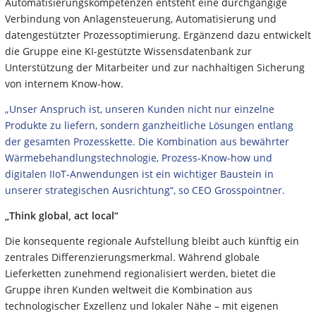
Automatisierungskompetenzen entsteht eine durchgängige
Verbindung von Anlagensteuerung, Automatisierung und
datengestützter Prozessoptimierung. Ergänzend dazu entwickelt
die Gruppe eine KI-gestützte Wissensdatenbank zur
Unterstützung der Mitarbeiter und zur nachhaltigen Sicherung
von internem Know-how.
„Unser Anspruch ist, unseren Kunden nicht nur einzelne
Produkte zu liefern, sondern ganzheitliche Lösungen entlang
der gesamten Prozesskette. Die Kombination aus bewährter
Wärmebehandlungstechnologie, Prozess-Know-how und
digitalen IIoT-Anwendungen ist ein wichtiger Baustein in
unserer strategischen Ausrichtung“, so CEO Grosspointner.
„Think global, act local“
Die konsequente regionale Aufstellung bleibt auch künftig ein
zentrales Differenzierungsmerkmal. Während globale
Lieferketten zunehmend regionalisiert werden, bietet die
Gruppe ihren Kunden weltweit die Kombination aus
technologischer Exzellenz und lokaler Nähe – mit eigenen