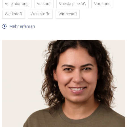
Vereinbarung
Verkauf
Voestalpine AG
Vorstand
Werkstoff
Werkstoffe
Wirtschaft
Mehr erfahren