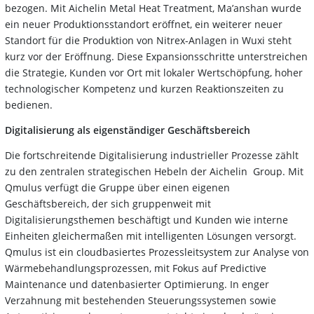
bezogen. Mit Aichelin Metal Heat Treatment, Ma’anshan wurde
ein neuer Produktionsstandort eröffnet, ein weiterer neuer
Standort für die Produktion von Nitrex-Anlagen in Wuxi steht
kurz vor der Eröffnung. Diese Expansionsschritte unterstreichen
die Strategie, Kunden vor Ort mit lokaler Wertschöpfung, hoher
technologischer Kompetenz und kurzen Reaktionszeiten zu
bedienen.
Digitalisierung als eigenständiger Geschäftsbereich
Die fortschreitende Digitalisierung industrieller Prozesse zählt
zu den zentralen strategischen Hebeln der Aichelin Group. Mit
Qmulus verfügt die Gruppe über einen eigenen
Geschäftsbereich, der sich gruppenweit mit
Digitalisierungsthemen beschäftigt und Kunden wie interne
Einheiten gleichermaßen mit intelligenten Lösungen versorgt.
Qmulus ist ein cloudbasiertes Prozessleitsystem zur Analyse von
Wärmebehandlungsprozessen, mit Fokus auf Predictive
Maintenance und datenbasierter Optimierung. In enger
Verzahnung mit bestehenden Steuerungssystemen sowie