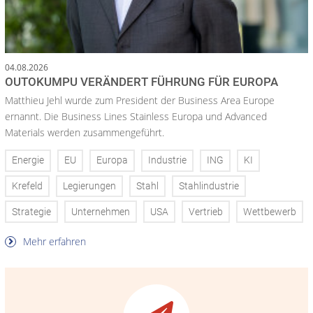
04.08.2026
OUTOKUMPU VERÄNDERT FÜHRUNG FÜR EUROPA
Matthieu Jehl wurde zum President der Business Area Europe
ernannt. Die Business Lines Stainless Europa und Advanced
Materials werden zusammengeführt.
Energie
EU
Europa
Industrie
ING
KI
Krefeld
Legierungen
Stahl
Stahlindustrie
Strategie
Unternehmen
USA
Vertrieb
Wettbewerb
Mehr erfahren