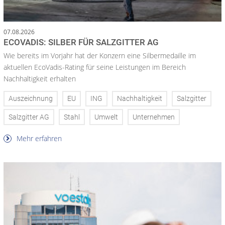
07.08.2026
ECOVADIS: SILBER FÜR SALZGITTER AG
Wie bereits im Vorjahr hat der Konzern eine Silbermedaille im
aktuellen EcoVadis-Rating für seine Leistungen im Bereich
Nachhaltigkeit erhalten
Auszeichnung
EU
ING
Nachhaltigkeit
Salzgitter
Salzgitter AG
Stahl
Umwelt
Unternehmen
Mehr erfahren