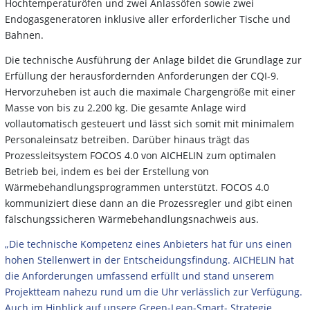
Hochtemperaturöfen und zwei Anlassöfen sowie zwei
Endogasgeneratoren inklusive aller erforderlicher Tische und
Bahnen.
Die technische Ausführung der Anlage bildet die Grundlage zur
Erfüllung der herausfordernden Anforderungen der CQI-9.
Hervorzuheben ist auch die maximale Chargengröße mit einer
Masse von bis zu 2.200 kg. Die gesamte Anlage wird
vollautomatisch gesteuert und lässt sich somit mit minimalem
Personaleinsatz betreiben. Darüber hinaus trägt das
Prozessleitsystem FOCOS 4.0 von AICHELIN zum optimalen
Betrieb bei, indem es bei der Erstellung von
Wärmebehandlungsprogrammen unterstützt. FOCOS 4.0
kommuniziert diese dann an die Prozessregler und gibt einen
fälschungssicheren Wärmebehandlungsnachweis aus.
„Die technische Kompetenz eines Anbieters hat für uns einen
hohen Stellenwert in der Entscheidungsfindung. AICHELIN hat
die Anforderungen umfassend erfüllt und stand unserem
Projektteam nahezu rund um die Uhr verlässlich zur Verfügung.
Auch im Hinblick auf unsere Green-Lean-Smart- Strategie