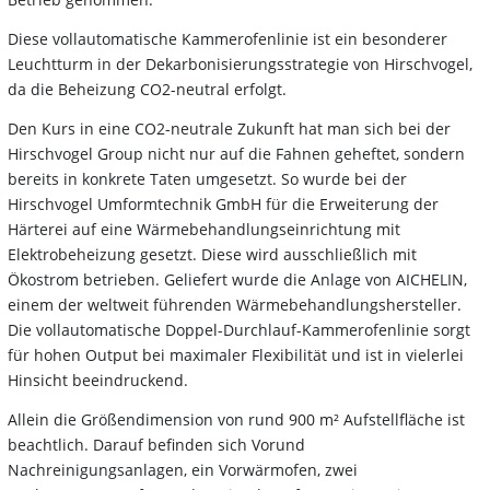
Diese vollautomatische Kammerofenlinie ist ein besonderer
Leuchtturm in der Dekarbonisierungsstrategie von Hirschvogel,
da die Beheizung CO2-neutral erfolgt.
Den Kurs in eine CO2-neutrale Zukunft hat man sich bei der
Hirschvogel Group nicht nur auf die Fahnen geheftet, sondern
bereits in konkrete Taten umgesetzt. So wurde bei der
Hirschvogel Umformtechnik GmbH für die Erweiterung der
Härterei auf eine Wärmebehandlungseinrichtung mit
Elektrobeheizung gesetzt. Diese wird ausschließlich mit
Ökostrom betrieben. Geliefert wurde die Anlage von AICHELIN,
einem der weltweit führenden Wärmebehandlungshersteller.
Die vollautomatische Doppel-Durchlauf-Kammerofenlinie sorgt
für hohen Output bei maximaler Flexibilität und ist in vielerlei
Hinsicht beeindruckend.
Allein die Größendimension von rund 900 m² Aufstellfläche ist
beachtlich. Darauf befinden sich Vorund
Nachreinigungsanlagen, ein Vorwärmofen, zwei