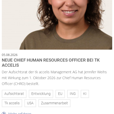
05.08.2026
NEUE CHIEF HUMAN RESOURCES OFFICER BEI TK
ACCELIS
Der Aufsichtsrat der tk accelis Management AG hat Jennifer Weihs
mit Wirkung zum 1. Oktober 2026 zur Chief Human Resources
Officer (CHRO) bestellt.
Aufsichtsrat
Entwicklung
EU
ING
KI
Tk accelis
USA
Zusammenarbeit
Mehr erfahren