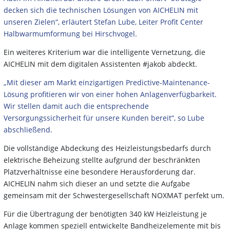
decken sich die technischen Lösungen von AICHELIN mit
unseren Zielen“, erläutert Stefan Lube, Leiter Profit Center
Halbwarmumformung bei Hirschvogel.
Ein weiteres Kriterium war die intelligente Vernetzung, die
AICHELIN mit dem digitalen Assistenten #jakob abdeckt.
„Mit dieser am Markt einzigartigen Predictive-Maintenance-
Lösung profitieren wir von einer hohen Anlagenverfügbarkeit.
Wir stellen damit auch die entsprechende
Versorgungssicherheit für unsere Kunden bereit“, so Lube
abschließend.
Die vollständige Abdeckung des Heizleistungsbedarfs durch
elektrische Beheizung stellte aufgrund der beschränkten
Platzverhältnisse eine besondere Herausforderung dar.
AICHELIN nahm sich dieser an und setzte die Aufgabe
gemeinsam mit der Schwestergesellschaft NOXMAT perfekt um.
Für die Übertragung der benötigten 340 kW Heizleistung je
Anlage kommen speziell entwickelte Bandheizelemente mit bis