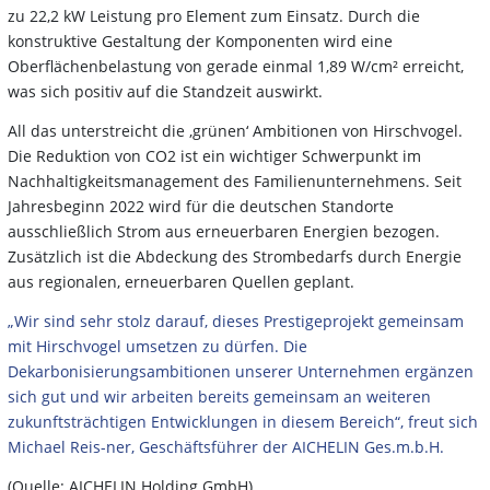
zu 22,2 kW Leistung pro Element zum Einsatz. Durch die
konstruktive Gestaltung der Komponenten wird eine
Oberflächenbelastung von gerade einmal 1,89 W/cm² erreicht,
was sich positiv auf die Standzeit auswirkt.
All das unterstreicht die ‚grünen‘ Ambitionen von Hirschvogel.
Die Reduktion von CO2 ist ein wichtiger Schwerpunkt im
Nachhaltigkeitsmanagement des Familienunternehmens. Seit
Jahresbeginn 2022 wird für die deutschen Standorte
ausschließlich Strom aus erneuerbaren Energien bezogen.
Zusätzlich ist die Abdeckung des Strombedarfs durch Energie
aus regionalen, erneuerbaren Quellen geplant.
„Wir sind sehr stolz darauf, dieses Prestigeprojekt gemeinsam
mit Hirschvogel umsetzen zu dürfen. Die
Dekarbonisierungsambitionen unserer Unternehmen ergänzen
sich gut und wir arbeiten bereits gemeinsam an weiteren
zukunftsträchtigen Entwicklungen in diesem Bereich“, freut sich
Michael Reis-ner, Geschäftsführer der AICHELIN Ges.m.b.H.
(Quelle: AICHELIN Holding GmbH)