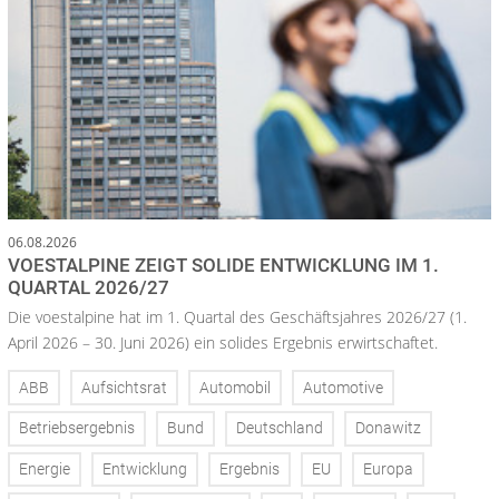
06.08.2026
VOESTALPINE ZEIGT SOLIDE ENTWICKLUNG IM 1.
QUARTAL 2026/27
Die voestalpine hat im 1. Quartal des Geschäftsjahres 2026/27 (1.
April 2026 – 30. Juni 2026) ein solides Ergebnis erwirtschaftet.
ABB
Aufsichtsrat
Automobil
Automotive
Betriebsergebnis
Bund
Deutschland
Donawitz
Energie
Entwicklung
Ergebnis
EU
Europa