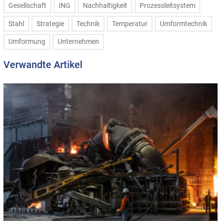
Gesellschaft
ING
Nachhaltigkeit
Prozessleitsystem
Stahl
Strategie
Technik
Temperatur
Umformtechnik
Umformung
Unternehmen
Verwandte Artikel